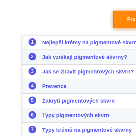
Pro
Nejlepší krémy na pigmentové skvr
Jak vznikají pigmentové skvrny?
Jak se zbavit pigmentových skvrn?
Prevence
Zakrytí pigmentových skvrn
Typy pigmentových skvrn
Typy krémů na pigmentové skvrny