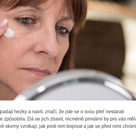
adají hezky a navíc značí, že jste se o svou pleť nestarali
e způsobila. Dá se jich zbavit, nicméně primární by pro vás měl
 skvrny vznikají, jak proti nim bojovat a jak se před nimi chráni