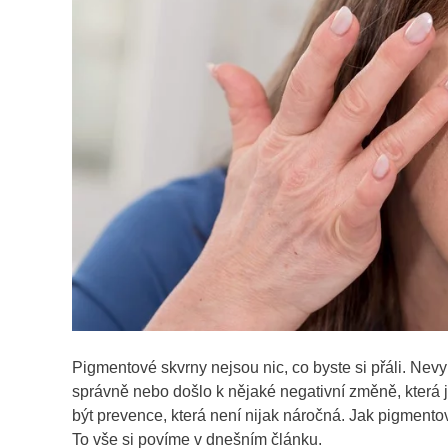
Pigmentové skvrny nejsou nic, co byste si přáli. Nevyp
správně nebo došlo k nějaké negativní změně, která j
být prevence, která není nijak náročná. Jak pigmentové
To vše si povíme v dnešním článku.