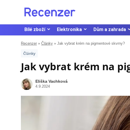
Bílé zboží
Elektronika
Dům a zahrada
Recenzer
»
Články
»
Jak vybrat krém na pigmentové skvrny?
Články
Jak vybrat krém na p
Eliška Vachková
4.9.2024