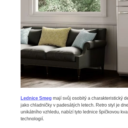
Lednice Smeg
mají svůj osobitý a charakteristický d
jako chladničky v padesátých letech. Retro styl je dn
unikátního vzhledu, nabízí tyto lednice špičkovou kval
technologií.