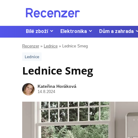
Bílé zboží
Elektronika
Dům a zahrada
Recenzer
»
Lednice
»
Lednice Smeg
Lednice
Lednice Smeg
Kateřina Horáková
14.8.2024