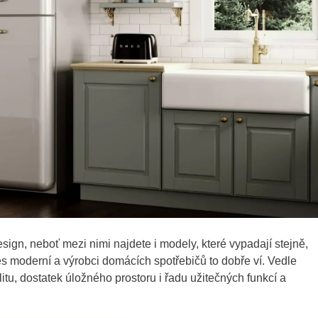
esign, neboť mezi nimi najdete i modely, které vypadají stejně,
es moderní a výrobci domácích spotřebičů to dobře ví. Vedle
itu, dostatek úložného prostoru i řadu užitečných funkcí a