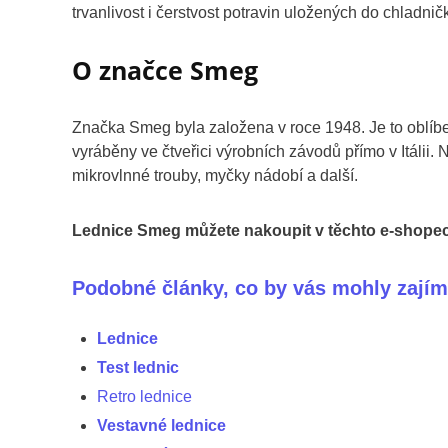
trvanlivost i čerstvost potravin uložených do chladnič
O značce Smeg
Značka Smeg byla založena v roce 1948. Je to oblíbe
vyráběny ve čtveřici výrobních závodů přímo v Itálii.
mikrovlnné trouby, myčky nádobí a další.
Lednice Smeg můžete nakoupit v těchto e-shope
Podobné články, co by vás mohly zajím
Lednice
Test lednic
Retro lednice
Vestavné lednice