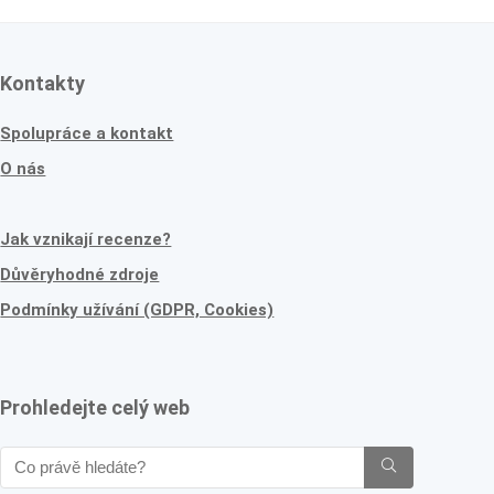
Kontakty
Spolupráce a kontakt
O nás
Jak vznikají recenze?
Důvěryhodné zdroje
Podmínky užívání (GDPR, Cookies)
Prohledejte celý web