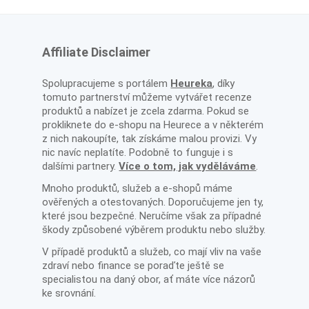
Affiliate Disclaimer
Spolupracujeme s portálem
Heureka
, díky
tomuto partnerství můžeme vytvářet recenze
produktů a nabízet je zcela zdarma. Pokud se
prokliknete do e-shopu na Heurece a v některém
z nich nakoupíte, tak získáme malou provizi. Vy
nic navíc neplatíte. Podobně to funguje i s
dalšími partnery.
Více o tom, jak vyděláváme
.
Mnoho produktů, služeb a e-shopů máme
ověřených a otestovaných. Doporučujeme jen ty,
které jsou bezpečné. Neručíme však za případné
škody způsobené výběrem produktu nebo služby.
V případě produktů a služeb, co mají vliv na vaše
zdraví nebo finance se poraďte ještě se
specialistou na daný obor, ať máte více názorů
ke srovnání.