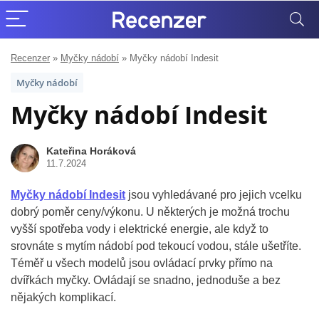
Recenzer
»
Myčky nádobí
»
Myčky nádobí Indesit
Myčky nádobí
Myčky nádobí Indesit
Kateřina Horáková
11.7.2024
Myčky nádobí Indesit
jsou vyhledávané pro jejich vcelku
dobrý poměr ceny/výkonu. U některých je možná trochu
vyšší spotřeba vody i elektrické energie, ale když to
srovnáte s mytím nádobí pod tekoucí vodou, stále ušetříte.
Téměř u všech modelů jsou ovládací prvky přímo na
dvířkách myčky. Ovládají se snadno, jednoduše a bez
nějakých komplikací.