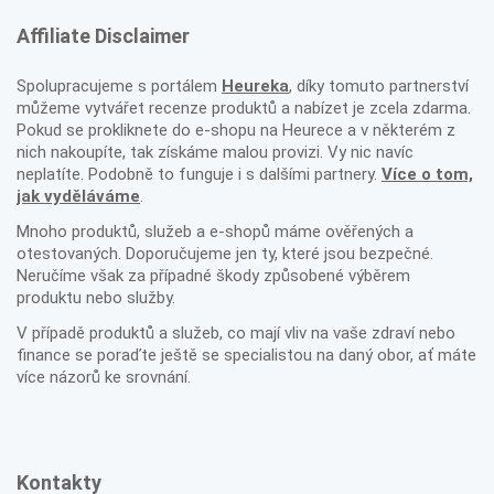
Affiliate Disclaimer
Spolupracujeme s portálem
Heureka
, díky tomuto partnerství
můžeme vytvářet recenze produktů a nabízet je zcela zdarma.
Pokud se prokliknete do e-shopu na Heurece a v některém z
nich nakoupíte, tak získáme malou provizi. Vy nic navíc
neplatíte. Podobně to funguje i s dalšími partnery.
Více o tom,
jak vyděláváme
.
Mnoho produktů, služeb a e-shopů máme ověřených a
otestovaných. Doporučujeme jen ty, které jsou bezpečné.
Neručíme však za případné škody způsobené výběrem
produktu nebo služby.
V případě produktů a služeb, co mají vliv na vaše zdraví nebo
finance se poraďte ještě se specialistou na daný obor, ať máte
více názorů ke srovnání.
Kontakty