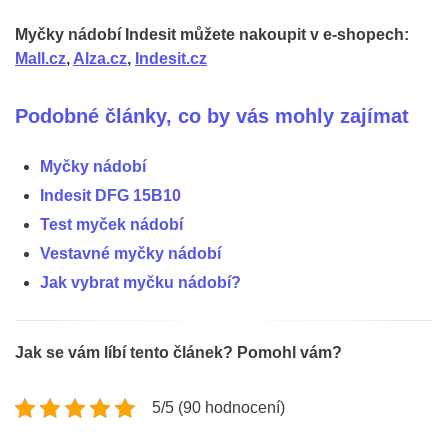
Myčky nádobí Indesit můžete nakoupit v e-shopech:
Mall.cz
,
Alza.cz
,
Indesit.cz
Podobné články, co by vás mohly zajímat
Myčky nádobí
Indesit DFG 15B10
Test myček nádobí
Vestavné myčky nádobí
Jak vybrat myčku nádobí?
Jak se vám líbí tento článek? Pomohl vám?
5/5 (90 hodnocení)