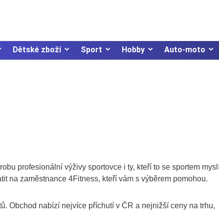
Dětské zboží
Sport
Hobby
Auto-moto
obu profesionální výživy sportovce i ty, kteří to se sportem mysl
átit na zaměstnance 4Fitness, kteří vám s výběrem pomohou.
. Obchod nabízí nejvíce příchutí v ČR a nejnižší ceny na trhu,