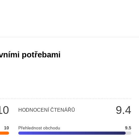
vními potřebami
10
9.4
HODNOCENÍ ČTENÁŘŮ
10
Přehlednost obchodu
9.5