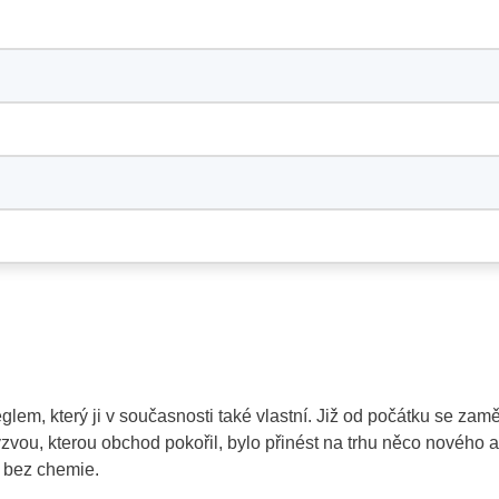
em, který ji v současnosti také vlastní. Již od počátku se zamě
ýzvou, kterou obchod pokořil, bylo přinést na trhu něco nového a
e bez chemie.