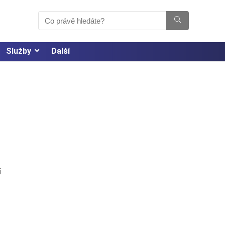
Služby
Další
í