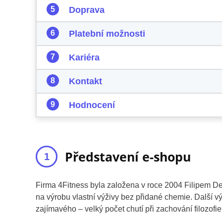
Doprava
Platební možnosti
Kariéra
Kontakt
Hodnocení
Představení e-shopu
Firma 4Fitness byla založena v roce 2004 Filipem Degl
na výrobu vlastní výživy bez přidané chemie. Další v
zajímavého – velký počet chutí při zachování filozofi