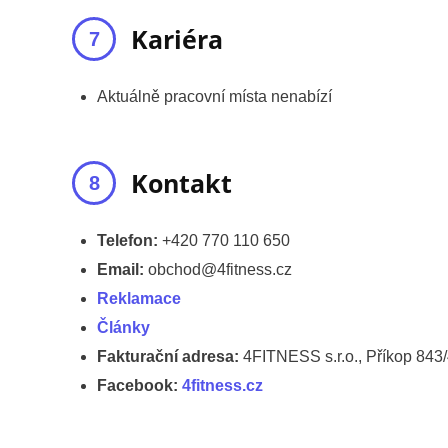
Kariéra
Aktuálně pracovní místa nenabízí
Kontakt
Telefon:
+420 770 110 650
Email:
obchod@4fitness.cz
Reklamace
Články
Fakturační adresa:
4FITNESS s.r.o., Příkop 843
Facebook:
4fitness.cz