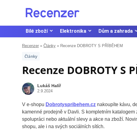
Bílé zboží
Elektronika
Dům a zahrada
Recenzer
»
Články
»
Recenze DOBROTY S PŘÍBĚHEM
Články
Recenze DOBROTY S 
Lukáš Halíř
2.9.2024
V e-shopu
Dobrotyspribehem.cz
nakoupíte kávu, de
kamenné prodejně v Davli. S kompletním katalogem z
spolupráci nebo aktuální slevy a akce na zboží. 
shopu, ale i na svých sociálních sítích.