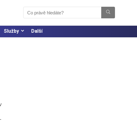
Služby
Další
v
-