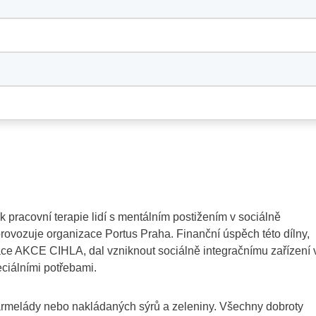
acovní terapie lidí s mentálním postižením v sociálně
 provozuje organizace Portus Praha. Finanční úspěch této dílny,
ace AKCE CIHLA, dal vzniknout sociálně integračnímu zařízení 
ciálními potřebami.
marmelády nebo nakládaných sýrů a zeleniny. Všechny dobroty