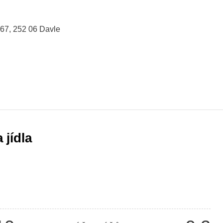
367, 252 06 Davle
 jídla