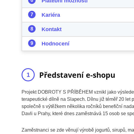
Platební možnosti
Kariéra
Kontakt
Hodnocení
Představení e-shopu
Projekt DOBROTY S PŘÍBĚHEM vznikl jako výsledek pr
terapeutické dílně na Slapech. Dílnu již téměř 20 let
společně s výtěžkem několika ročníků benefiční nad
Davli u Prahy, které dnes zaměstnává 15 osob se spe
Zaměstnanci se zde věnují výrobě jogurtů, sirupů, 