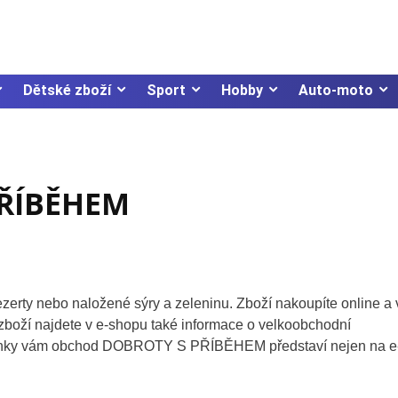
Dětské zboží
Sport
Hobby
Auto-moto
PŘÍBĚHEM
zerty nebo naložené sýry a zeleninu. Zboží nakoupíte online a 
boží najdete v e-shopu také informace o velkoobchodní
Novinky vám obchod DOBROTY S PŘÍBĚHEM představí nejen na e