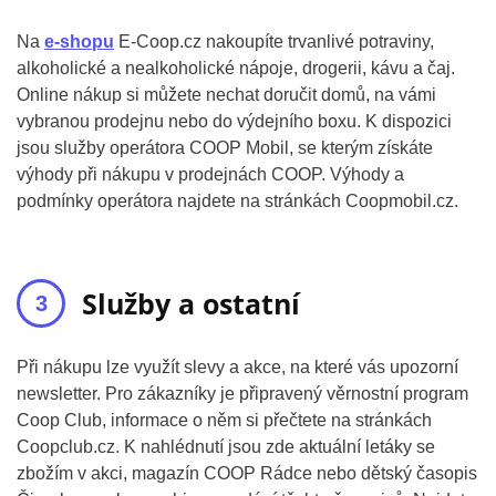
Na
e-shopu
E-Coop.cz nakoupíte trvanlivé potraviny,
alkoholické a nealkoholické nápoje, drogerii, kávu a čaj.
Online nákup si můžete nechat doručit domů, na vámi
vybranou prodejnu nebo do výdejního boxu. K dispozici
jsou služby operátora COOP Mobil, se kterým získáte
výhody při nákupu v prodejnách COOP. Výhody a
podmínky operátora najdete na stránkách Coopmobil.cz.
Služby a ostatní
Při nákupu lze využít slevy a akce, na které vás upozorní
newsletter. Pro zákazníky je připravený věrnostní program
Coop Club, informace o něm si přečtete na stránkách
Coopclub.cz. K nahlédnutí jsou zde aktuální letáky se
zbožím v akci, magazín COOP Rádce nebo dětský časopis