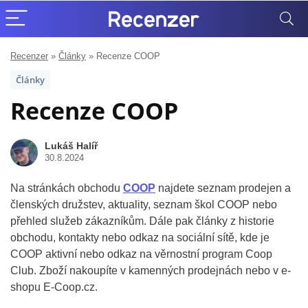
Recenzer
»
Články
»
Recenze COOP
Články
Recenze COOP
Lukáš Halíř
30.8.2024
Na stránkách obchodu
COOP
najdete seznam prodejen a
členských družstev, aktuality, seznam škol COOP nebo
přehled služeb zákazníkům. Dále pak články z historie
obchodu, kontakty nebo odkaz na sociální sítě, kde je
COOP aktivní nebo odkaz na věrnostní program Coop
Club. Zboží nakoupíte v kamenných prodejnách nebo v e-
shopu E-Coop.cz.