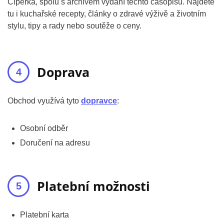
Čiperka, spolu s archivem vydání těchto časopisů. Najdete
tu i kuchařské recepty, články o zdravé výživě a životním
stylu, tipy a rady nebo soutěže o ceny.
Doprava
Obchod využívá tyto
dopravce
:
Osobní odběr
Doručení na adresu
Platební možnosti
Platební karta