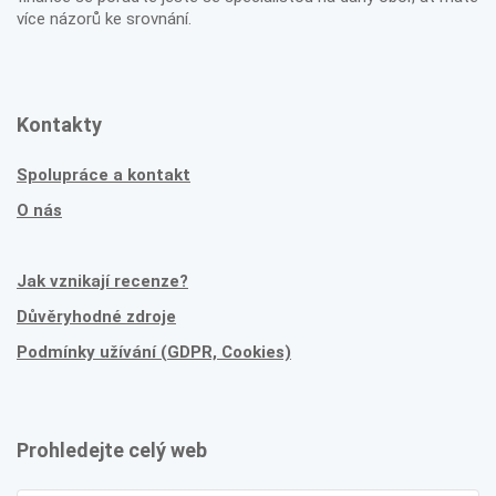
více názorů ke srovnání.
Kontakty
Spolupráce a kontakt
O nás
Jak vznikají recenze?
Důvěryhodné zdroje
Podmínky užívání (GDPR, Cookies)
Prohledejte celý web