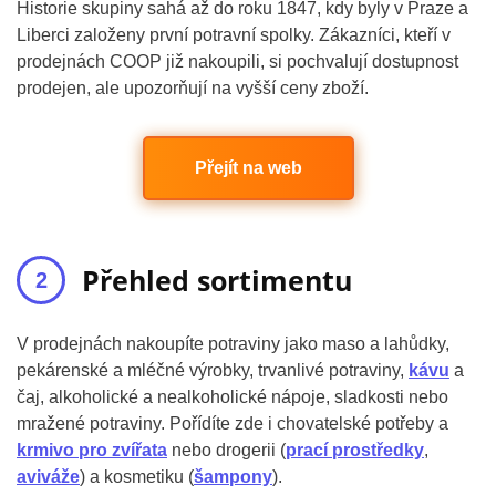
Historie skupiny sahá až do roku 1847, kdy byly v Praze a
Liberci založeny první potravní spolky. Zákazníci, kteří v
prodejnách COOP již nakoupili, si pochvalují dostupnost
prodejen, ale upozorňují na vyšší ceny zboží.
Přejít na web
Přehled sortimentu
V prodejnách nakoupíte potraviny jako maso a lahůdky,
pekárenské a mléčné výrobky, trvanlivé potraviny,
kávu
a
čaj, alkoholické a nealkoholické nápoje, sladkosti nebo
mražené potraviny. Pořídíte zde i chovatelské potřeby a
krmivo pro zvířata
nebo drogerii (
prací prostředky
,
aviváže
) a kosmetiku (
šampony
).