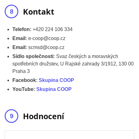
Kontakt
Telefon:
+420 224 106 334
Email:
e-coop@coop.cz
Email:
scmsd@coop.cz
Sídlo společnosti:
Svaz českých a moravských
spotřebních družstev, U Rajské zahrady 3/1912, 130 00
Praha 3
Facebook:
Skupina COOP
YouTube:
Skupina COOP
Hodnocení