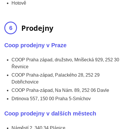
Hotově
Prodejny
Coop prodejny v Praze
COOP Praha západ, družstvo, Mníšecká 929, 252 30
Řevnice
COOP Praha-západ, Palackého 28, 252 29
Dobřichovice
COOP Praha-západ, Na Nám. 89, 252 06 Davle
Drtinova 557, 150 00 Praha 5-Smíchov
Coop prodejny v dalších městech
Náměstí 2, 340 34 Plánice