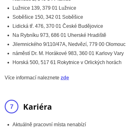
Lužnice 139, 379 01 Lužnice
Soběšice 150, 342 01 Soběšice
Lidická tř. 476, 370 01 České Budějovice
Na Rybníku 973, 686 01 Uherské Hradiště
Jilemnického 9/110/47A, Nedvězí, 779 00 Olomouc
náměstí Dr. M. Horákové 983, 360 01 Karlovy Vary
Horská 500, 517 61 Rokytnice v Orlických horách
Více informací naleznete
zde
Kariéra
Aktuálně pracovní místa nenabízí