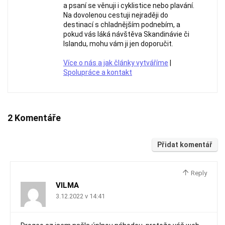
a psaní se věnuji i cyklistice nebo plavání.
Na dovolenou cestuji nejraději do
destinací s chladnějším podnebím, a
pokud vás láká návštěva Skandinávie či
Islandu, mohu vám ji jen doporučit.
Více o nás a jak články vytváříme
|
Spolupráce a kontakt
2 Komentáře
Přidat komentář
Reply
VILMA
3.12.2022 v 14:41