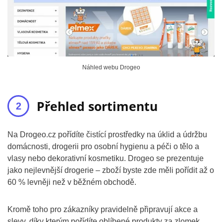
Náhled webu Drogeo
Přehled sortimentu
Na Drogeo.cz pořídíte čistící prostředky na úklid a údržbu
domácnosti, drogerii pro osobní hygienu a péči o tělo a
vlasy nebo dekorativní kosmetiku. Drogeo se prezentuje
jako nejlevnější drogerie – zboží byste zde měli pořídit až o
60 % levněji než v běžném obchodě.
Kromě toho pro zákazníky pravidelně připravují akce a
slevy, díky kterým pořídíte oblíbené produkty za zlomek