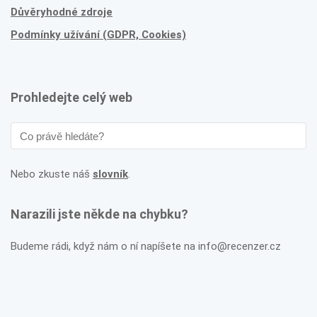
Důvěryhodné zdroje
Podmínky užívání (GDPR, Cookies)
Prohledejte celý web
Nebo zkuste náš
slovník
.
Narazili jste někde na chybku?
Budeme rádi, když nám o ní napíšete na info@recenzer.cz