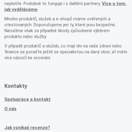
neplatíte. Podobně to funguje i s dalšími partnery.
Více o tom,
jak vyděláváme
.
Mnoho produktů, služeb a e-shopů máme ověřených a
otestovaných. Doporučujeme jen ty, které jsou bezpečné.
Neručíme však za případné škody způsobené výběrem
produktu nebo služby.
V případě produktů a služeb, co mají vliv na vaše zdraví nebo
finance se poraďte ještě se specialistou na daný obor, ať máte
více názorů ke srovnání.
Kontakty
Spolupráce a kontakt
O nás
Jak vznikají recenze?