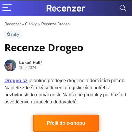
Recenzer
»
Články
»
Recenze Drogeo
Články
Recenze Drogeo
Lukáš Halíř
10.9.2024
Drogeo.cz
je online prodejce drogerie a domácích potřeb.
Najdete zde široký sortiment drogistických potřeb a
nezbytností do domácnosti. Nabízené produkty pochází od
osvědčených značek a dodavatelů.
Přejít do e-shopu