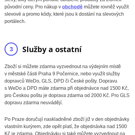
původní ceny. Pro nákup v
obchodě
můžete rovněž využít
slevové a promo kódy, které jsou k dostání na slevových
portálech.
Služby a ostatní
Zboží si můžete zdarma vyzvednout na výdejním místě
v městské části Praha 9 Počernice, nebo využít služby
dopravců WeDo, GLS, DPD či České pošty. Dopravu
s WeDo a DPD máte zdarma při objednávce nad 1500 Kč,
pro Českou poštu je doprava zdarma od 2000 Kč. Pro GLS
dopravu zdarma neuvádějí.
Po Praze doručují naskladněné zboží již v den objednávky
vlastním kurýrem, zde opět platí, že objednávka nad 1500
Kč je zdarma. Objednávku si také můžete vyzvednout na