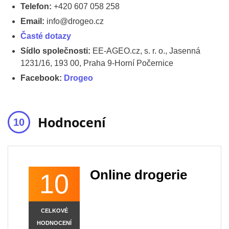
Telefon:
+420 607 058 258
Email:
info@drogeo.cz
Časté dotazy
Sídlo společnosti:
EE-AGEO.cz, s. r. o., Jasenná
1231/16, 193 00, Praha 9-Horní Počernice
Facebook:
Drogeo
Hodnocení
Online drogerie
10
CELKOVÉ
HODNOCENÍ