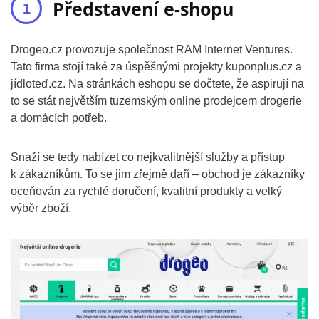
Představení e-shopu
Drogeo.cz provozuje společnost RAM Internet Ventures.
Tato firma stojí také za úspěšnými projekty kuponplus.cz a
jídloteď.cz. Na stránkách eshopu se dočtete, že aspirují na
to se stát největším tuzemským online prodejcem drogerie
a domácích potřeb.
Snaží se tedy nabízet co nejkvalitnější služby a přístup
k zákazníkům. To se jim zřejmě daří – obchod je zákazníky
oceňován za rychlé doručení, kvalitní produkty a velký
výběr zboží.