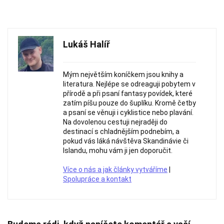
Lukáš Halíř
Mým největším koníčkem jsou knihy a
literatura. Nejlépe se odreaguji pobytem v
přírodě a při psaní fantasy povídek, které
zatím píšu pouze do šuplíku. Kromě četby
a psaní se věnuji i cyklistice nebo plavání.
Na dovolenou cestuji nejraději do
destinací s chladnějším podnebím, a
pokud vás láká návštěva Skandinávie či
Islandu, mohu vám ji jen doporučit.
Více o nás a jak články vytváříme
|
Spolupráce a kontakt