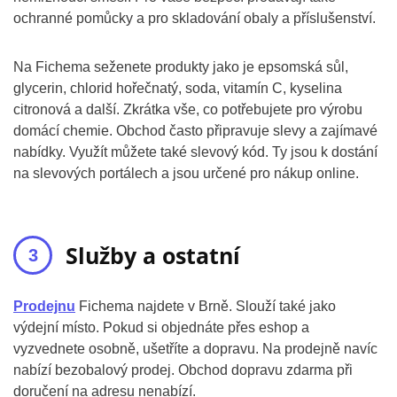
ochranné pomůcky a pro skladování obaly a příslušenství.
Na Fichema seženete produkty jako je epsomská sůl,
glycerin, chlorid hořečnatý, soda, vitamín C, kyselina
citronová a další. Zkrátka vše, co potřebujete pro výrobu
domácí chemie. Obchod často připravuje slevy a zajímavé
nabídky. Využít můžete také slevový kód. Ty jsou k dostání
na slevových portálech a jsou určené pro nákup online.
Služby a ostatní
Prodejnu
Fichema najdete v Brně. Slouží také jako
výdejní místo. Pokud si objednáte přes eshop a
vyzvednete osobně, ušetříte a dopravu. Na prodejně navíc
nabízí bezobalový prodej. Obchod dopravu zdarma při
doručení na adresu nenabízí.