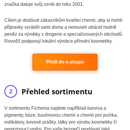
značka datuje svůj vznik do roku 2001.
Cílem je dodávat zákazníkům kvalitní chemii, aby si mohli
přípravky vyrábět sami doma a nemuseli utrácet hodně
peněz za výrobky z drogerie a specializovaných obchodů.
Rovněž podporují lokální výrobce přírodní kosmetiky.
Přejít do e-shopu
Přehled sortimentu
V sortimentu Fichema najdete například barviva a
pigmenty, báze, bazénovou chemii a chemii pro jezírka,
indikátory, kovové prášky, látky pro výrobu kosmetiky či
nemrznoucí směsi. Pro vaše bezpečí prodávají také