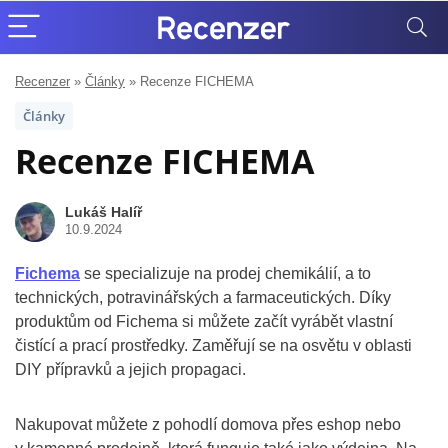
Recenzer
»
Články
»
Recenze FICHEMA
Články
Recenze FICHEMA
Lukáš Halíř
10.9.2024
Fichema
se specializuje na prodej chemikálií, a to
technických, potravinářských a farmaceutických. Díky
produktům od Fichema si můžete začít vyrábět vlastní
čistící a prací prostředky. Zaměřují se na osvětu v oblasti
DIY přípravků a jejich propagaci.
Nakupovat můžete z pohodlí domova přes eshop nebo