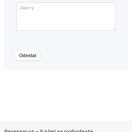
Recenzer.cz – S námi se rozhodnete