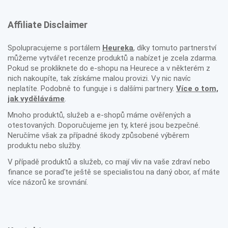
Affiliate Disclaimer
Spolupracujeme s portálem
Heureka
, díky tomuto partnerství
můžeme vytvářet recenze produktů a nabízet je zcela zdarma.
Pokud se prokliknete do e-shopu na Heurece a v některém z
nich nakoupíte, tak získáme malou provizi. Vy nic navíc
neplatíte. Podobně to funguje i s dalšími partnery.
Více o tom,
jak vyděláváme
.
Mnoho produktů, služeb a e-shopů máme ověřených a
otestovaných. Doporučujeme jen ty, které jsou bezpečné.
Neručíme však za případné škody způsobené výběrem
produktu nebo služby.
V případě produktů a služeb, co mají vliv na vaše zdraví nebo
finance se poraďte ještě se specialistou na daný obor, ať máte
více názorů ke srovnání.