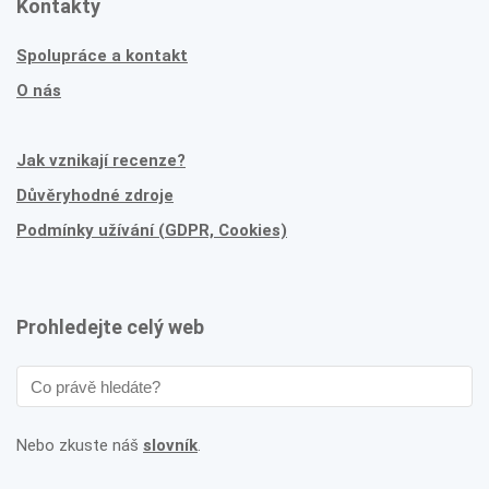
Kontakty
Spolupráce a kontakt
O nás
Jak vznikají recenze?
Důvěryhodné zdroje
Podmínky užívání (GDPR, Cookies)
Prohledejte celý web
Nebo zkuste náš
slovník
.