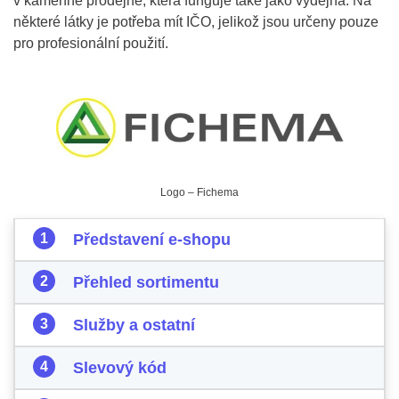
v kamenné prodejně, která funguje také jako výdejna. Na
některé látky je potřeba mít IČO, jelikož jsou určeny pouze
pro profesionální použití.
Logo – Fichema
Představení e-shopu
Přehled sortimentu
Služby a ostatní
Slevový kód