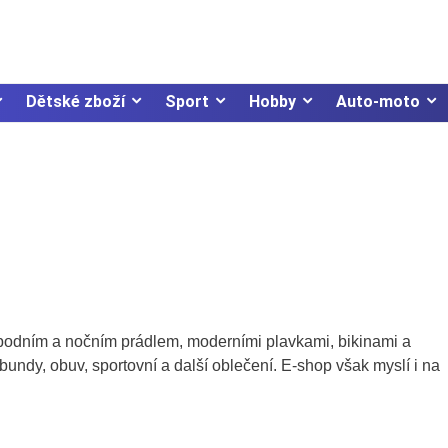
Dětské zboží
Sport
Hobby
Auto-moto
podním a nočním prádlem, moderními plavkami, bikinami a
bundy, obuv, sportovní a další oblečení. E-shop však myslí i na