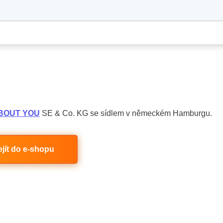
BOUT YOU
SE & Co. KG se sídlem v německém Hamburgu.
ejít do e-shopu