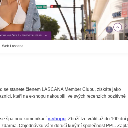
Web Lascana
kud se stanete členem LASCANA Member Clubu, získáte jako
íci, kteří na e-shopu nakoupili, ve svých recenzích pozitivně
 se špatnou komunikací
e-shopu
. Zboží lze vrátit až do 100 dní
e zdarma. Objednávku vám doručí kurýrní společnost PPL. Zapla