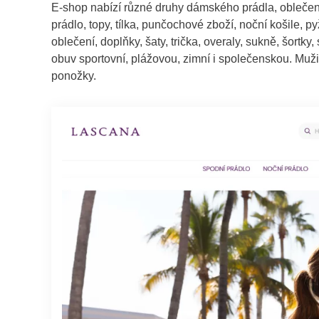
E-shop nabízí různé druhy dámského prádla, oblečen
prádlo, topy, tílka, punčochové zboží, noční košile, 
oblečení, doplňky, šaty, trička, overaly, sukně, šortky
obuv sportovní, plážovou, zimní i společenskou. Muži s
ponožky.