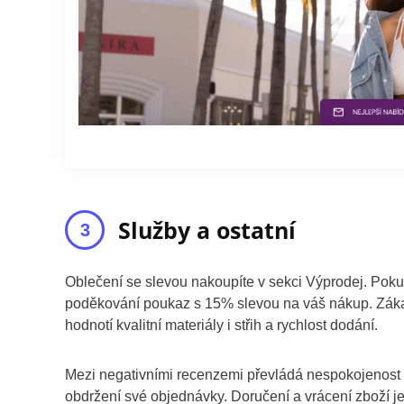
Služby a ostatní
Oblečení se slevou nakoupíte v sekci Výprodej. Po
poděkování poukaz s 15% slevou na váš nákup. Zákazn
hodnotí kvalitní materiály i střih a rychlost dodání.
Mezi negativními recenzemi převládá nespokojenost
obdržení své objednávky. Doručení a vrácení zboží j