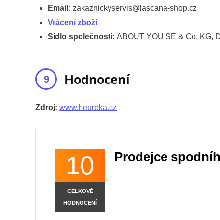
Email:
zakaznickyservis@lascana-shop.cz
Vrácení zboží
Sídlo společnosti:
ABOUT YOU SE & Co. KG, Do
Hodnocení
Zdroj:
www.heureka.cz
Prodejce spodníh
10
CELKOVÉ
HODNOCENÍ