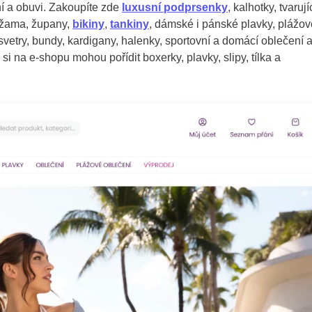
í a obuvi. Zakoupíte zde
luxusní podprsenky
, kalhotky, tvarují
pyžama, župany,
bikiny
,
tankiny
, dámské i pánské plavky, plážov
, svetry, bundy, kardigany, halenky, sportovní a domácí oblečení 
i na e-shopu mohou pořídit boxerky, plavky, slipy, tílka a