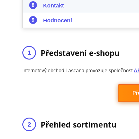
Kontakt
Hodnocení
Představení e-shopu
Internetový obchod Lascana provozuje společnost
A
Př
Přehled sortimentu