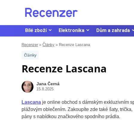
Bílé zboží
Elektronika
Dům a zahrada
Recenzer
»
Články
»
Recenze Lascana
Články
Recenze Lascana
Jana Černá
15.8.2025
Lascana
je online obchod s dámským exkluzivním s
plážovým oblečením. Zakoupíte zde také šaty, trička, 
pány s nabídkou značkového spodního prádla.