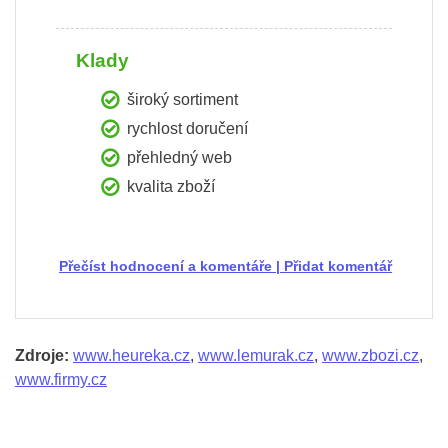
Klady
široký sortiment
rychlost doručení
přehledný web
kvalita zboží
Přečíst hodnocení a komentáře
|
Přidat komentář
Zdroje:
www.heureka.cz
,
www.lemurak.cz
,
www.zbozi.cz
,
www.firmy.cz