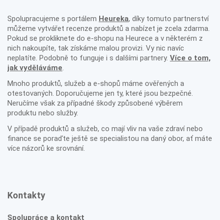
Spolupracujeme s portálem
Heureka
, díky tomuto partnerství
můžeme vytvářet recenze produktů a nabízet je zcela zdarma.
Pokud se prokliknete do e-shopu na Heurece a v některém z
nich nakoupíte, tak získáme malou provizi. Vy nic navíc
neplatíte. Podobně to funguje i s dalšími partnery.
Více o tom,
jak vyděláváme
.
Mnoho produktů, služeb a e-shopů máme ověřených a
otestovaných. Doporučujeme jen ty, které jsou bezpečné.
Neručíme však za případné škody způsobené výběrem
produktu nebo služby.
V případě produktů a služeb, co mají vliv na vaše zdraví nebo
finance se poraďte ještě se specialistou na daný obor, ať máte
více názorů ke srovnání.
Kontakty
Spolupráce a kontakt