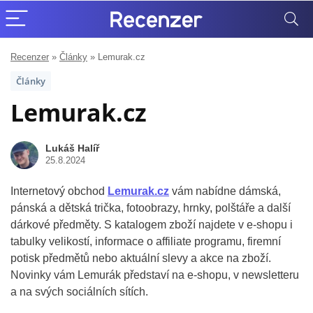
Recenzer
»
Články
»
Lemurak.cz
Články
Lemurak.cz
Lukáš Halíř
25.8.2024
Internetový obchod
Lemurak.cz
vám nabídne dámská,
pánská a dětská trička, fotoobrazy, hrnky, polštáře a další
dárkové předměty. S katalogem zboží najdete v e-shopu i
tabulky velikostí, informace o affiliate programu, firemní
potisk předmětů nebo aktuální slevy a akce na zboží.
Novinky vám Lemurák představí na e-shopu, v newsletteru
a na svých sociálních sítích.