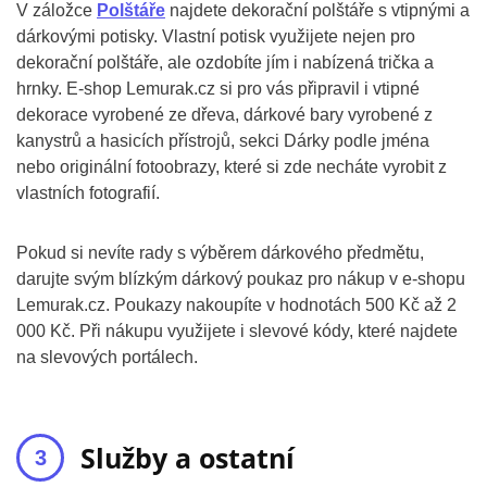
V záložce
Polštáře
najdete dekorační polštáře s vtipnými a
dárkovými potisky. Vlastní potisk využijete nejen pro
dekorační polštáře, ale ozdobíte jím i nabízená trička a
hrnky. E-shop Lemurak.cz si pro vás připravil i vtipné
dekorace vyrobené ze dřeva, dárkové bary vyrobené z
kanystrů a hasicích přístrojů, sekci Dárky podle jména
nebo originální fotoobrazy, které si zde necháte vyrobit z
vlastních fotografií.
Pokud si nevíte rady s výběrem dárkového předmětu,
darujte svým blízkým dárkový poukaz pro nákup v e-shopu
Lemurak.cz. Poukazy nakoupíte v hodnotách 500 Kč až 2
000 Kč. Při nákupu využijete i slevové kódy, které najdete
na slevových portálech.
Služby a ostatní