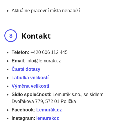
Aktuálně pracovní místa nenabízí
Kontakt
Telefon:
+420 606 112 445
Email:
info@lemurak.cz
Časté dotazy
Tabulka velikostí
Výměna velikostí
Sídlo společnosti:
Lemurák s.r.o., se sídlem
Dvořákova 779, 572 01 Polička
Facebook:
Lemurák.cz
Instagram:
lemurakcz