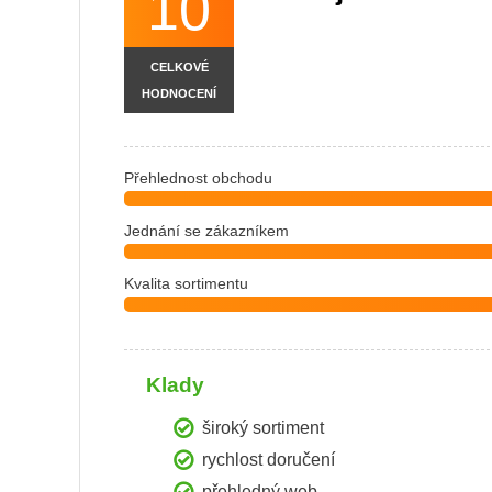
10
CELKOVÉ
HODNOCENÍ
Přehlednost obchodu
Jednání se zákazníkem
Kvalita sortimentu
Klady
široký sortiment
rychlost doručení
přehledný web