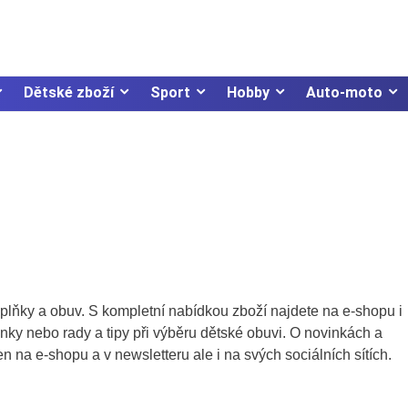
Dětské zboží
Sport
Hobby
Auto-moto
lňky a obuv. S kompletní nabídkou zboží najdete na e-shopu i
ánky nebo rady a tipy při výběru dětské obuvi. O novinkách a
 na e-shopu a v newsletteru ale i na svých sociálních sítích.