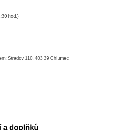
:30 hod.)
lem: Stradov 110, 403 39 Chlumec
í a doplňků