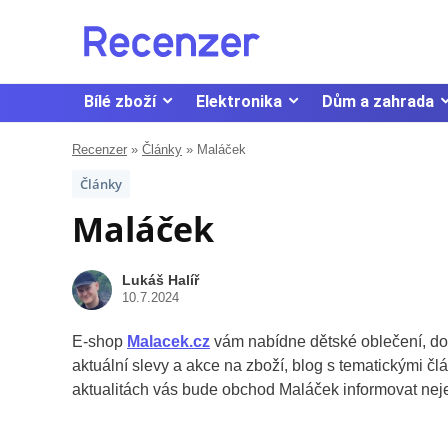
Bílé zboží
Elektronika
Dům a zahrada
Recenzer
»
Články
»
Maláček
Články
Maláček
Lukáš Halíř
10.7.2024
E-shop
Malacek.cz
vám nabídne dětské oblečení, dop
aktuální slevy a akce na zboží, blog s tematickými čl
aktualitách vás bude obchod Maláček informovat nejen