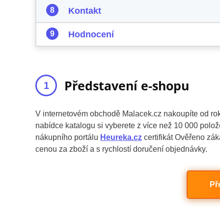
Kontakt
Hodnocení
Představení e-shopu
V internetovém obchodě Malacek.cz nakoupíte od rok
nabídce katalogu si vyberete z více než 10 000 polo
nákupního portálu
Heureka.cz
certifikát Ověřeno zák
cenou za zboží a s rychlostí doručení objednávky.
Př