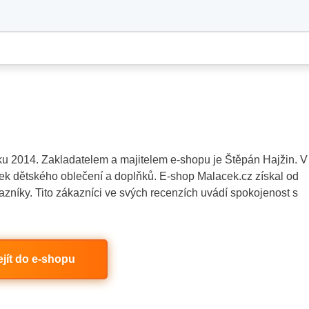
u 2014. Zakladatelem a majitelem e-shopu je Štěpán Hajžin. V
žek dětského oblečení a doplňků. E-shop Malacek.cz získal od
azníky. Tito zákazníci ve svých recenzích uvádí spokojenost s
ejít do e-shopu