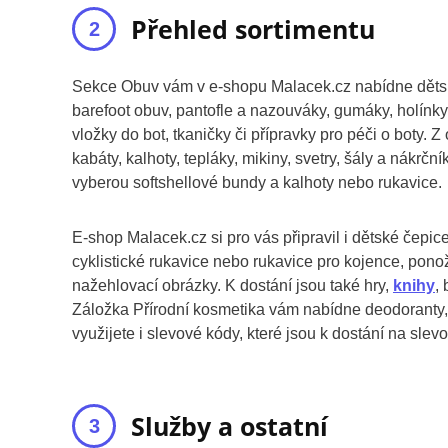
Přehled sortimentu
Sekce Obuv vám v e-shopu Malacek.cz nabídne dětské 
barefoot obuv, pantofle a nazouváky, gumáky, holínky
vložky do bot, tkaničky či přípravky pro péči o boty. Z
kabáty, kalhoty, tepláky, mikiny, svetry, šály a nákrč
vyberou softshellové bundy a kalhoty nebo rukavice.
E-shop Malacek.cz si pro vás připravil i dětské čepice,
cyklistické rukavice nebo rukavice pro kojence, pon
nažehlovací obrázky. K dostání jsou také hry,
knihy
,
Záložka Přírodní kosmetika vám nabídne deodoranty, b
využijete i slevové kódy, které jsou k dostání na slev
Služby a ostatní