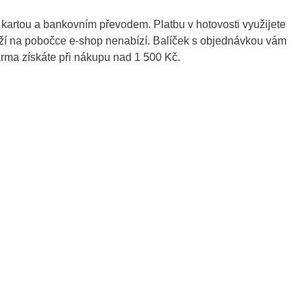
 kartou a bankovním převodem. Platbu v hotovosti využijete
oží na pobočce e-shop nenabízí. Balíček s objednávkou vám
rma získáte při nákupu nad 1 500 Kč.