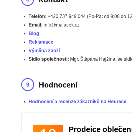
Telefon:
+420 737 949 044 (Po-Pa: od 9:00 do 12
Email:
info@malacek.cz
Blog
Reklamace
Výměna zboží
Sídlo společnosti:
Mgr. Štěpána Hajžina, se síd
Hodnocení
Hodnocení a recenze zákazníků na Heurece
Prodejce oblečen