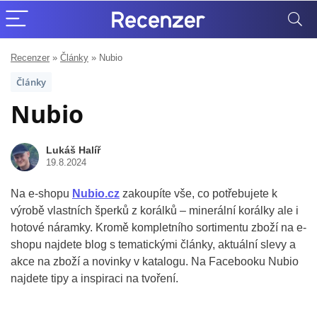
Recenzer
»
Články
»
Nubio
Články
Nubio
Lukáš Halíř
19.8.2024
Na e-shopu
Nubio.cz
zakoupíte vše, co potřebujete k
výrobě vlastních šperků z korálků – minerální korálky ale i
hotové náramky. Kromě kompletního sortimentu zboží na e-
shopu najdete blog s tematickými články, aktuální slevy a
akce na zboží a novinky v katalogu. Na Facebooku Nubio
najdete tipy a inspiraci na tvoření.