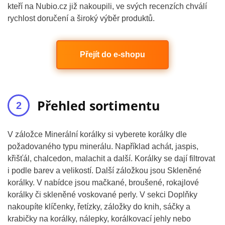
kteří na Nubio.cz již nakoupili, ve svých recenzích chválí
rychlost doručení a široký výběr produktů.
Přejít do e-shopu
Přehled sortimentu
V záložce Minerální korálky si vyberete korálky dle
požadovaného typu minerálu. Například achát, jaspis,
křišťál, chalcedon, malachit a další. Korálky se dají filtrovat
i podle barev a velikostí. Další záložkou jsou Skleněné
korálky. V nabídce jsou mačkané, broušené, rokajlové
korálky či skleněné voskované perly. V sekci Doplňky
nakoupíte klíčenky, řetízky, záložky do knih, sáčky a
krabičky na korálky, nálepky, korálkovací jehly nebo