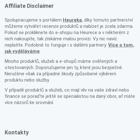
Affiliate Disclaimer
Spolupracujeme s portálem
Heureka
, díky tomuto partnerství
můžeme vytvářet recenze produktů a nabízet je zcela zdarma.
Pokud se prokliknete do e-shopu na Heurece a v některém z
nich nakoupíte, tak získáme malou provizi. Vy nic navíc
neplatíte. Podobně to funguje i s dalšími partnery.
Více o tom,
jak vyděláváme
.
Mnoho produktů, služeb a e-shopů máme ověřených a
otestovaných. Doporučujeme jen ty, které jsou bezpečné.
Neručíme však za případné škody způsobené výběrem
produktu nebo služby.
V případě produktů a služeb, co mají vliv na vaše zdraví nebo
finance se poraďte ještě se specialistou na daný obor, ať máte
více názorů ke srovnání.
Kontakty