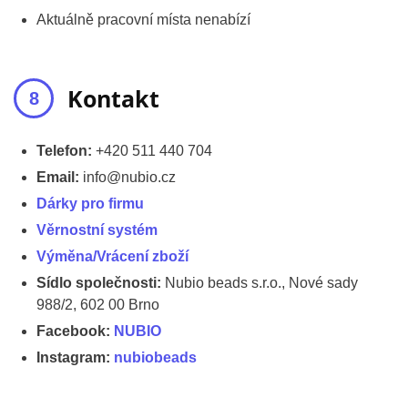
Aktuálně pracovní místa nenabízí
Kontakt
Telefon:
+420 511 440 704
Email:
info@nubio.cz
Dárky pro firmu
Věrnostní systém
Výměna/Vrácení zboží
Sídlo společnosti:
Nubio beads s.r.o., Nové sady
988/2, 602 00 Brno
Facebook:
NUBIO
Instagram:
nubiobeads