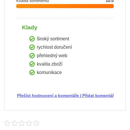
Kvalita sortimentu
10.0
Klady
široký sortiment
rychlost doručení
přehledný web
kvalita zboží
komunikace
Přečíst hodnocení a komentáře
|
Přidat komentář