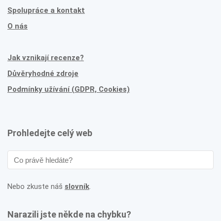
Spolupráce a kontakt
O nás
Jak vznikají recenze?
Důvěryhodné zdroje
Podmínky užívání (GDPR, Cookies)
Prohledejte celý web
Nebo zkuste náš
slovník
.
Narazili jste někde na chybku?