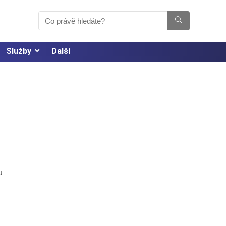
Služby
Další
u