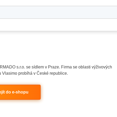
MADO s.r.o. se sídlem v Praze. Firma se oblasti výživových
u Vlasimo probíhá v České republice.
ejít do e-shopu