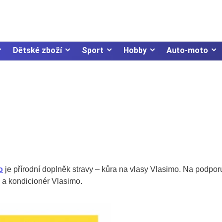
Dětské zboží
Sport
Hobby
Auto-moto
o
je přírodní doplněk stravy – kůra na vlasy Vlasimo. Na podpor
 a kondicionér Vlasimo.