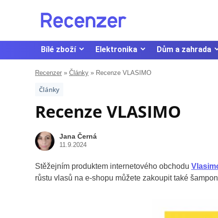
Bílé zboží
Elektronika
Dům a zahrada
Recenzer
»
Články
»
Recenze VLASIMO
Články
Recenze VLASIMO
Jana Černá
11.9.2024
Stěžejním produktem internetového obchodu
Vlasim
růstu vlasů na e-shopu můžete zakoupit také šampon