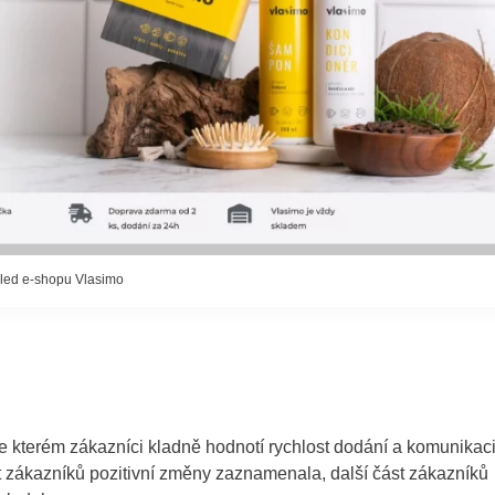
led e-shopu Vlasimo
kterém zákazníci kladně hodnotí rychlost dodání a komunikaci
t zákazníků pozitivní změny zaznamenala, další část zákazníků