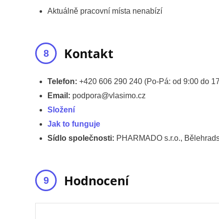
Aktuálně pracovní místa nenabízí
Kontakt
Telefon:
+420 606 290 240 (Po-Pá: od 9:00 do 17
Email:
podpora@vlasimo.cz
Složení
Jak to funguje
Sídlo společnosti:
PHARMADO s.r.o., Bělehrads
Hodnocení