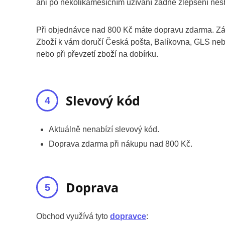
ani po několikaměsíčním užívání žádné zlepšení nes
Při objednávce nad 800 Kč máte dopravu zdarma. Zá
Zboží k vám doručí Česká pošta, Balíkovna, GLS neb
nebo při převzetí zboží na dobírku.
Slevový kód
Aktuálně nenabízí slevový kód.
Doprava zdarma při nákupu nad 800 Kč.
Doprava
Obchod využívá tyto
dopravce
: