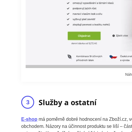
Náh
Služby a ostatní
E-shop
má poměrně dobré hodnocení na Zboží.cz, ve 
obchodem. Názory na účinnost produktu se liší – čás