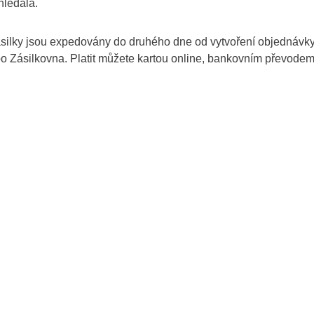
hledala.
silky jsou expedovány do druhého dne od vytvoření objednávky
o Zásilkovna. Platit můžete kartou online, bankovním převode