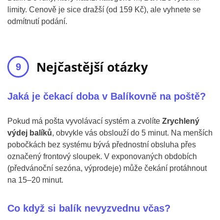
limity. Cenově je sice dražší (od 159 Kč), ale vyhnete se
odmítnutí podání.
Nejčastější otázky
Jaká je čekací doba v Balíkovně na poště?
Pokud má pošta vyvolávací systém a zvolíte
Zrychlený
výdej balíků
, obvykle vás obslouží do 5 minut. Na menších
pobočkách bez systému bývá přednostní obsluha přes
označený frontový sloupek. V exponovaných obdobích
(předvánoční sezóna, výprodeje) může čekání protáhnout
na 15–20 minut.
Co když si balík nevyzvednu včas?