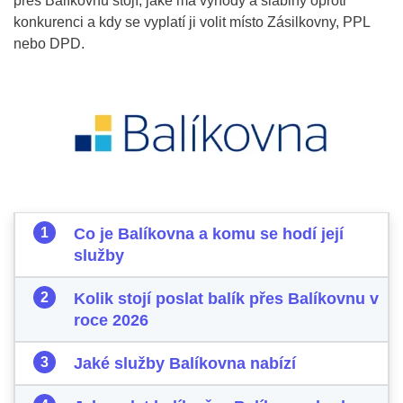
přes Balíkovnu stojí, jaké má výhody a slabiny oproti
konkurenci a kdy se vyplatí ji volit místo Zásilkovny, PPL
nebo DPD.
Co je Balíkovna a komu se hodí její
služby
Kolik stojí poslat balík přes Balíkovnu v
roce 2026
Jaké služby Balíkovna nabízí