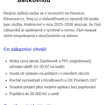
Reálná zpětná vazba se v recenzích na Heurece,
Recenzer.cz, 5nej.cz a Vašestížnosti.cz výrazně liší podle
typu služby. Hodnocení v roce 2025–2026 ukazuje, že část
zákazníků je spokojená s rychlostí a cenou, část naopak
velmi nespokojená s doručováním na adresu.
Co zákazníci chválí
Nízká cena oproti Zásilkovně a PPL (registrovaný
uživatel ušetří 10–20 Kč na balík)
Hustá síť výdejen na poštách i v menších obcích
Rychlé vyzvednutí v AlzaBoxech a OX Pointech 24/7
Snadné podání přes mobilní aplikaci bez papírování
Pojištění do 50 000 Kč v ceně