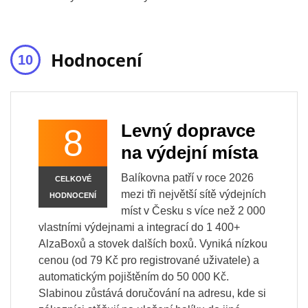
Hodnocení
Levný dopravce
8
na výdejní místa
Balíkovna patří v roce 2026
CELKOVÉ
mezi tři největší sítě výdejních
HODNOCENÍ
míst v Česku s více než 2 000
vlastními výdejnami a integrací do 1 400+
AlzaBoxů a stovek dalších boxů. Vyniká nízkou
cenou (od 79 Kč pro registrované uživatele) a
automatickým pojištěním do 50 000 Kč.
Slabinou zůstává doručování na adresu, kde si