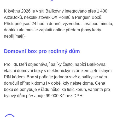
K květnu 2026 je v síti Balíkovny integrováno přes 1 400
AlzaBoxů, několik stovek OX Pointů a Penguin Boxů.
Přístupné jsou 24 hodin denně, vyzvednutí trvá pod minutu,
dobírku ale musíte zaplatit online předem (boxy karty
nepřijímají).
Domovní box pro rodinný dům
Pro lidi, kteří objednávají balíky často, nabízí Balíkovna
vlastní domovní boxy s elektronickým zámkem a 4místným
PIN kódem. Box si pořídíte jednorázově a balíky se vám
doručují přímo k domu i v době, kdy nejste doma. Cena
boxu se pohybuje v řádu několika tisíc korun, varianta pro
bytový dům přesahuje 99 000 Kč bez DPH.