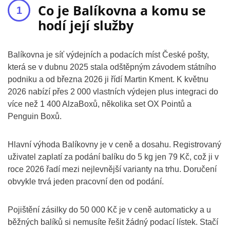
Co je Balíkovna a komu se
hodí její služby
Balíkovna je síť výdejních a podacích míst České pošty,
která se v dubnu 2025 stala odštěpným závodem státního
podniku a od března 2026 ji řídí Martin Kment. K květnu
2026 nabízí přes 2 000 vlastních výdejen plus integraci do
více než 1 400 AlzaBoxů, několika set OX Pointů a
Penguin Boxů.
Hlavní výhoda Balíkovny je v ceně a dosahu. Registrovaný
uživatel zaplatí za podání balíku do 5 kg jen 79 Kč, což ji v
roce 2026 řadí mezi nejlevnější varianty na trhu. Doručení
obvykle trvá jeden pracovní den od podání.
Pojištění zásilky do 50 000 Kč je v ceně automaticky a u
běžných balíků si nemusíte řešit žádný podací lístek. Stačí