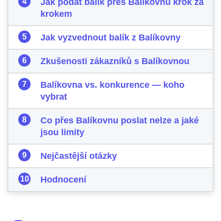
Jak podat balík přes Balíkovnu krok za
krokem
Jak vyzvednout balík z Balíkovny
Zkušenosti zákazníků s Balíkovnou
Balíkovna vs. konkurence — koho
vybrat
Co přes Balíkovnu poslat nelze a jaké
jsou limity
Nejčastější otázky
Hodnocení