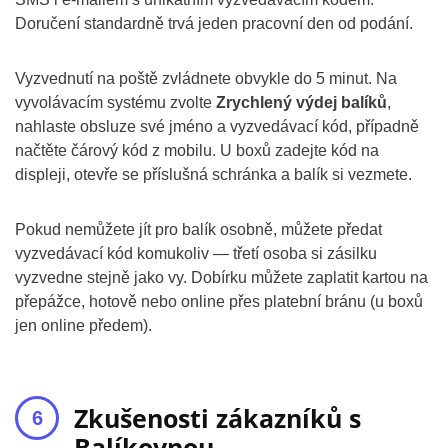
Doručení standardně trvá jeden pracovní den od podání.
Vyzvednutí na poště zvládnete obvykle do 5 minut. Na
vyvolávacím systému zvolte
Zrychlený výdej balíků
,
nahlaste obsluze své jméno a vyzvedávací kód, případně
načtěte čárový kód z mobilu. U boxů zadejte kód na
displeji, otevře se příslušná schránka a balík si vezmete.
Pokud nemůžete jít pro balík osobně, můžete předat
vyzvedávací kód komukoliv — třetí osoba si zásilku
vyzvedne stejně jako vy. Dobírku můžete zaplatit kartou na
přepážce, hotově nebo online přes platební bránu (u boxů
jen online předem).
Zkušenosti zákazníků s
Balíkovnou