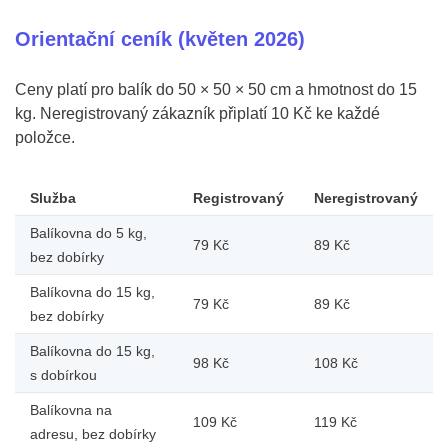
Orientační ceník (květen 2026)
Ceny platí pro balík do 50 × 50 × 50 cm a hmotnost do 15
kg. Neregistrovaný zákazník připlatí 10 Kč ke každé
položce.
Služba
Registrovaný
Neregistrovaný
Balíkovna do 5 kg,
79 Kč
89 Kč
bez dobírky
Balíkovna do 15 kg,
79 Kč
89 Kč
bez dobírky
Balíkovna do 15 kg,
98 Kč
108 Kč
s dobírkou
Balíkovna na
109 Kč
119 Kč
adresu, bez dobírky