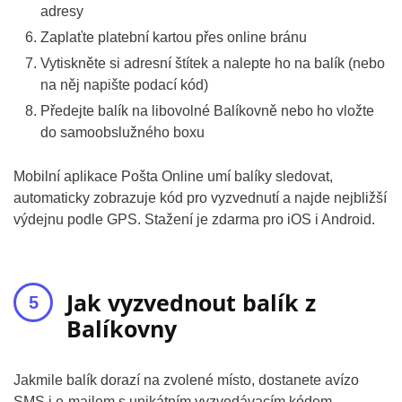
adresy
Zaplaťte platební kartou přes online bránu
Vytiskněte si adresní štítek a nalepte ho na balík (nebo
na něj napište podací kód)
Předejte balík na libovolné Balíkovně nebo ho vložte
do samoobslužného boxu
Mobilní aplikace Pošta Online umí balíky sledovat,
automaticky zobrazuje kód pro vyzvednutí a najde nejbližší
výdejnu podle GPS. Stažení je zdarma pro iOS i Android.
Jak vyzvednout balík z
Balíkovny
Jakmile balík dorazí na zvolené místo, dostanete avízo
SMS i e-mailem s unikátním vyzvedávacím kódem.