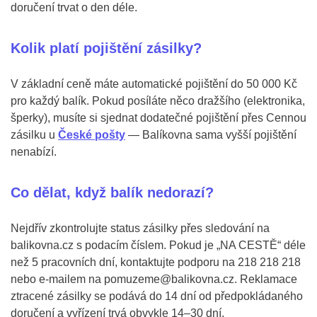
doručení trvat o den déle.
Kolik platí pojištění zásilky?
V základní ceně máte automatické pojištění do 50 000 Kč
pro každý balík. Pokud posíláte něco dražšího (elektronika,
šperky), musíte si sjednat dodatečné pojištění přes Cennou
zásilku u
České pošty
— Balíkovna sama vyšší pojištění
nenabízí.
Co dělat, když balík nedorazí?
Nejdřív zkontrolujte status zásilky přes sledování na
balikovna.cz s podacím číslem. Pokud je „NA CESTĚ“ déle
než 5 pracovních dní, kontaktujte podporu na 218 218 218
nebo e-mailem na pomuzeme@balikovna.cz. Reklamace
ztracené zásilky se podává do 14 dní od předpokládaného
doručení a vyřízení trvá obvykle 14–30 dní.