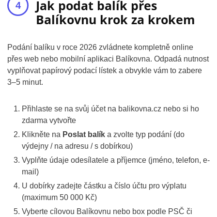
Jak podat balík přes
Balíkovnu krok za krokem
Podání balíku v roce 2026 zvládnete kompletně online
přes web nebo mobilní aplikaci Balíkovna. Odpadá nutnost
vyplňovat papírový podací lístek a obvykle vám to zabere
3–5 minut.
Přihlaste se na svůj účet na balikovna.cz nebo si ho
zdarma vytvořte
Klikněte na
Poslat balík
a zvolte typ podání (do
výdejny / na adresu / s dobírkou)
Vyplňte údaje odesílatele a příjemce (jméno, telefon, e-
mail)
U dobírky zadejte částku a číslo účtu pro výplatu
(maximum 50 000 Kč)
Vyberte cílovou Balíkovnu nebo box podle PSČ či