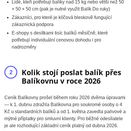
Lidé, kteří potřebují balíky nad 15 kg nebo větší než 50
× 50 × 50 cm (pak je nutné využít Balík Do ruky)
Zákazníci, pro které je klíčová bleskově fungující
zákaznická podpora
E-shopy s desítkami tisíc balíků měsíčně, které
potřebují individuální cenovou dohodu i pro
nadrozměry
Kolik stojí poslat balík přes
Balíkovnu v roce 2026
Ceník Balíkovny prošel během roku 2026 dvěma úpravami
— k 1. dubnu zdražila Balíkovna pro soukromé osoby o 4
Kč u standardních balíků a od 1. května zavedla palivové a
mýtné příplatky pro smluvní klienty. Pro běžné odesílatele
je ale rozhodující základní ceník platný od dubna 2026.