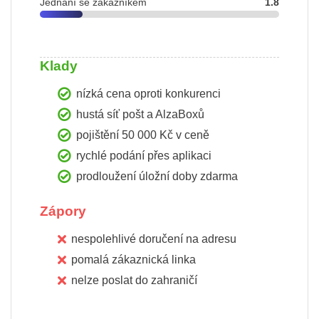
Jednání se zákazníkem
1.8
Klady
nízká cena oproti konkurenci
hustá síť pošt a AlzaBoxů
pojištění 50 000 Kč v ceně
rychlé podání přes aplikaci
prodloužení úložní doby zdarma
Zápory
nespolehlivé doručení na adresu
pomalá zákaznická linka
nelze poslat do zahraničí