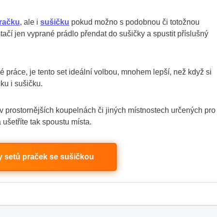
račku
, ale i
sušičku
pokud možno s podobnou či totožnou
tačí jen vyprané prádlo přendat do sušičky a spustit příslušný
 práce, je tento set ideální volbou, mnohem lepší, než když si
ku i sušičku.
 v prostornějších koupelnách či jiných místnostech určených pro
ušetříte tak spoustu místa.
 setů praček se sušičkou