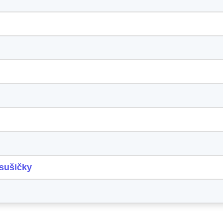
?
 sušičky