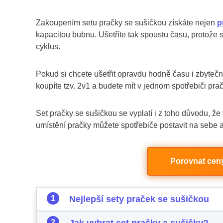
Zakoupením setu pračky se sušičkou získáte nejen
p
kapacitou bubnu. Ušetříte tak spoustu času, protože s
cyklus.
Pokud si chcete ušetřit opravdu hodně času i zbytečné
koupíte tzv. 2v1 a budete mít v jednom spotřebiči prač
Set pračky se sušičkou se vyplatí i z toho důvodu, že
umístění pračky můžete spotřebiče postavit na sebe a 
Porovnat ceny
Nejlepší sety praček se sušičkou
Jak vybrat set pračky a sušičky?