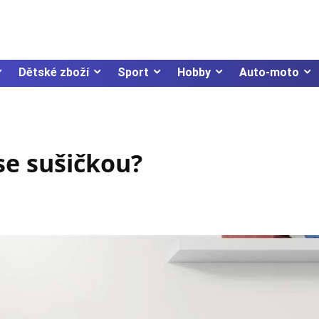
Dětské zboží
Sport
Hobby
Auto-moto
se sušičkou?