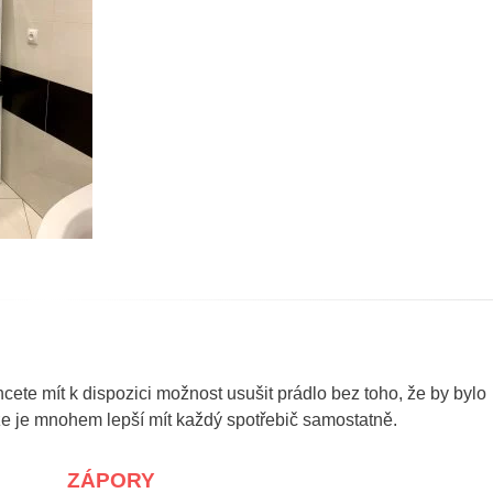
hcete mít k dispozici možnost usušit prádlo bez toho, že by bylo
, že je mnohem lepší mít každý spotřebič samostatně.
ZÁPORY