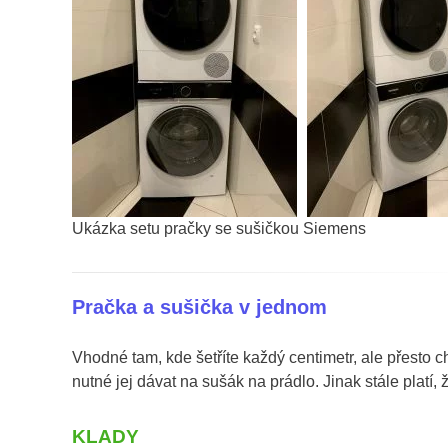
Ukázka setu pračky se sušičkou Siemens
Pračka a sušička v jednom
Vhodné tam, kde šetříte každý centimetr, ale přesto c
nutné jej dávat na sušák na prádlo. Jinak stále platí
KLADY