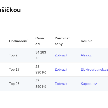
ušičkou
Cena
Porovnat
Hodnocení
Koupit
od
ceny
34 283
Top 2
Zobrazit
Alza.cz
Kč
23
Top 17
Zobrazit
Elektrourbanek.c
990 Kč
27
Top 26
Zobrazit
Kuptotu.cz
390 Kč