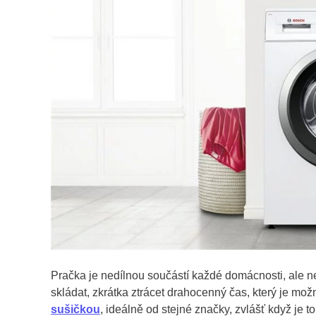
Pračka je nedílnou součástí každé domácnosti, ale 
skládat, zkrátka ztrácet drahocenný čas, který je mo
sušičkou
, ideálně od stejné značky, zvlášť když je t