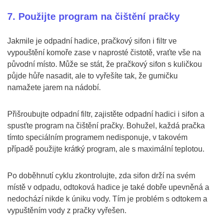
7. Použijte program na čištění pračky
Jakmile je odpadní hadice, pračkový sifon i filtr ve
vypouštění komoře zase v naprosté čistotě, vraťte vše na
původní místo. Může se stát, že pračkový sifon s kuličkou
půjde hůře nasadit, ale to vyřešíte tak, že gumičku
namažete jarem na nádobí.
Přišroubujte odpadní filtr, zajistěte odpadní hadici i sifon a
spusťte program na čištění pračky. Bohužel, každá pračka
tímto speciálním programem nedisponuje, v takovém
případě použijte krátký program, ale s maximální teplotou.
Po doběhnutí cyklu zkontrolujte, zda sifon drží na svém
místě v odpadu, odtoková hadice je také dobře upevněná a
nedochází nikde k úniku vody. Tím je problém s odtokem a
vypuštěním vody z pračky vyřešen.