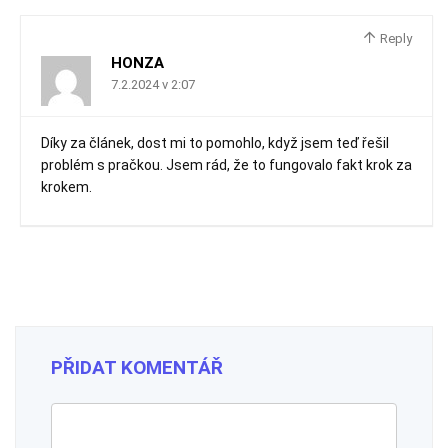
Reply
HONZA
7.2.2024 v 2:07
Díky za článek, dost mi to pomohlo, když jsem teď řešil
problém s pračkou. Jsem rád, že to fungovalo fakt krok za
krokem.
PŘIDAT KOMENTÁŘ