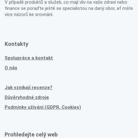
V případě produktů a služeb, co mají vliv na vaše zdraví nebo
finance se poraďte ještě se specialistou na daný obor, ať máte
více názorů ke srovnání.
Kontakty
Spolupráce a kontakt
O nás
Jak vznikají recenze?
Důvěryhodné zdroje
Podmínky užívání (GDPR, Cookies)
Prohledejte celý web