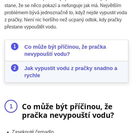
stane, že se něco pokazí a nefunguje jak má. Největším
problémem bývá jednoznačně to, když nejde vypustit voda
z pračky. Není nic horšího než ucpaný odtok, kdy pračky
přestane vypouštět vodu.
Co může být příčinou, že pračka
nevypouští vodu?
Jak vypustit vodu z pračky snadno a
rychle
Co může být příčinou, že
pračka nevypouští vodu?
Zaseknuté čerpadlo