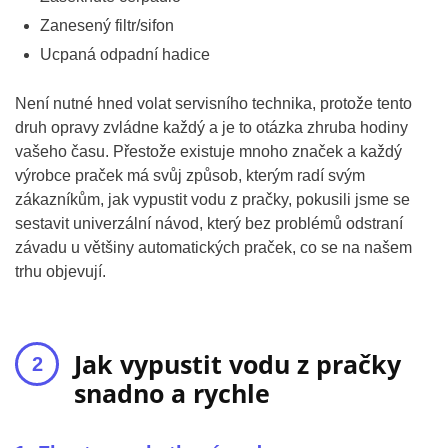
Zanesený filtr/sifon
Ucpaná odpadní hadice
Není nutné hned volat servisního technika, protože tento
druh opravy zvládne každý a je to otázka zhruba hodiny
vašeho času. Přestože existuje mnoho značek a každý
výrobce praček má svůj způsob, kterým radí svým
zákazníkům, jak vypustit vodu z pračky, pokusili jsme se
sestavit univerzální návod, který bez problémů odstraní
závadu u většiny automatických praček, co se na našem
trhu objevují.
Jak vypustit vodu z pračky
snadno a rychle