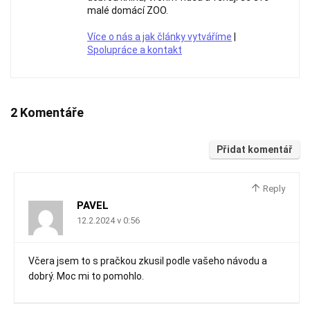
malé domácí ZOO.
Více o nás a jak články vytváříme
|
Spolupráce a kontakt
2 Komentáře
Přidat komentář
Reply
PAVEL
12.2.2024 v 0:56
Včera jsem to s pračkou zkusil podle vašeho návodu a
dobrý. Moc mi to pomohlo.