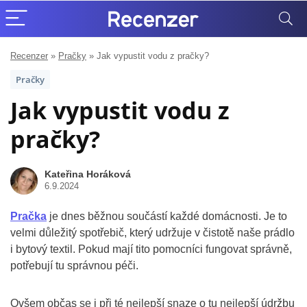
Recenzer
»
Pračky
»
Jak vypustit vodu z pračky?
Pračky
Jak vypustit vodu z
pračky?
Kateřina Horáková
6.9.2024
Pračka
je dnes běžnou součástí každé domácnosti. Je to
velmi důležitý spotřebič, který udržuje v čistotě naše prádlo
i bytový textil. Pokud mají tito pomocníci fungovat správně,
potřebují tu správnou péči.
Ovšem občas se i při té nejlepší snaze o tu nejlepší údržbu