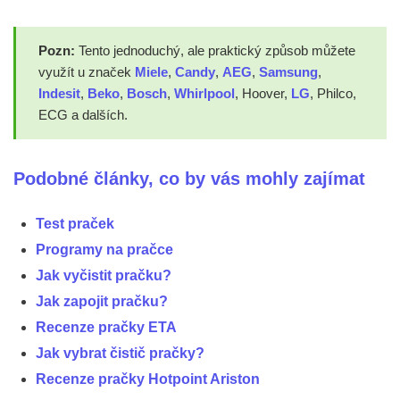
Pozn:
Tento jednoduchý, ale praktický způsob můžete
využít u značek
Miele
,
Candy
,
AEG
,
Samsung
,
Indesit
,
Beko
,
Bosch
,
Whirlpool
, Hoover,
LG
, Philco,
ECG a dalších.
Podobné články, co by vás mohly zajímat
Test praček
Programy na pračce
Jak vyčistit pračku?
Jak zapojit pračku?
Recenze pračky ETA
Jak vybrat čistič pračky?
Recenze pračky Hotpoint Ariston