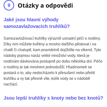
Otázky a odpovědi
Jaké jsou hlavní výhody
samozavlažovacích truhlíků?
Samozavlažovací truhlíky výrazně usnadní péči o rostliny.
Díky nim můžete květiny a mnoho dalšího pěstovat i na
chatě či chalupě, kam pravidelně dojíždíte na víkend. Tyto
nádoby pojmou naráz velké množství vody, která je
rostlinám dávkována postupně po dobu několika dní. Péče
o rostliny je tak mnohem jednodušší. Hladinometr se
postará o to, aby nedocházelo k přesušení nebo přelití
truhlíku a vy tak přesně víte, kolik vody se v nádobě
nachází.
Jsou lepší truhlíky s knoty nebo bez knotů?