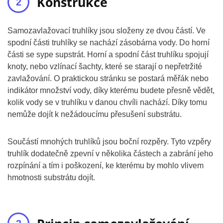
Konstrukce
Samozavlažovací truhlíky jsou složeny ze dvou částí. Ve
spodní části truhlíky se nachází zásobárna vody. Do horní
části se sype supstrát. Horní a spodní část truhlíku spojují
knoty, nebo vzlínací šachty, které se starají o nepřetržité
zavlažování. O praktickou stránku se postará měřák nebo
indikátor množství vody, díky kterému budete přesně vědět,
kolik vody se v truhlíku v danou chvíli nachází. Díky tomu
nemůže dojít k nežádoucímu přesušení substrátu.
Součástí mnohých truhlíků jsou boční rozpěry. Tyto vzpěry
truhlík dodatečně zpevní v několika částech a zabrání jeho
rozpínání a tím i poškození, ke kterému by mohlo vlivem
hmotnosti substrátu dojít.