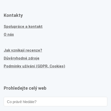
Kontakty
Spolupráce a kontakt
O nás
Jak vznikají recenze?
Důvěryhodné zdroje
Podmínky užívání (GDPR, Cookies)
Prohledejte celý web