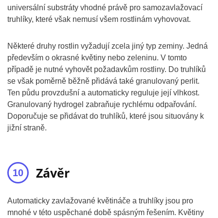
universální substráty vhodné právě pro samozavlažovací
truhlíky, které však nemusí všem rostlinám vyhovovat.
Některé druhy rostlin vyžadují zcela jiný typ zeminy. Jedná
především o okrasné květiny nebo zeleninu. V tomto
případě je nutné vyhovět požadavkům rostliny. Do truhlíků
se však poměrně běžně přidává také granulovaný perlit.
Ten půdu provzdušní a automaticky reguluje její vlhkost.
Granulovaný hydrogel zabraňuje rychlému odpařování.
Doporučuje se přidávat do truhlíků, které jsou situovány k
jižní straně.
Závěr
Automaticky zavlažované květináče a truhlíky jsou pro
mnohé v této uspěchané době spásným řešením. Květiny