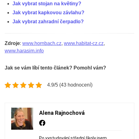
Jak vybrat stojan na květiny?
Jak vybrat kapkovou závlahu?
Jak vybrat zahradní čerpadlo?
Zdroje
:
www.hornbach.cz
,
www.habitat-cz.cz
,
www.harasim.info
Jak se vám líbí tento článek? Pomohl vám?
4.9/5 (43 hodnocení)
Alena Rajnochová
Po vystudování střední školy jsem