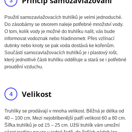
Princip samozavlažování
Použití samozavlažovacích truhlíků je velmi jednoduché.
Do zásobárny se otvorem naleje potřebné množství vody.
O tom, kolik vody je možné do truhlíku nalít, vás bude
informovat vodoznak nebo hladinometr. Přes vzlínací
dutinky nebo knoty se pak voda dostává ke kořenům.
Součástí samozavlažovacích truhlíků je i plastový rošt,
který jednotlivé části truhlíku odděluje a stará se i potřebné
proudění vzduchu.
Velikost
Truhlíky se prodávají v mnoha velikost. Běžná je délka od
40 – 100 cm. Mezi nejoblíbenější patří velikost 60 a 80 cm.
Šířka truhlíků je od 15 – 25 cm. Užší truhlík vám umožní