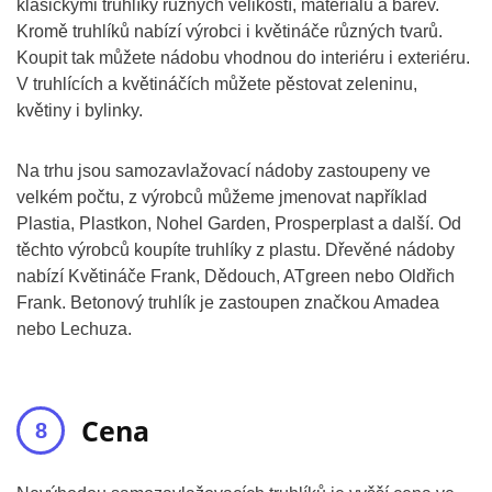
klasickými truhlíky různých velikostí, materiálů a barev.
Kromě truhlíků nabízí výrobci i květináče různých tvarů.
Koupit tak můžete nádobu vhodnou do interiéru i exteriéru.
V truhlících a květináčích můžete pěstovat zeleninu,
květiny i bylinky.
Na trhu jsou samozavlažovací nádoby zastoupeny ve
velkém počtu, z výrobců můžeme jmenovat například
Plastia, Plastkon, Nohel Garden, Prosperplast a další. Od
těchto výrobců koupíte truhlíky z plastu. Dřevěné nádoby
nabízí Květináče Frank, Dědouch, ATgreen nebo Oldřich
Frank. Betonový truhlík je zastoupen značkou Amadea
nebo Lechuza.
Cena