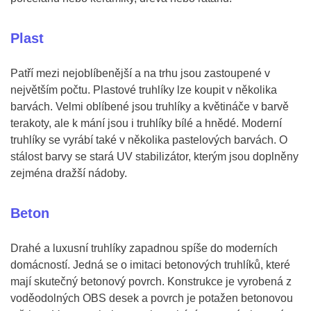
Plast
Patří mezi nejoblíbenější a na trhu jsou zastoupené v
největším počtu. Plastové truhlíky lze koupit v několika
barvách. Velmi oblíbené jsou truhlíky a květináče v barvě
terakoty, ale k mání jsou i truhlíky bílé a hnědé. Moderní
truhlíky se vyrábí také v několika pastelových barvách. O
stálost barvy se stará UV stabilizátor, kterým jsou doplněny
zejména dražší nádoby.
Beton
Drahé a luxusní truhlíky zapadnou spíše do moderních
domácností. Jedná se o imitaci betonových truhlíků, které
mají skutečný betonový povrch. Konstrukce je vyrobená z
voděodolných OBS desek a povrch je potažen betonovou