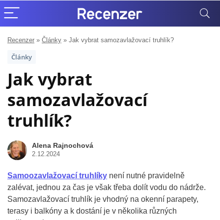
Recenzer
»
Články
»
Jak vybrat samozavlažovací truhlík?
Články
Jak vybrat
samozavlažovací
truhlík?
Alena Rajnochová
2.12.2024
Samoozavlažovací truhlíky
není nutné pravidelně
zalévat, jednou za čas je však třeba dolít vodu do nádrže.
Samozavlažovací truhlík je vhodný na okenní parapety,
terasy i balkóny a k dostání je v několika různých