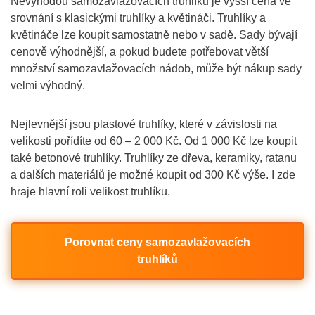
Nevýhodou samozavlažovacích truhlíků je vyšší cena ve
srovnání s klasickými truhlíky a květináči. Truhlíky a
květináče lze koupit samostatně nebo v sadě. Sady bývají
cenově výhodnější, a pokud budete potřebovat větší
množství samozavlažovacích nádob, může být nákup sady
velmi výhodný.
Nejlevnější jsou plastové truhlíky, které v závislosti na
velikosti pořídíte od 60 – 2 000 Kč. Od 1 000 Kč lze koupit
také betonové truhlíky. Truhlíky ze dřeva, keramiky, ratanu
a dalších materiálů je možné koupit od 300 Kč výše. I zde
hraje hlavní roli velikost truhlíku.
Porovnat ceny samozavlažovacích
truhlíků