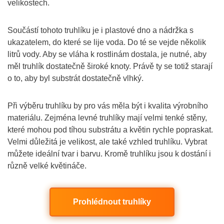
velikostech.
Součástí tohoto truhlíku je i plastové dno a nádržka s
ukazatelem, do které se lije voda. Do té se vejde několik
litrů vody. Aby se vláha k rostlinám dostala, je nutné, aby
měl truhlík dostatečně široké knoty. Právě ty se totiž starají
o to, aby byl substrát dostatečně vlhký.
Při výběru truhlíku by pro vás měla být i kvalita výrobního
materiálu. Zejména levné truhlíky mají velmi tenké stěny,
které mohou pod tíhou substrátu a květin rychle popraskat.
Velmi důležitá je velikost, ale také vzhled truhlíku. Vybrat
můžete ideální tvar i barvu. Kromě truhlíku jsou k dostání i
různě velké květináče.
Prohlédnout truhlíky