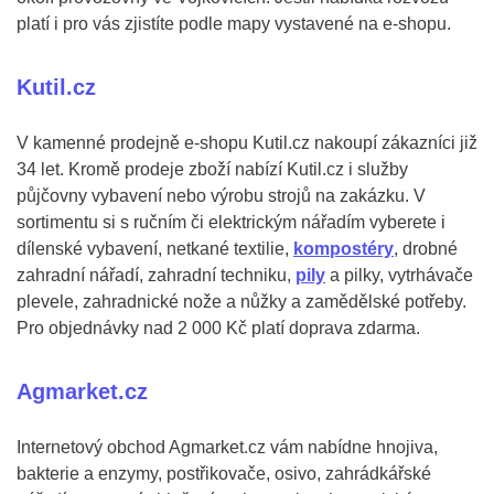
platí i pro vás zjistíte podle mapy vystavené na e-shopu.
Kutil.cz
V kamenné prodejně e-shopu Kutil.cz nakoupí zákazníci již
34 let. Kromě prodeje zboží nabízí Kutil.cz i služby
půjčovny vybavení nebo výrobu strojů na zakázku. V
sortimentu si s ručním či elektrickým nářadím vyberete i
dílenské vybavení, netkané textilie,
kompostéry
, drobné
zahradní nářadí, zahradní techniku,
pily
a pilky, vytrhávače
plevele, zahradnické nože a nůžky a zamědělské potřeby.
Pro objednávky nad 2 000 Kč platí doprava zdarma.
Agmarket.cz
Internetový obchod Agmarket.cz vám nabídne hnojiva,
bakterie a enzymy, postřikovače, osivo, zahrádkářské