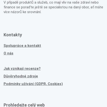
V případě produktů a služeb, co mají vliv na vaše zdraví nebo
finance se poraďte ještě se specialistou na daný obor, ať máte
více názorů ke srovnání.
Kontakty
Spolupráce a kontakt
O nás
Jak vznikají recenze?
Důvěryhodné zdroje
Podmínky užívání (GDPR, Cookies)
Prohledejte celý web