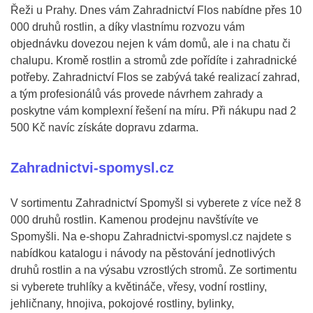
Řeži u Prahy. Dnes vám Zahradnictví Flos nabídne přes 10
000 druhů rostlin, a díky vlastnímu rozvozu vám
objednávku dovezou nejen k vám domů, ale i na chatu či
chalupu. Kromě rostlin a stromů zde pořídíte i zahradnické
potřeby. Zahradnictví Flos se zabývá také realizací zahrad,
a tým profesionálů vás provede návrhem zahrady a
poskytne vám komplexní řešení na míru. Při nákupu nad 2
500 Kč navíc získáte dopravu zdarma.
Zahradnictvi-spomysl.cz
V sortimentu Zahradnictví Spomyšl si vyberete z více než 8
000 druhů rostlin. Kamenou prodejnu navštívíte ve
Spomyšli. Na e-shopu Zahradnictvi-spomysl.cz najdete s
nabídkou katalogu i návody na pěstování jednotlivých
druhů rostlin a na výsabu vzrostlých stromů. Ze sortimentu
si vyberete truhlíky a květináče, vřesy, vodní rostliny,
jehličnany, hnojiva, pokojové rostliny, bylinky,