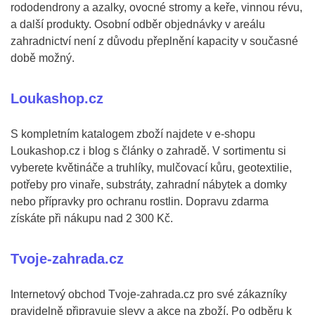
rododendrony a azalky, ovocné stromy a keře, vinnou révu,
a další produkty. Osobní odběr objednávky v areálu
zahradnictví není z důvodu přeplnění kapacity v současné
době možný.
Loukashop.cz
S kompletním katalogem zboží najdete v e-shopu
Loukashop.cz i blog s články o zahradě. V sortimentu si
vyberete květináče a truhlíky, mulčovací kůru, geotextilie,
potřeby pro vinaře, substráty, zahradní nábytek a domky
nebo přípravky pro ochranu rostlin. Dopravu zdarma
získáte při nákupu nad 2 300 Kč.
Tvoje-zahrada.cz
Internetový obchod Tvoje-zahrada.cz pro své zákazníky
pravidelně připravuje slevy a akce na zboží. Po odběru k