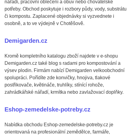
nářadí, pracovní oblečení a obuv nebo chovatelské
potřeby. Obchod poskytuje i rozbory půdy, vody, substrátu
či kompostu. Zaplacené objednávky si vyzvednete i
osobně, a to ve výdejně v Chotěšově.
Demigarden.cz
Kromě kompletního katalogu zboží najdete v e-shopu
Demigarden.cz také blog s radami pro kompostování a
výsev plodin. Firmám nabízí Demigarden velkoobchodní
spolupráci. Pořídíte zde konvičky, hnojiva, tlakové
postřikovače, květináče, truhlíky, stínící rohože,
zahrádkářské nářadí, krmítka nebo zavlažovací doplňky.
Eshop-zemedelske-potreby.cz
Nabídka obchodu Eshop-zemedelske-potreby.cz je
orientovaná na profesionální zemědělce, farmáře,