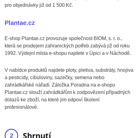
pro objednávky již od 1 500 Kč.
Plantae.cz
E-shop Plantae.cz provozuje společnost BIOM, s. r. o.,
která se prodejem zahranických potřeb zabývá již od roku
1992. Výdejní místa e-shopu najdete v Úpici a v Náchodě.
V nabídce produktů najdete ploty, pletiva, substráty, hnojiva
a pesticidy, cibuloviny, sazečky, semena nebo
zahrádkářské nářadí. Záložka Poradna na e-shopu
Plantae.cz slouží zahrádkářům k zodpovězení případných
dotazů ke zboží, na které jim odpoví školení
profesionálové.
Shrnutí