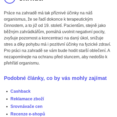
Práce na zahradě má tak příznivé účinky na náš
organismus, že se řadí dokonce k terapeutickým
činnostem, a to již od 19. století. Pacientům, stejně jako
běžným zahrádkářům, pomáhá uvolnit negativní pocity,
zvyšuje pozornost a koncentraci na daný úkol, snižuje
stres a díky pohybu má i pozitivní účinky na fyzické zdraví.
Pro práci na zahradě se vám bude hodit starší oblečení. A
nezapomínejte na ochranu před sluncem, aby nedošlo k
přehřátí organismu.
Podobné články, co by vás mohly zajímat
Cashback
Reklamace zboží
Srovnávače cen
Recenze e-shopů