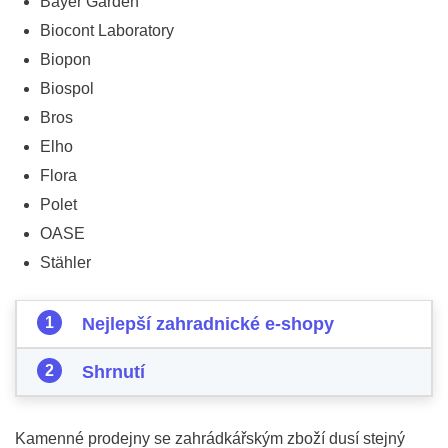
Bayer Garden
Biocont Laboratory
Biopon
Biospol
Bros
Elho
Flora
Polet
OASE
Stähler
Nejlepší zahradnické e-shopy
Shrnutí
Kamenné prodejny se zahrádkářským zboží dusí stejný