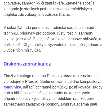
chovatele, zahradníky či zahrádkáře. Zlevněné zboží z
kategorie jezdeckých potřeb, krmiva a zemědělských
doplňků zde zakoupíte v záložce Bazar.
V sekci Zahrada pořídíte zahradnické nářadí a zahradní
techniku, přípravky pro podporu růstu rostlin, zahradní
textilie, jezírkové fólie a sítě, venkovní terasové ohřívače, a
další zboží. Objednávky si vyzvednete i osobně v jednom z
6 výdejních míst v ČR.
Diskont-zahradkar.cz
Zboží z katalogu e-shopu Diskont-zahradkar.cz nakoupíte i
v prodejně v Přerově. Sortiment vám nabídne kompostéry,
foliovníky
, nářadí, ochranné pomůcky, postřikovače, sadby
hub a hřibů, travní směsi a zahradní dekorace. Vaše
případné dotazy k jednotlivým produktům rádi zodpoví
zaměstnanci zákaznické podpory. Doprava zdarma platí