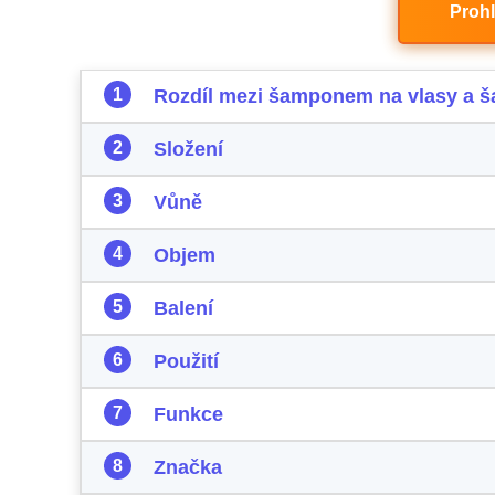
Proh
Rozdíl mezi šamponem na vlasy a 
Složení
Vůně
Objem
Balení
Použití
Funkce
Značka