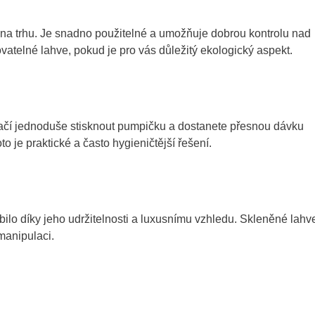
ů na trhu. Je snadno použitelné a umožňuje dobrou kontrolu nad
telné lahve, pokud je pro vás důležitý ekologický aspekt.
í jednoduše stisknout pumpičku a dostanete přesnou dávku
 je praktické a často hygieničtější řešení.
íbilo díky jeho udržitelnosti a luxusnímu vzhledu. Skleněné lahv
manipulaci.