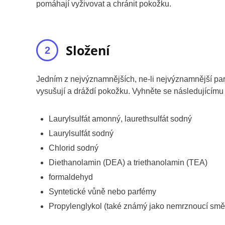
pomáhají vyživovat a chránit pokožku.
Složení
Jedním z nejvýznamnějších, ne-li nejvýznamnější para
vysušují a dráždí pokožku. Vyhněte se následujícím
Laurylsulfát amonný, laurethsulfát sodný
Laurylsulfát sodný
Chlorid sodný
Diethanolamin (DEA) a triethanolamin (TEA)
formaldehyd
Syntetické vůně nebo parfémy
Propylenglykol (také známý jako nemrznoucí smě