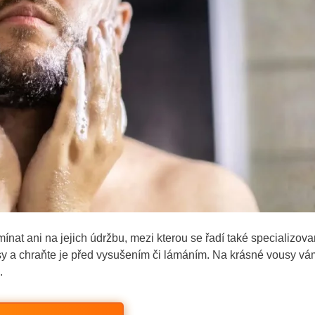
nat ani na jejich údržbu, mezi kterou se řadí také specializov
ousy a chraňte je před vysušením či lámáním. Na krásné vousy vá
.