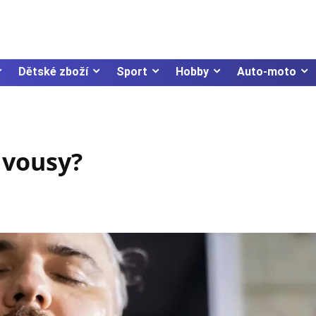
Dětské zboží
Sport
Hobby
Auto-moto
 vousy?