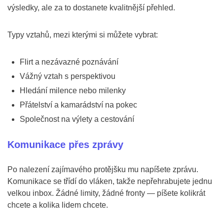
výsledky, ale za to dostanete kvalitnější přehled.
Typy vztahů, mezi kterými si můžete vybrat:
Flirt a nezávazné poznávání
Vážný vztah s perspektivou
Hledání milence nebo milenky
Přátelství a kamarádství na pokec
Společnost na výlety a cestování
Komunikace přes zprávy
Po nalezení zajímavého protějšku mu napíšete zprávu.
Komunikace se třídí do vláken, takže nepřehrabujete jednu
velkou inbox. Žádné limity, žádné fronty — píšete kolikrát
chcete a kolika lidem chcete.