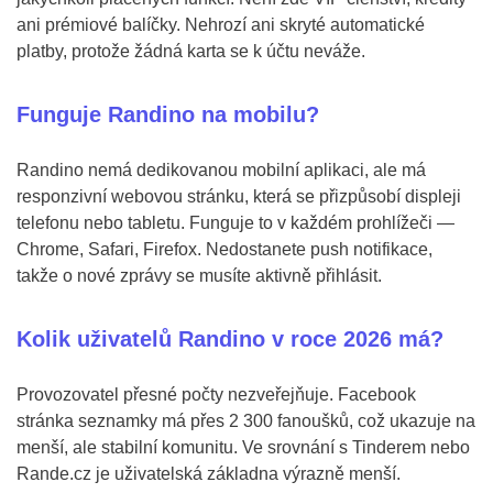
ani prémiové balíčky. Nehrozí ani skryté automatické
platby, protože žádná karta se k účtu neváže.
Funguje Randino na mobilu?
Randino nemá dedikovanou mobilní aplikaci, ale má
responzivní webovou stránku, která se přizpůsobí displeji
telefonu nebo tabletu. Funguje to v každém prohlížeči —
Chrome, Safari, Firefox. Nedostanete push notifikace,
takže o nové zprávy se musíte aktivně přihlásit.
Kolik uživatelů Randino v roce 2026 má?
Provozovatel přesné počty nezveřejňuje. Facebook
stránka seznamky má přes 2 300 fanoušků, což ukazuje na
menší, ale stabilní komunitu. Ve srovnání s Tinderem nebo
Rande.cz je uživatelská základna výrazně menší.