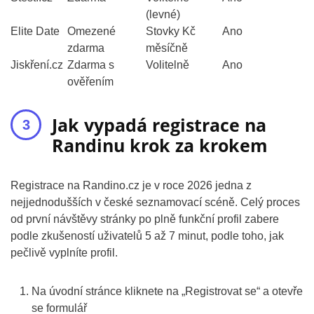
(levné)
Elite Date
Omezené
Stovky Kč
Ano
zdarma
měsíčně
Jiskření.cz
Zdarma s
Volitelně
Ano
ověřením
Jak vypadá registrace na
Randinu krok za krokem
Registrace na Randino.cz je v roce 2026 jedna z
nejjednodušších v české seznamovací scéně. Celý proces
od první návštěvy stránky po plně funkční profil zabere
podle zkušeností uživatelů 5 až 7 minut, podle toho, jak
pečlivě vyplníte profil.
Na úvodní stránce kliknete na „Registrovat se“ a otevře
se formulář