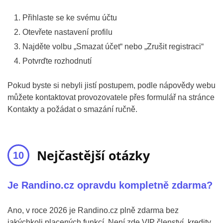
Přihlaste se ke svému účtu
Otevřete nastavení profilu
Najděte volbu „Smazat účet“ nebo „Zrušit registraci“
Potvrďte rozhodnutí
Pokud byste si nebyli jistí postupem, podle nápovědy webu
můžete kontaktovat provozovatele přes formulář na stránce
Kontakty a požádat o smazání ručně.
Nejčastější otázky
Je Randino.cz opravdu kompletně zdarma?
Ano, v roce 2026 je Randino.cz plně zdarma bez
jakýchkoli placených funkcí. Není zde VIP členství, kredity