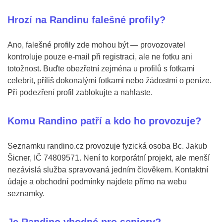
Hrozí na Randinu falešné profily?
Ano, falešné profily zde mohou být — provozovatel
kontroluje pouze e-mail při registraci, ale ne fotku ani
totožnost. Buďte obezřetní zejména u profilů s fotkami
celebrit, příliš dokonalými fotkami nebo žádostmi o peníze.
Při podezření profil zablokujte a nahlaste.
Komu Randino patří a kdo ho provozuje?
Seznamku randino.cz provozuje fyzická osoba Bc. Jakub
Šicner, IČ 74809571. Není to korporátní projekt, ale menší
nezávislá služba spravovaná jedním člověkem. Kontaktní
údaje a obchodní podmínky najdete přímo na webu
seznamky.