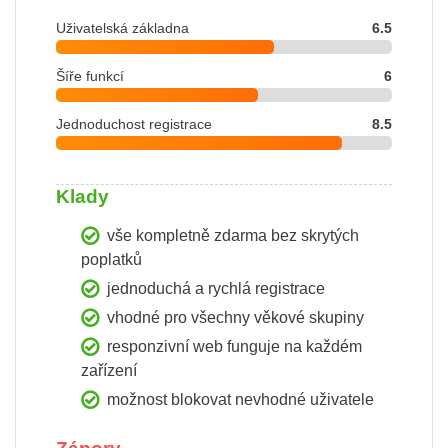
Uživatelská základna
6.5
Šíře funkcí
6
Jednoduchost registrace
8.5
Klady
vše kompletně zdarma bez skrytých
poplatků
jednoduchá a rychlá registrace
vhodné pro všechny věkové skupiny
responzivní web funguje na každém
zařízení
možnost blokovat nevhodné uživatele