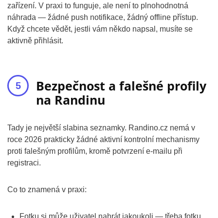
zařízení. V praxi to funguje, ale není to plnohodnotná
náhrada — žádné push notifikace, žádný offline přístup.
Když chcete vědět, jestli vám někdo napsal, musíte se
aktivně přihlásit.
Bezpečnost a falešné profily
na Randinu
Tady je největší slabina seznamky. Randino.cz nemá v
roce 2026 prakticky žádné aktivní kontrolní mechanismy
proti falešným profilům, kromě potvrzení e-mailu při
registraci.
Co to znamená v praxi:
Fotku si může uživatel nahrát jakoukoli — třeba fotku