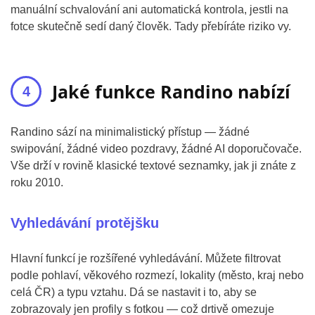
manuální schvalování ani automatická kontrola, jestli na
fotce skutečně sedí daný člověk. Tady přebíráte riziko vy.
Jaké funkce Randino nabízí
Randino sází na minimalistický přístup — žádné
swipování, žádné video pozdravy, žádné AI doporučovače.
Vše drží v rovině klasické textové seznamky, jak ji znáte z
roku 2010.
Vyhledávání protějšku
Hlavní funkcí je rozšířené vyhledávání. Můžete filtrovat
podle pohlaví, věkového rozmezí, lokality (město, kraj nebo
celá ČR) a typu vztahu. Dá se nastavit i to, aby se
zobrazovaly jen profily s fotkou — což drtivě omezuje