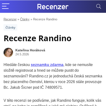
Recenzer
»
Články
»
Recenze Randino
Články
Recenze Randino
Kateřina Horáková
24.5.2026
Hledáte českou
seznamku zdarma
, kde se nemusíte
složitě registrovat a hned se můžete pustit do
seznamování? Randino.cz je jednoduchá česká seznamka
bez placeného členství, kterou v roce 2026 stále provozuje
Bc. Jakub Šicner pod IČ 74809571.
V této recenzi se podíváme, jak Randino funguje, kolik vás