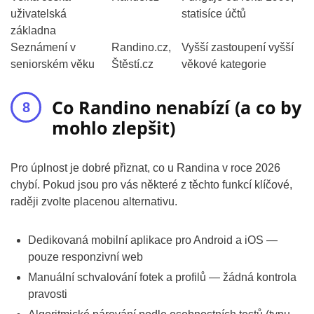
uživatelská
statisíce účtů
základna
Seznámení v
Randino.cz,
Vyšší zastoupení vyšší
seniorském věku
Štěstí.cz
věkové kategorie
Co Randino nenabízí (a co by
mohlo zlepšit)
Pro úplnost je dobré přiznat, co u Randina v roce 2026
chybí. Pokud jsou pro vás některé z těchto funkcí klíčové,
raději zvolte placenou alternativu.
Dedikovaná mobilní aplikace pro Android a iOS —
pouze responzivní web
Manuální schvalování fotek a profilů — žádná kontrola
pravosti