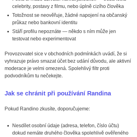
celebrity, postavy z filmu, nebo úplně cizího člověka
Totožnost se neověřuje, žádné napojení na občanský
průkaz nebo bankovní identitu
Stáří profilu nepoznáte — někdo s ním může jen
testovat nebo experimentovat
Provozovatel sice v obchodních podmínkách uvádí, že si
vyhrazuje právo smazat účet bez udání důvodu, ale aktivní
moderace je velmi omezená. Spolehlivý filtr proti
podvodníkům tu nečekejte.
Jak se chránit při používání Randina
Pokud Randino zkusíte, doporučujeme:
Nesdílet osobní údaje (adresa, telefon, číslo účtu)
dokud nemáte druhého člověka spolehlivě ověřeného