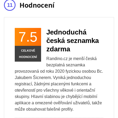
Hodnocení
Jednoduchá
7.5
česká seznamka
zdarma
CELKOVÉ
HODNOCENÍ
Randino.cz je menší česká
bezplatná seznamka
provozovaná od roku 2020 fyzickou osobou Bc.
Jakubem Šicnerem. Vyniká jednoduchou
registrací, žádnými placenými funkcemi a
otevřeností pro všechny věkové i orientační
skupiny. Hlavní slabinou je chybějící mobilní
aplikace a omezené ověřování uživatelů, takže
může obsahovat falešné profily.