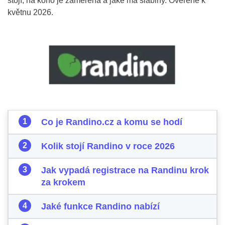
stojí, na koho je zaměřená a jaké má slabiny. Ověřené k
květnu 2026.
Co je Randino.cz a komu se hodí
Kolik stojí Randino v roce 2026
Jak vypadá registrace na Randinu krok
za krokem
Jaké funkce Randino nabízí