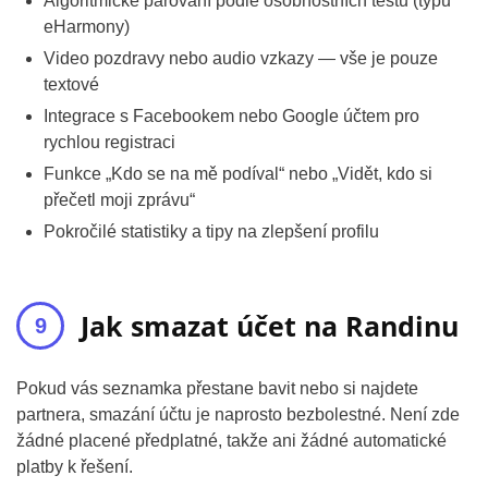
Algoritmické párování podle osobnostních testů (typu
eHarmony)
Video pozdravy nebo audio vzkazy — vše je pouze
textové
Integrace s Facebookem nebo Google účtem pro
rychlou registraci
Funkce „Kdo se na mě podíval“ nebo „Vidět, kdo si
přečetl moji zprávu“
Pokročilé statistiky a tipy na zlepšení profilu
Jak smazat účet na Randinu
Pokud vás seznamka přestane bavit nebo si najdete
partnera, smazání účtu je naprosto bezbolestné. Není zde
žádné placené předplatné, takže ani žádné automatické
platby k řešení.