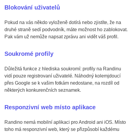
Blokování uživatelů
Pokud na vás někdo vyloženě dotírá nebo zjistíte, že na
druhé straně sedí podvodník, máte možnost ho zablokovat.
Pak vám už nemůže napsat zprávu ani vidět váš profil.
Soukromé profily
Důležitá funkce z hlediska soukromí: profily na Randinu
vidí pouze registrovaní uživatelé. Náhodný kolemjdoucí
přes Google se k vašim fotkám nedostane, na rozdíl od
některých konkurenčních seznamek.
Responzivní web místo aplikace
Randino nemá mobilní aplikaci pro Android ani iOS. Místo
toho má responzivní web, který se přizpůsobí každému