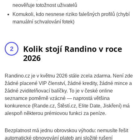
neověřuje totožnost uživatelů
Komukoli, kdo nesnese riziko falešných profilů (chybí
manuální schvalování fotek)
Kolik stojí Randino v roce
2026
Randino.cz je v květnu 2026 stále zcela zdarma. Není zde
žádné placené VIP členství, žádné kredity, žádné mince a
žádné zviditelňovací balíčky. To je v české online
seznamce poměrně vzácné — naprostá většina
konkurence (Rande.cz, Štěstí.cz, Elite Date, Jiskření) má
alespoň některou prémiovou funkci za peníze.
Bezplatnost má jednu obrovskou výhodu: nemusíte řešit
automatické obnovování plateb ani složité rušení