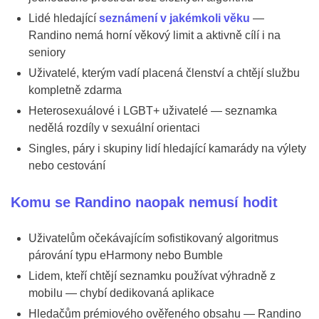
Lidé hledající
seznámení v jakémkoli věku
—
Randino nemá horní věkový limit a aktivně cílí i na
seniory
Uživatelé, kterým vadí placená členství a chtějí službu
kompletně zdarma
Heterosexuálové i LGBT+ uživatelé — seznamka
nedělá rozdíly v sexuální orientaci
Singles, páry i skupiny lidí hledající kamarády na výlety
nebo cestování
Komu se Randino naopak nemusí hodit
Uživatelům očekávajícím sofistikovaný algoritmus
párování typu eHarmony nebo Bumble
Lidem, kteří chtějí seznamku používat výhradně z
mobilu — chybí dedikovaná aplikace
Hledačům prémiového ověřeného obsahu — Randino