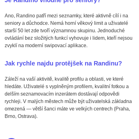
Je Randino vhodné pro seniory?
Ano, Randino patří mezi seznamky, které aktivně cílí i na
seniory a důchodce. Nemá horní věkový limit a uživatelé
starší 50 let zde tvoří významnou skupinu. Jednoduché
ovládání bez složitých funkcí vyhovuje i lidem, kteří nejsou
zvyklí na moderní swipovací aplikace.
Jak rychle najdu protějšek na Randinu?
Záleží na vaší aktivitě, kvalitě profilu a oblasti, ve které
hledáte. Uživatelé s vyplněným profilem, kvalitní fotkou a
delším seznamovacím inzerátem dostávají odpovědi
rychleji. V malých městech může být uživatelská základna
omezená — větší šanci máte ve velkých centrech (Praha,
Brno, Ostrava).