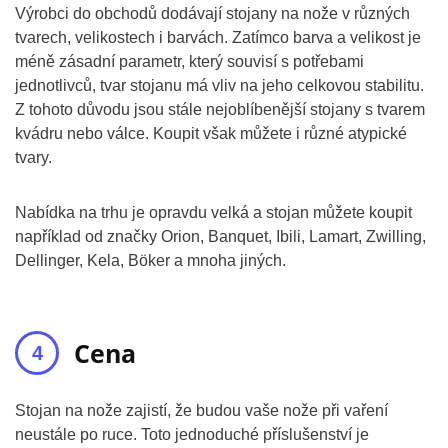
Výrobci do obchodů dodávají stojany na nože v různých
tvarech, velikostech i barvách. Zatímco barva a velikost je
méně zásadní parametr, který souvisí s potřebami
jednotlivců, tvar stojanu má vliv na jeho celkovou stabilitu.
Z tohoto důvodu jsou stále nejoblíbenější stojany s tvarem
kvádru nebo válce. Koupit však můžete i různé atypické
tvary.
Nabídka na trhu je opravdu velká a stojan můžete koupit
například od značky Orion, Banquet, Ibili, Lamart, Zwilling,
Dellinger, Kela, Böker a mnoha jiných.
Cena
Stojan na nože zajistí, že budou vaše nože při vaření
neustále po ruce. Toto jednoduché příslušenství je