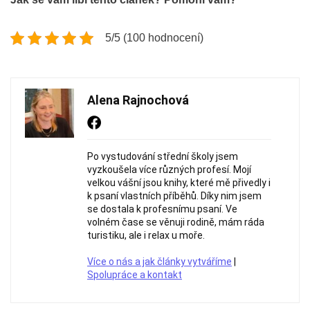
5/5 (100 hodnocení)
Alena Rajnochová
Po vystudování střední školy jsem
vyzkoušela více různých profesí. Mojí
velkou vášní jsou knihy, které mě přivedly i
k psaní vlastních příběhů. Díky nim jsem
se dostala k profesnímu psaní. Ve
volném čase se věnuji rodině, mám ráda
turistiku, ale i relax u moře.
Více o nás a jak články vytváříme
|
Spolupráce a kontakt