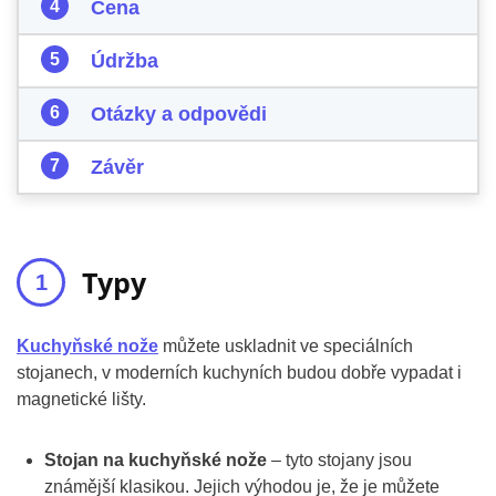
Cena
Údržba
Otázky a odpovědi
Závěr
Typy
Kuchyňské nože
můžete uskladnit ve speciálních
stojanech, v moderních kuchyních budou dobře vypadat i
magnetické lišty.
Stojan na kuchyňské nože
– tyto stojany jsou
známější klasikou. Jejich výhodou je, že je můžete