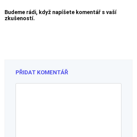
Budeme rádi, když napíšete komentář s vaší
zkušeností.
PŘIDAT KOMENTÁŘ