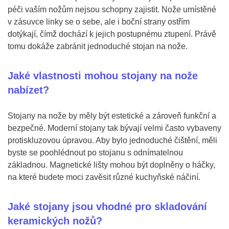
péči vaším nožům nejsou schopny zajistit. Nože umístěné
v zásuvce linky se o sebe, ale i boční strany ostřím
dotýkají, čímž dochází k jejich postupnému ztupení. Právě
tomu dokáže zabránit jednoduché stojan na nože.
Jaké vlastnosti mohou stojany na nože
nabízet?
Stojany na nože by měly být estetické a zároveň funkční a
bezpečné. Moderní stojany tak bývají velmi často vybaveny
protiskluzovou úpravou. Aby bylo jednoduché čištění, měli
byste se poohlédnout po stojanu s odnímatelnou
základnou. Magnetické lišty mohou být doplněny o háčky,
na které budete moci zavěsit různé kuchyňské náčiní.
Jaké stojany jsou vhodné pro skladování
keramických nožů?