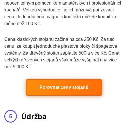
neocenitelným pomocníkem amatérských i profesionálních
kuchařů. Velkou výhodou je i jejich příznivá pořizovací
cena. Jednoduchou magnetickou lištu můžete koupit za
méně než 100 Kč.
Cena klasických stojanů začíná na cca 250 Kč. Za tuto
cenu lze koupit jednoduché plastové bloky či špagetové
systémy. Za dřevěný stojan zaplatíte 500 a více Kč. Cena
velkých dřevěných stojanů však může vyšplhat i na více
než 5 000 Kč.
Porovnat ceny stojanů
Údržba