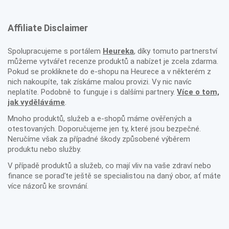
Affiliate Disclaimer
Spolupracujeme s portálem
Heureka
, díky tomuto partnerství
můžeme vytvářet recenze produktů a nabízet je zcela zdarma.
Pokud se prokliknete do e-shopu na Heurece a v některém z
nich nakoupíte, tak získáme malou provizi. Vy nic navíc
neplatíte. Podobně to funguje i s dalšími partnery.
Více o tom,
jak vyděláváme
.
Mnoho produktů, služeb a e-shopů máme ověřených a
otestovaných. Doporučujeme jen ty, které jsou bezpečné.
Neručíme však za případné škody způsobené výběrem
produktu nebo služby.
V případě produktů a služeb, co mají vliv na vaše zdraví nebo
finance se poraďte ještě se specialistou na daný obor, ať máte
více názorů ke srovnání.