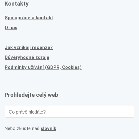
Kontakty
Spolupráce a kontakt
O nás
Jak vznikají recenze?
Důvěryhodné zdroje
Podmínky užívání (GDPR, Cookies)
Prohledejte celý web
Nebo zkuste náš
slovník
.