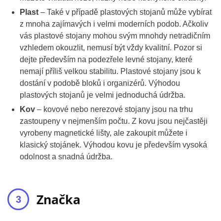
Plast
– Také v případě plastových stojanů může vybírat
z mnoha zajímavých i velmi moderních podob. Ačkoliv
vás plastové stojany mohou svým mnohdy netradičním
vzhledem okouzlit, nemusí být vždy kvalitní. Pozor si
dejte především na podezřele levné stojany, které
nemají příliš velkou stabilitu. Plastové stojany jsou k
dostání v podobě bloků i organizérů. Výhodou
plastových stojanů je velmi jednoduchá údržba.
Kov
– kovové nebo nerezové stojany jsou na trhu
zastoupeny v nejmenším počtu. Z kovu jsou nejčastěji
vyrobeny magnetické lišty, ale zakoupit můžete i
klasický stojánek. Výhodou kovu je především vysoká
odolnost a snadná údržba.
Značka