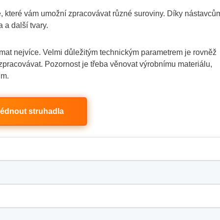
ce, které vám umožní zpracovávat různé suroviny. Díky nástavců
 a další tvary.
ímat nejvíce. Velmi důležitým technickým parametrem je rovněž
 zpracovávat. Pozornost je třeba věnovat výrobnímu materiálu,
ům.
édnout struhadla