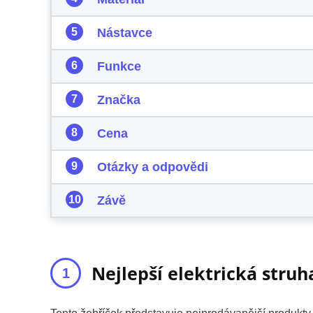
Nástavce
Funkce
Značka
Cena
Otázky a odpovědi
Závě
Nejlepší elektrická struh