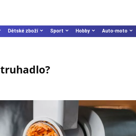
Dětské zboží
Sport
Hobby
Auto-moto
struhadlo?