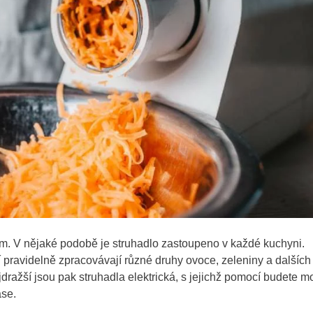
 V nějaké podobě je struhadlo zastoupeno v každé kuchyni.
eří pravidelně zpracovávají různé druhy ovoce, zeleniny a dalších
jdražší jsou pak struhadla elektrická, s jejichž pomocí budete m
ase.