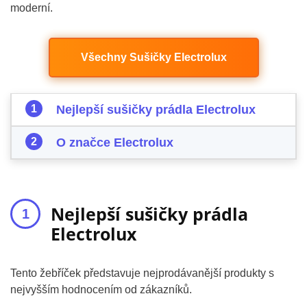
moderní.
Všechny Sušičky Electrolux
Nejlepší sušičky prádla Electrolux
O značce Electrolux
Nejlepší sušičky prádla
Electrolux
Tento žebříček představuje nejprodávanější produkty s
nejvyšším hodnocením od zákazníků.