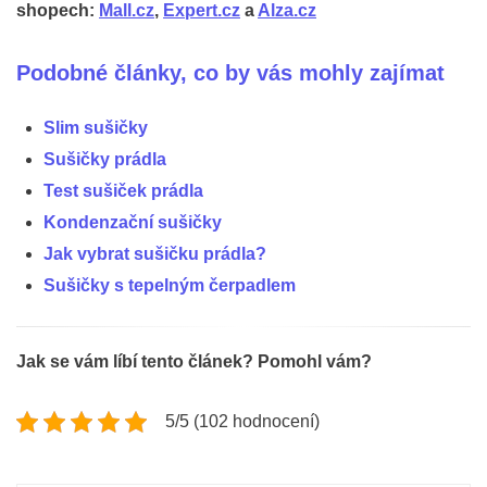
shopech:
Mall.cz
,
Expert.cz
a
Alza.cz
Podobné články, co by vás mohly zajímat
Slim sušičky
Sušičky prádla
Test sušiček prádla
Kondenzační sušičky
Jak vybrat sušičku prádla?
Sušičky s tepelným čerpadlem
Jak se vám líbí tento článek? Pomohl vám?
5/5 (102 hodnocení)