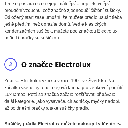
Ten se postará o co nejoptimálnější a nejefektivnější
proudění vzduchu, což značně zjednoduší čištění sušičky.
Odložený start zase umožní, že můžete prádlo usušit třeba
ještě předtím, než dorazíte domů. Vedle klasických
kondenzačních sušiček, můžete pod značkou Electrolux
pořídit i pračky se sušičkou.
O značce Electrolux
Značka Electrolux vznikla v roce 1901 ve Švédsku. Na
začátku všeho byla petrolejová lampa pro venkovní použití
Lux lampa. Poté se značka začala rozšiřovat, přidávala
další kategorie, jako vysavače, chladničky, myčky nádobí,
až po dnešní pračky a také sušičky prádla.
Sušičky prádla Electrolux můžete nakoupit v těchto e-