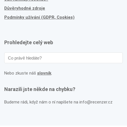
Důvěryhodné zdroje
Podmínky užívání (GDPR, Cookies)
Prohledejte celý web
Nebo zkuste náš
slovník
.
Narazili jste někde na chybku?
Budeme rádi, když nám o ní napíšete na info@recenzer.cz