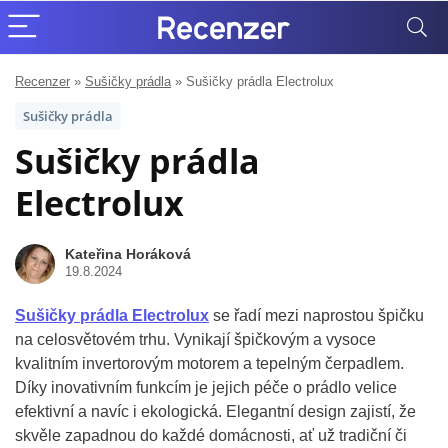
Recenzer
»
Sušičky prádla
»
Sušičky prádla Electrolux
Sušičky prádla
Sušičky prádla
Electrolux
Kateřina Horáková
19.8.2024
Sušičky prádla Electrolux
se řadí mezi naprostou špičku
na celosvětovém trhu. Vynikají špičkovým a vysoce
kvalitním invertorovým motorem a tepelným čerpadlem.
Díky inovativním funkcím je jejich péče o prádlo velice
efektivní a navíc i ekologická. Elegantní design zajistí, že
skvěle zapadnou do každé domácnosti, ať už tradiční či