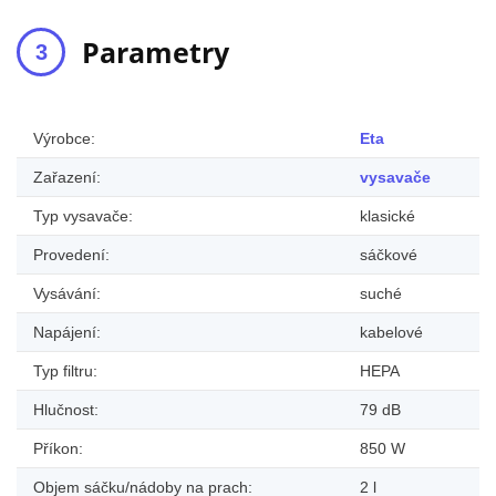
Parametry
Výrobce:
Eta
Zařazení:
vysavače
Typ vysavače:
klasické
Provedení:
sáčkové
Vysávání:
suché
Napájení:
kabelové
Typ filtru:
HEPA
Hlučnost:
79 dB
Příkon:
850 W
Objem sáčku/nádoby na prach:
2 l