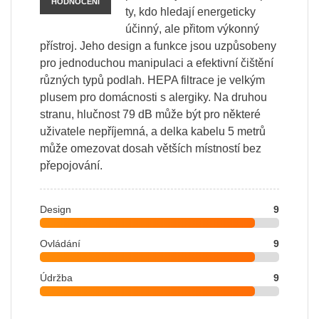
HODNOCENÍ
ty, kdo hledají energeticky
účinný, ale přitom výkonný
přístroj. Jeho design a funkce jsou uzpůsobeny
pro jednoduchou manipulaci a efektivní čištění
různých typů podlah. HEPA filtrace je velkým
plusem pro domácnosti s alergiky. Na druhou
stranu, hlučnost 79 dB může být pro některé
uživatele nepříjemná, a delka kabelu 5 metrů
může omezovat dosah větších místností bez
přepojování.
Design
9
Ovládání
9
Údržba
9