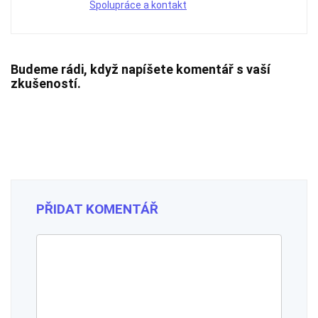
Spolupráce a kontakt
Budeme rádi, když napíšete komentář s vaší
zkušeností.
PŘIDAT KOMENTÁŘ