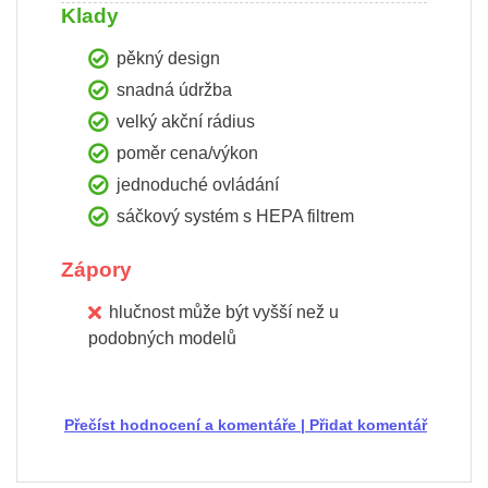
Klady
pěkný design
snadná údržba
velký akční rádius
poměr cena/výkon
jednoduché ovládání
sáčkový systém s HEPA filtrem
Zápory
hlučnost může být vyšší než u
podobných modelů
Přečíst hodnocení a komentáře
|
Přidat komentář