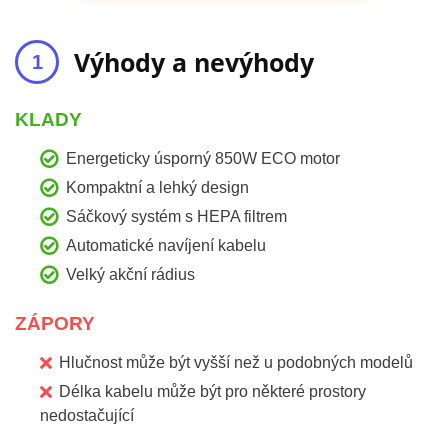
Výhody a nevýhody
KLADY
Energeticky úsporný 850W ECO motor
Kompaktní a lehký design
Sáčkový systém s HEPA filtrem
Automatické navíjení kabelu
Velký akční rádius
ZÁPORY
Hlučnost může být vyšší než u podobných modelů
Délka kabelu může být pro některé prostory
nedostačující