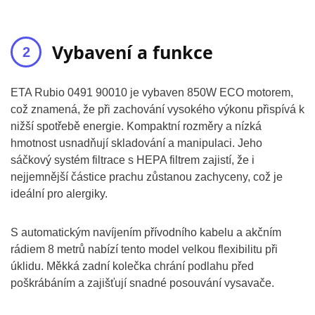
Vybavení a funkce
ETA Rubio 0491 90010 je vybaven 850W ECO motorem,
což znamená, že při zachování vysokého výkonu přispívá k
nižší spotřebě energie. Kompaktní rozměry a nízká
hmotnost usnadňují skladování a manipulaci. Jeho
sáčkový systém filtrace s HEPA filtrem zajistí, že i
nejjemnější částice prachu zůstanou zachyceny, což je
ideální pro alergiky.
S automatickým navíjením přívodního kabelu a akčním
rádiem 8 metrů nabízí tento model velkou flexibilitu při
úklidu. Měkká zadní kolečka chrání podlahu před
poškrábáním a zajišťují snadné posouvání vysavače.