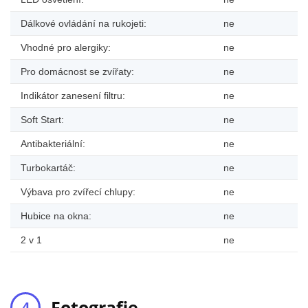
Dálkové ovládání na rukojeti:
ne
Vhodné pro alergiky:
ne
Pro domácnost se zvířaty:
ne
Indikátor zanesení filtru:
ne
Soft Start:
ne
Antibakteriální:
ne
Turbokartáč:
ne
Výbava pro zvířecí chlupy:
ne
Hubice na okna:
ne
2 v 1
ne
Fotografie