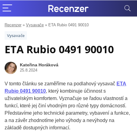
Recenzer
»
Vysavače
»
ETA Rubio 0491 90010
Vysavače
ETA Rubio 0491 90010
Kateřina Horáková
25.8.2024
V tomto článku se zaměříme na podlahový vysavač
ETA
Rubio 0491 90010
, který kombinuje účinnost s
uživatelským komfortem. Vyznačuje se řadou vlastností a
funkcí, které jej činí vhodným pro různé typy domácností.
Představíme jeho technické parametry, vybavení a funkce,
a na závěr zhodnotíme jeho výhody a nevýhody na
základě dostupných informací.