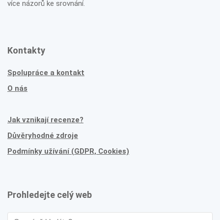
více názorů ke srovnání.
Kontakty
Spolupráce a kontakt
O nás
Jak vznikají recenze?
Důvěryhodné zdroje
Podmínky užívání (GDPR, Cookies)
Prohledejte celý web