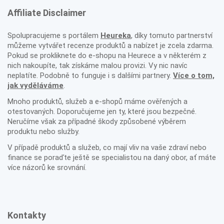
Affiliate Disclaimer
Spolupracujeme s portálem
Heureka
, díky tomuto partnerství
můžeme vytvářet recenze produktů a nabízet je zcela zdarma.
Pokud se prokliknete do e-shopu na Heurece a v některém z
nich nakoupíte, tak získáme malou provizi. Vy nic navíc
neplatíte. Podobně to funguje i s dalšími partnery.
Více o tom,
jak vyděláváme
.
Mnoho produktů, služeb a e-shopů máme ověřených a
otestovaných. Doporučujeme jen ty, které jsou bezpečné.
Neručíme však za případné škody způsobené výběrem
produktu nebo služby.
V případě produktů a služeb, co mají vliv na vaše zdraví nebo
finance se poraďte ještě se specialistou na daný obor, ať máte
více názorů ke srovnání.
Kontakty