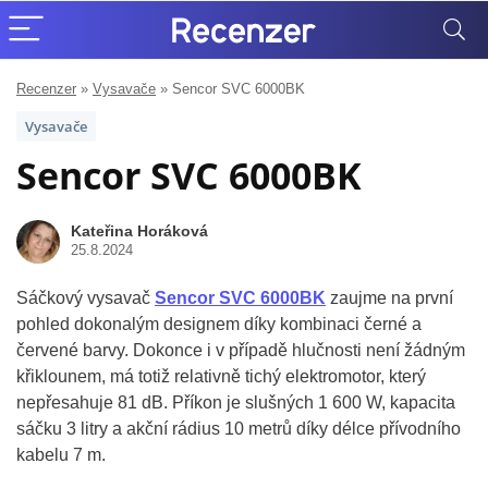
Recenzer
»
Vysavače
»
Sencor SVC 6000BK
Vysavače
Sencor SVC 6000BK
Kateřina Horáková
25.8.2024
Sáčkový vysavač
Sencor SVC 6000BK
zaujme na první
pohled dokonalým designem díky kombinaci černé a
červené barvy. Dokonce i v případě hlučnosti není žádným
křiklounem, má totiž relativně tichý elektromotor, který
nepřesahuje 81 dB. Příkon je slušných 1 600 W, kapacita
sáčku 3 litry a akční rádius 10 metrů díky délce přívodního
kabelu 7 m.