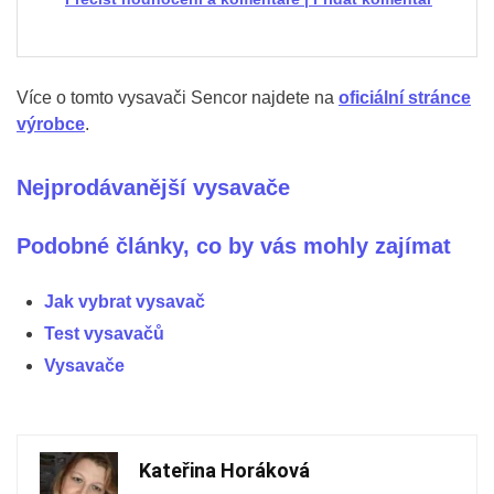
Více o tomto vysavači Sencor najdete na
oficiální stránce
výrobce
.
Nejprodávanější vysavače
Podobné články, co by vás mohly zajímat
Jak vybrat vysavač
Test vysavačů
Vysavače
Kateřina Horáková