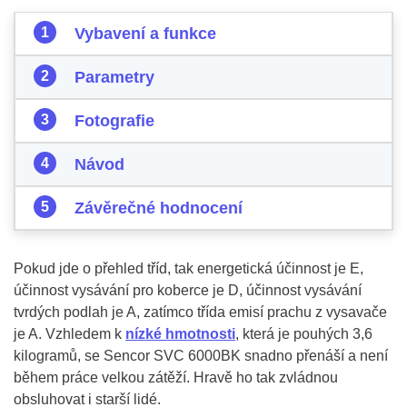
Vybavení a funkce
Parametry
Fotografie
Návod
Závěrečné hodnocení
Pokud jde o přehled tříd, tak energetická účinnost je E,
účinnost vysávání pro koberce je D, účinnost vysávání
tvrdých podlah je A, zatímco třída emisí prachu z vysavače
je A. Vzhledem k
nízké hmotnosti
, která je pouhých 3,6
kilogramů, se Sencor SVC 6000BK snadno přenáší a není
během práce velkou zátěží. Hravě ho tak zvládnou
obsluhovat i starší lidé.