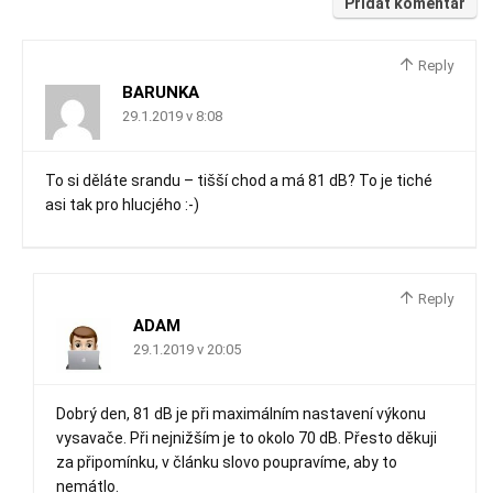
Přidat komentář
Reply
BARUNKA
29.1.2019 v 8:08
To si děláte srandu – tišší chod a má 81 dB? To je tiché
asi tak pro hlucjého :-)
Reply
ADAM
29.1.2019 v 20:05
Dobrý den, 81 dB je při maximálním nastavení výkonu
vysavače. Při nejnižším je to okolo 70 dB. Přesto děkuji
za připomínku, v článku slovo poupravíme, aby to
nemátlo.