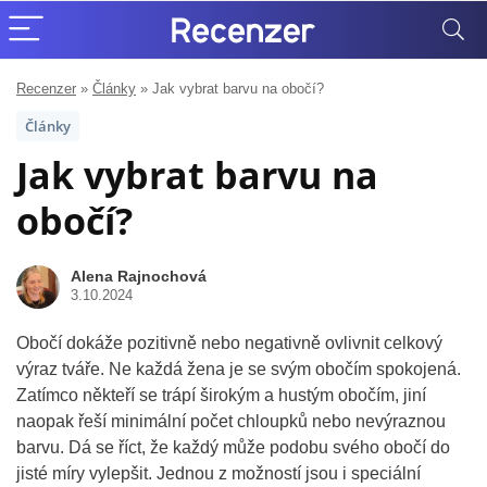
Recenzer
»
Články
»
Jak vybrat barvu na obočí?
Články
Jak vybrat barvu na
obočí?
Alena Rajnochová
3.10.2024
Obočí dokáže pozitivně nebo negativně ovlivnit celkový
výraz tváře. Ne každá žena je se svým obočím spokojená.
Zatímco někteří se trápí širokým a hustým obočím, jiní
naopak řeší minimální počet chloupků nebo nevýraznou
barvu. Dá se říct, že každý může podobu svého obočí do
jisté míry vylepšit. Jednou z možností jsou i speciální