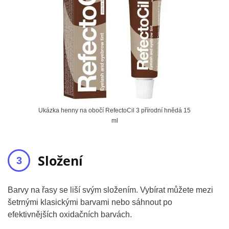
Ukázka henny na obočí RefectoCil 3 přírodní hnědá 15
ml
Složení
Barvy na řasy se liší svým složením. Vybírat můžete mezi
šetrnými klasickými barvami nebo sáhnout po
efektivnějších oxidačních barvách.