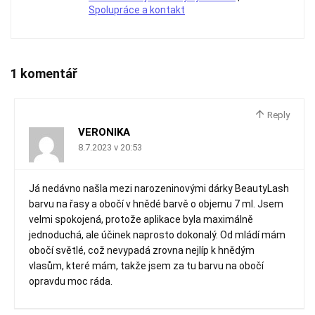
Spolupráce a kontakt
1 komentář
Reply
VERONIKA
8.7.2023 v 20:53
Já nedávno našla mezi narozeninovými dárky BeautyLash
barvu na řasy a obočí v hnědé barvě o objemu 7 ml. Jsem
velmi spokojená, protože aplikace byla maximálně
jednoduchá, ale účinek naprosto dokonalý. Od mládí mám
obočí světlé, což nevypadá zrovna nejlíp k hnědým
vlasům, které mám, takže jsem za tu barvu na obočí
opravdu moc ráda.