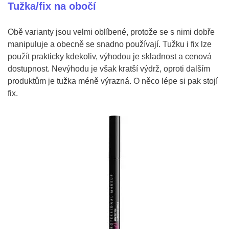
Tužka/fix na obočí
Obě varianty jsou velmi oblíbené, protože se s nimi dobře
manipuluje a obecně se snadno používají. Tužku i fix lze
použít prakticky kdekoliv, výhodou je skladnost a cenová
dostupnost. Nevýhodu je však kratší výdrž, oproti dalším
produktům je tužka méně výrazná. O něco lépe si pak stojí
fix.