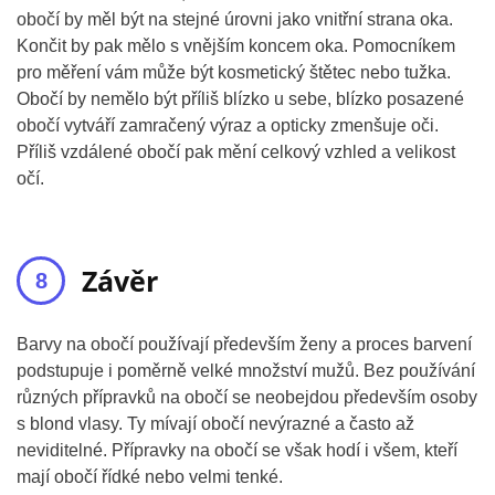
obočí by měl být na stejné úrovni jako vnitřní strana oka.
Končit by pak mělo s vnějším koncem oka. Pomocníkem
pro měření vám může být kosmetický štětec nebo tužka.
Obočí by nemělo být příliš blízko u sebe, blízko posazené
obočí vytváří zamračený výraz a opticky zmenšuje oči.
Příliš vzdálené obočí pak mění celkový vzhled a velikost
očí.
Závěr
Barvy na obočí používají především ženy a proces barvení
podstupuje i poměrně velké množství mužů. Bez používání
různých přípravků na obočí se neobejdou především osoby
s blond vlasy. Ty mívají obočí nevýrazné a často až
neviditelné. Přípravky na obočí se však hodí i všem, kteří
mají obočí řídké nebo velmi tenké.