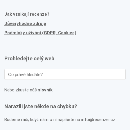
Jak vznikají recenze?
Důvěryhodné zdroje
Podmínky užívání (GDPR, Cookies)
Prohledejte celý web
Nebo zkuste náš
slovník
.
Narazili jste někde na chybku?
Budeme rádi, když nám o ní napíšete na info@recenzer.cz