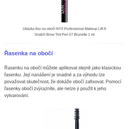
Ukázka fixu na obočí NYX Professional Makeup Lift N
Snatch Brow Tint Pen 07 Brunette 1 ml
Řasenka na obočí
Řasenku na obočí můžete aplikovat stejně jako klasickou
řasenku. Její nanášení je snadné a za výhodu lze
považovat skutečnost, že dokáže obočí zafixovat. Pomocí
řasenky obočí zvýrazníte, ale nelze ji použít k jeho
vytvarování.