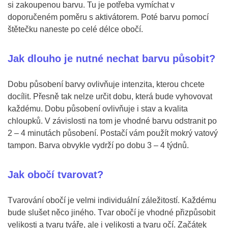
si zakoupenou barvu. Tu je potřeba vymíchat v
doporučeném poměru s aktivátorem. Poté barvu pomocí
štětečku naneste po celé délce obočí.
Jak dlouho je nutné nechat barvu působit?
Dobu působení barvy ovlivňuje intenzita, kterou chcete
docílit. Přesně tak nelze určit dobu, která bude vyhovovat
každému. Dobu působení ovlivňuje i stav a kvalita
chloupků. V závislosti na tom je vhodné barvu odstranit po
2 – 4 minutách působení. Postačí vám použít mokrý vatový
tampon. Barva obvykle vydrží po dobu 3 – 4 týdnů.
Jak obočí tvarovat?
Tvarování obočí je velmi individuální záležitostí. Každému
bude slušet něco jiného. Tvar obočí je vhodné přizpůsobit
velikosti a tvaru tváře, ale i velikosti a tvaru očí. Začátek