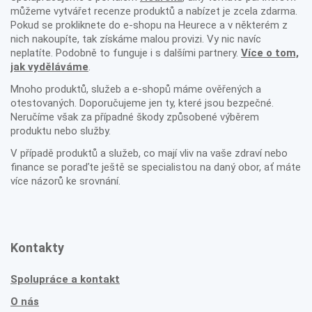
můžeme vytvářet recenze produktů a nabízet je zcela zdarma.
Pokud se prokliknete do e-shopu na Heurece a v některém z
nich nakoupíte, tak získáme malou provizi. Vy nic navíc
neplatíte. Podobně to funguje i s dalšími partnery.
Více o tom,
jak vyděláváme
.
Mnoho produktů, služeb a e-shopů máme ověřených a
otestovaných. Doporučujeme jen ty, které jsou bezpečné.
Neručíme však za případné škody způsobené výběrem
produktu nebo služby.
V případě produktů a služeb, co mají vliv na vaše zdraví nebo
finance se poraďte ještě se specialistou na daný obor, ať máte
více názorů ke srovnání.
Kontakty
Spolupráce a kontakt
O nás