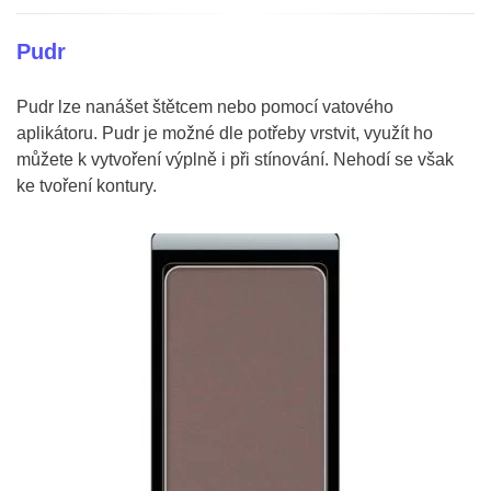
Pudr
Pudr lze nanášet štětcem nebo pomocí vatového
aplikátoru. Pudr je možné dle potřeby vrstvit, využít ho
můžete k vytvoření výplně i při stínování. Nehodí se však
ke tvoření kontury.