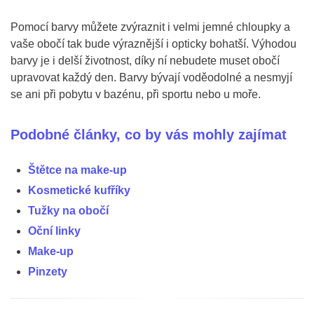
Pomocí barvy můžete zvýraznit i velmi jemné chloupky a
vaše obočí tak bude výraznější i opticky bohatší. Výhodou
barvy je i delší životnost, díky ní nebudete muset obočí
upravovat každý den. Barvy bývají voděodolné a nesmyjí
se ani při pobytu v bazénu, při sportu nebo u moře.
Podobné články, co by vás mohly zajímat
Štětce na make-up
Kosmetické kufříky
Tužky na obočí
Oční linky
Make-up
Pinzety