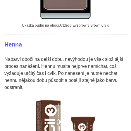
Ukázka pudru na obočí Artdeco Eyebrow 3 Brown 0,8 g
Henna
Nabarví obočí na delší dobu, nevýhodou je však složitější
proces nanášení. Hennu musíte nejprve namíchat, což
vyžaduje určitý čas i cvik. Po nanesení je nutné nechat
hennu nějakou dobu působit a poté ji stejně jako barvu
odstranit.