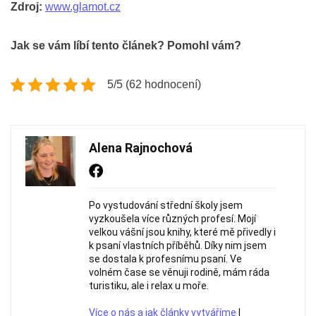
Zdroj:
www.glamot.cz
Jak se vám líbí tento článek? Pomohl vám?
5/5 (62 hodnocení)
Alena Rajnochová
Po vystudování střední školy jsem
vyzkoušela více různých profesí. Mojí
velkou vášní jsou knihy, které mě přivedly i
k psaní vlastních příběhů. Díky nim jsem
se dostala k profesnímu psaní. Ve
volném čase se věnuji rodině, mám ráda
turistiku, ale i relax u moře.
Více o nás a jak články vytváříme
|