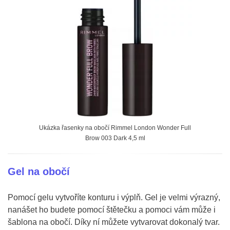
Ukázka řasenky na obočí Rimmel London Wonder Full
Brow 003 Dark 4,5 ml
Gel na obočí
Pomocí gelu vytvoříte konturu i výplň. Gel je velmi výrazný,
nanášet ho budete pomocí štětečku a pomoci vám může i
šablona na obočí. Díky ní můžete vytvarovat dokonalý tvar.