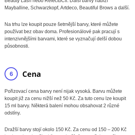
Beauty Lash nebo RefectoCil. Další barvy nabízí
Mayballine, Schwarzkopf, Artdeco, Beautiful Brows a další.
Na trhu lze koupit pouze šetrnější barvy, které můžete
používat bez obav doma. Profesionálové pak pracují s
intenzivnějšími barvami, které se vyznačují delší dobou
působnosti.
Cena
Pořizovací cena barvy není nijak vysoká. Barvu můžete
koupit již za cenu nižší než 50 Kč. Za tuto cenu lze koupit
15 ml barvy. Některá balení mohou obsahovat 2 různé
odstíny.
Dražší barvy stojí okolo 150 Kč. Za cenu od 150 – 200 Kč