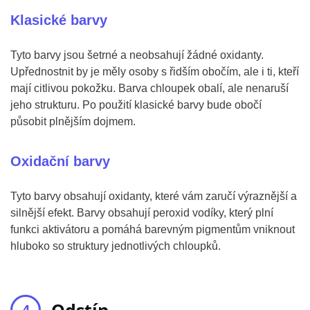
Klasické barvy
Tyto barvy jsou šetrné a neobsahují žádné oxidanty.
Upřednostnit by je měly osoby s řidším obočím, ale i ti, kteří
mají citlivou pokožku. Barva chloupek obalí, ale nenaruší
jeho strukturu. Po použití klasické barvy bude obočí
působit plnějším dojmem.
Oxidační barvy
Tyto barvy obsahují oxidanty, které vám zaručí výraznější a
silnější efekt. Barvy obsahují peroxid vodíky, který plní
funkci aktivátoru a pomáhá barevným pigmentům vniknout
hluboko so struktury jednotlivých chloupků.