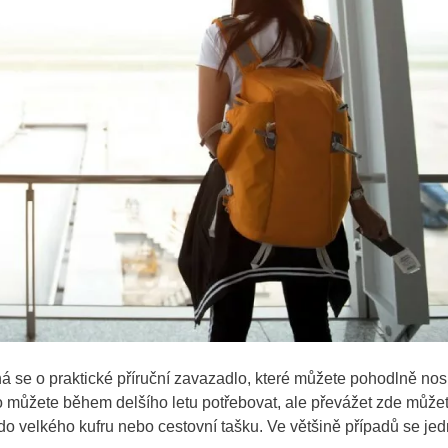
á se o praktické příruční zavazadlo, které můžete pohodlně nosi
o můžete během delšího letu potřebovat, ale převážet zde může
 do velkého kufru nebo cestovní tašku. Ve většině případů se je