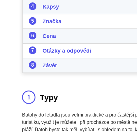
Kapsy
Značka
Cena
Otázky a odpovědi
Závěr
Typy
Batohy do letadla jsou velmi praktické a pro častější
turistiku, využít je můžete i při procházce po městě n
pláží. Batoh byste tak měli vybírat i s ohledem na to,