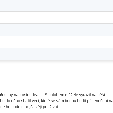
 přesuny naprosto ideální. S batohem můžete vyrazit na pěší
ebo do něho sbalit věci, které se vám budou hodit při lenošení n
 kde ho budete nejčastěji používat.