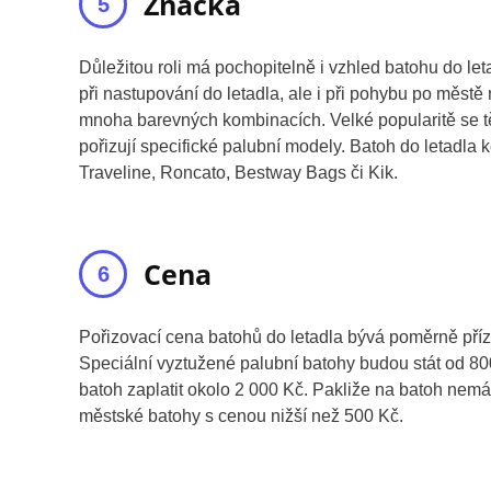
Značka
Důležitou roli má pochopitelně i vzhled batohu do le
při nastupování do letadla, ale i při pohybu po měst
mnoha barevných kombinacích. Velké popularitě se těš
pořizují specifické palubní modely. Batoh do letadla 
Traveline, Roncato, Bestway Bags či Kik.
Cena
Pořizovací cena batohů do letadla bývá poměrně příz
Speciální vyztužené palubní batohy budou stát od 80
batoh zaplatit okolo 2 000 Kč. Pakliže na batoh nem
městské batohy s cenou nižší než 500 Kč.