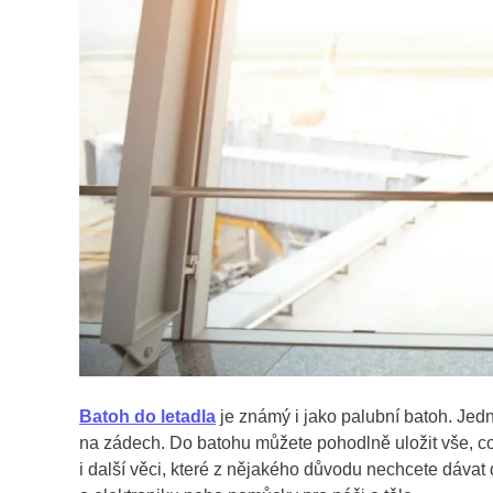
Batoh do letadla
je známý i jako palubní batoh. Jedn
na zádech. Do batohu můžete pohodlně uložit vše, c
i další věci, které z nějakého důvodu nechcete dávat