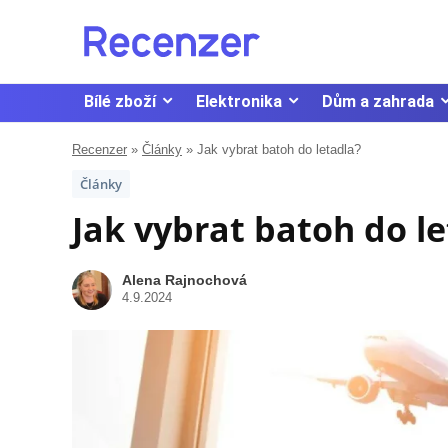
Bílé zboží
Elektronika
Dům a zahrada
Recenzer
»
Články
»
Jak vybrat batoh do letadla?
Články
Jak vybrat batoh do l
Alena Rajnochová
4.9.2024