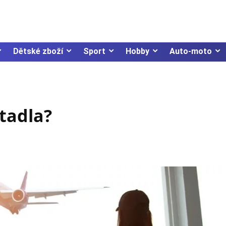
Dětské zboží
Sport
Hobby
Auto-moto
etadla?