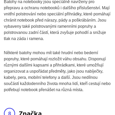
Batohy na notebooky jsou speciálně navrženy pro
přepravu a ochranu notebooků i dalšího příslušenství. Mají
vnitřní polstrování nebo speciální přihrádky, které pomáhají
chránit notebook před nárazy, pády a poškrábáním. Jsou
vybaveny také polstrovanými ramenními popruhy a
polstrovanou zadní částí, která zvyšuje pohodlí a snižuje
tlak na záda i ramena.
Některé batohy mohou mít také hrudní nebo bederní
popruhy, které pomáhají rozložit váhu obsahu. Disponují
různými dalšími kapsami a přihrádkami, které umožňují
organizovat a uspořádat předměty, jako jsou nabíječky,
kabely, pera, mobilní telefony a další. Jsou nedílnou
součástí každodenního života mnoha lidí, kteří cestují nebo
potřebují notebook přenášet na různá místa.
Značka