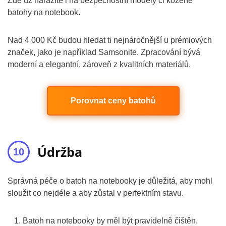
Zde už narazíte i na bezpečnostní modely či kožené
batohy na notebook.
Nad 4 000 Kč budou hledat ti nejnáročnější u prémiových
značek, jako je například Samsonite. Zpracování bývá
moderní a elegantní, zároveň z kvalitních materiálů.
Porovnat ceny batohů
Údržba
Správná péče o batoh na notebooky je důležitá, aby mohl
sloužit co nejdéle a aby zůstal v perfektním stavu.
Batoh na notebooky by měl být pravidelně čištěn.