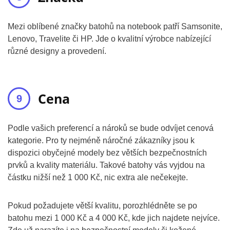
Mezi oblíbené značky batohů na notebook patří Samsonite,
Lenovo, Travelite či HP. Jde o kvalitní výrobce nabízející
různé designy a provedení.
Cena
Podle vašich preferencí a nároků se bude odvíjet cenová
kategorie. Pro ty nejméně náročné zákazníky jsou k
dispozici obyčejné modely bez větších bezpečnostních
prvků a kvality materiálu. Takové batohy vás vyjdou na
částku nižší než 1 000 Kč, nic extra ale nečekejte.
Pokud požadujete větší kvalitu, porozhlédněte se po
batohu mezi 1 000 Kč a 4 000 Kč, kde jich najdete nejvíce.