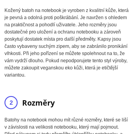
Kožený batoh na notebook je vyroben z kvalitní kůže, která
je pevná a odolná proti poškrábání. Je navržen s ohledem
na praktičnost a pohodlí uživatele. Jeho rozměry jsou
dostatečné pro uložení a ochranu notebooku a zároveň
poskytují dostatek místa pro další předměty. Kapsy jsou
často vybaveny suchým zipem, aby se zabránilo pronikání
vlhkosti. Při jeho pořízení se můžete spolehnout na to, že
vám vydrží dlouho. Pokud nepodporujete tento styl výroby,
můžete zakoupit veganskou eko kůži, která je etičtější
variantou.
Rozměry
Batohy na notebook mohou mít různé rozměry, které se liší
v závislosti na velikosti notebooku, který mají pojmout.