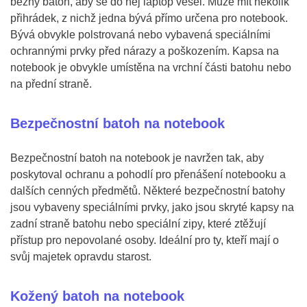
běžný batoh, aby se do něj laptop vešel. Může mít několik
přihrádek, z nichž jedna bývá přímo určena pro notebook.
Bývá obvykle polstrovaná nebo vybavená speciálními
ochrannými prvky před nárazy a poškozením. Kapsa na
notebook je obvykle umístěna na vrchní části batohu nebo
na přední straně.
Bezpečnostní batoh na notebook
Bezpečnostní batoh na notebook je navržen tak, aby
poskytoval ochranu a pohodlí pro přenášení notebooku a
dalších cenných předmětů. Některé bezpečnostní batohy
jsou vybaveny speciálními prvky, jako jsou skryté kapsy na
zadní straně batohu nebo speciální zipy, které ztěžují
přístup pro nepovolané osoby. Ideální pro ty, kteří mají o
svůj majetek opravdu starost.
Kožený batoh na notebook