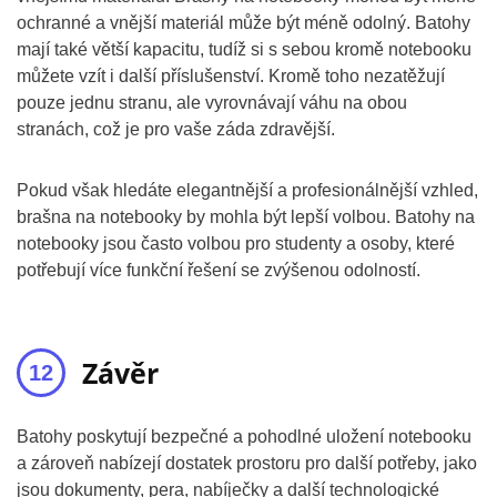
ochranné a vnější materiál může být méně odolný. Batohy
mají také větší kapacitu, tudíž si s sebou kromě notebooku
můžete vzít i další příslušenství. Kromě toho nezatěžují
pouze jednu stranu, ale vyrovnávají váhu na obou
stranách, což je pro vaše záda zdravější.
Pokud však hledáte elegantnější a profesionálnější vzhled,
brašna na notebooky by mohla být lepší volbou. Batohy na
notebooky jsou často volbou pro studenty a osoby, které
potřebují více funkční řešení se zvýšenou odolností.
Závěr
Batohy poskytují bezpečné a pohodlné uložení notebooku
a zároveň nabízejí dostatek prostoru pro další potřeby, jako
jsou dokumenty, pera, nabíječky a další technologické