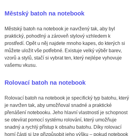
Městský batoh na notebook
Městský batoh na notebook je navržený tak, aby byl
praktický, pohodlný a zároveň stylový vzhledem k
prostředí. Opět u něj najdete mnoho kapes, do kterých si
můžete uložit vše potřebné. Existuje velký výběr barev,
vzorů a stylů, stačí si vybrat ten, který nejlépe vyhovuje
vašemu vkusu.
Rolovací batoh na notebook
Rolovací batoh na notebook je specifický typ batohu, který
je navržen tak, aby umožňoval snadné a praktické
přenášení notebooku. Jeho hlavní vlastností je schopnost
se otevírat pomocí systému rolování, který umožňuje
snadný a rychlý přístup k obsahu batohu. Díky rolovací
horní části si lze přizpůsobit jeho výšku – pokud notebook