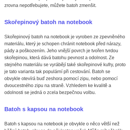
zrovna nepotřebujete, můžete batoh zmenšit.
Skořepinový batoh na notebook
Skořepinový batoh na notebook je vyroben ze zpevněného
materiálu, který je schopen chránit notebook před nárazy,
pády a poškozením. Jeho vnější povrch je tvořen tvrdou
skořepinou, která dává batohu pevnost a odolnost. Ze
stejného materiálu se vyrábějí také skořepinové kufry, proto
je tato varianta tak populární při cestování. Batoh se
obvykle otevírá buď zeshora pomocí zipu, nebo pomocí
dvoucestného zipu na straně. Vzhledem ke kvalitě a
odolnosti se jedná o zcela bezpečnou volbu.
Batoh s kapsou na notebook
Batoh s kapsou na notebook je obvykle o něco větší než