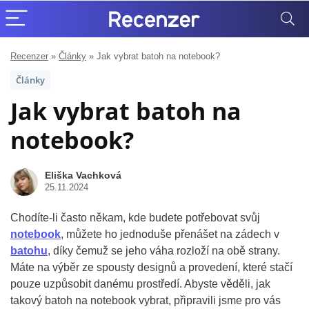
Recenzer
»
Články
»
Jak vybrat batoh na notebook?
Články
Jak vybrat batoh na
notebook?
Eliška Vachková
25.11.2024
Chodíte-li často někam, kde budete potřebovat svůj
notebook
, můžete ho jednoduše přenášet na zádech v
batohu
, díky čemuž se jeho váha rozloží na obě strany.
Máte na výběr ze spousty designů a provedení, které stačí
pouze uzpůsobit danému prostředí. Abyste věděli, jak
takový batoh na notebook vybrat, připravili jsme pro vás