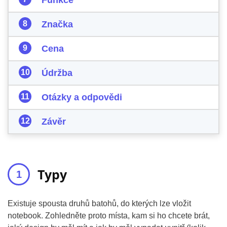
Funkce
Značka
Cena
Údržba
Otázky a odpovědi
Závěr
Typy
Existuje spousta druhů batohů, do kterých lze vložit
notebook. Zohledněte proto místa, kam si ho chcete brát,