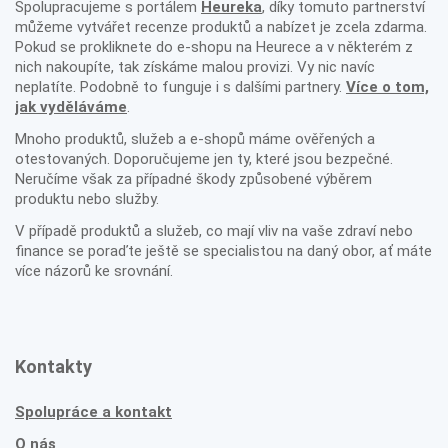
Spolupracujeme s portálem
Heureka
, díky tomuto partnerství
můžeme vytvářet recenze produktů a nabízet je zcela zdarma.
Pokud se prokliknete do e-shopu na Heurece a v některém z
nich nakoupíte, tak získáme malou provizi. Vy nic navíc
neplatíte. Podobně to funguje i s dalšími partnery.
Více o tom,
jak vyděláváme
.
Mnoho produktů, služeb a e-shopů máme ověřených a
otestovaných. Doporučujeme jen ty, které jsou bezpečné.
Neručíme však za případné škody způsobené výběrem
produktu nebo služby.
V případě produktů a služeb, co mají vliv na vaše zdraví nebo
finance se poraďte ještě se specialistou na daný obor, ať máte
více názorů ke srovnání.
Kontakty
Spolupráce a kontakt
O nás