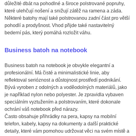
důležité dbát na pohodlné a široce polstrované popruhy,
které ulehčují nošení a snižují zátěž na ramena a záda.
Některé batohy mají také polstrovanou zadní část pro větší
pohodlí a prodyšnost. Vhod přijde také nastavitelný
bederní pás, který pomáhá rozložit váhu.
Business batoh na notebook
Business batoh na notebook je obvykle elegantní a
profesionální. Má čisté a minimalistické linie, aby
reflektoval serióznost a důstojnost prostředí podnikání.
Bývá vyroben z odolných a voděodolných materiálů, jako
je například nylon nebo polyester. Je zpravidla vybaven
speciálním vyztužením a polstrovaním, které dokonale
ochrání váš notebook před nárazy.
Často obsahuje přihrádky na pera, kapsy na mobilní
telefon, kabely, kapsy na dokumenty a další praktické
detaily, které vám pomohou udržovat věci na svém místě a