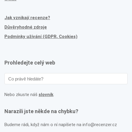
Jak vznikají recenze?
Důvěryhodné zdroje
Podmínky užívání (GDPR, Cookies)
Prohledejte celý web
Nebo zkuste náš
slovník
.
Narazili jste někde na chybku?
Budeme rádi, když nám o ní napíšete na info@recenzer.cz