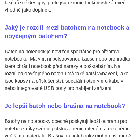
také různé designy, proto jsou kromě funkčnosti zároveň
vhodné jako doplněk.
Jaký je rozdíl mezi batohem na notebook a
obyčejným batohem?
Batoh na notebook je navržen speciálně pro přepravu
notebooku. Má vnitřní polstrovanou kapsu nebo přehrádku,
která chrání notebook před nárazy a poškrábáním. Na
rozdíl od obyčejného batohu má také další vybavení, jako
jsou kapsy na příslušenství, speciální otvory pro kabely
nebo integrované USB porty pro nabíjení zařízení.
Je lepší batoh nebo brašna na notebook?
Batohy na notebooky obecně poskytují lepší ochranu pro
notebook díky svému polstrovanému interiéru a odolnému
vnějšímu materiálu. Brašny na notebooky mohou být méně