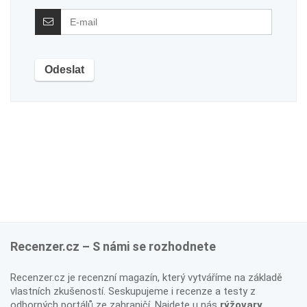
Recenzer.cz – S námi se rozhodnete
Recenzer.cz je recenzní magazín, který vytváříme na základě
vlastních zkušeností. Seskupujeme i recenze a testy z
odborných portálů ze zahraničí. Najdete u nás
rýžovary
,