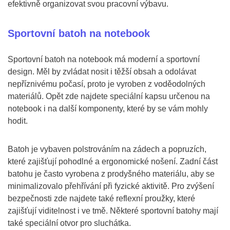
efektivně organizovat svou pracovní výbavu.
Sportovní batoh na notebook
Sportovní batoh na notebook má moderní a sportovní
design. Měl by zvládat nosit i těžší obsah a odolávat
nepříznivému počasí, proto je vyroben z voděodolných
materiálů. Opět zde najdete speciální kapsu určenou na
notebook i na další komponenty, které by se vám mohly
hodit.
Batoh je vybaven polstrováním na zádech a popruzích,
které zajišťují pohodlné a ergonomické nošení. Zadní část
batohu je často vyrobena z prodyšného materiálu, aby se
minimalizovalo přehřívání při fyzické aktivitě. Pro zvýšení
bezpečnosti zde najdete také reflexní proužky, které
zajišťují viditelnost i ve tmě. Některé sportovní batohy mají
také speciální otvor pro sluchátka.