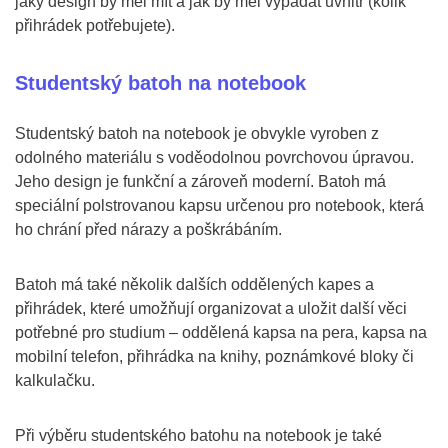
jaký design by měl mít a jak by měl vypadat uvnitř (kolik
přihrádek potřebujete).
Studentský batoh na notebook
Studentský batoh na notebook je obvykle vyroben z
odolného materiálu s voděodolnou povrchovou úpravou.
Jeho design je funkční a zároveň moderní. Batoh má
speciální polstrovanou kapsu určenou pro notebook, která
ho chrání před nárazy a poškrábáním.
Batoh má také několik dalších oddělených kapes a
přihrádek, které umožňují organizovat a uložit další věci
potřebné pro studium – oddělená kapsa na pera, kapsa na
mobilní telefon, přihrádka na knihy, poznámkové bloky či
kalkulačku.
Při výběru studentského batohu na notebook je také