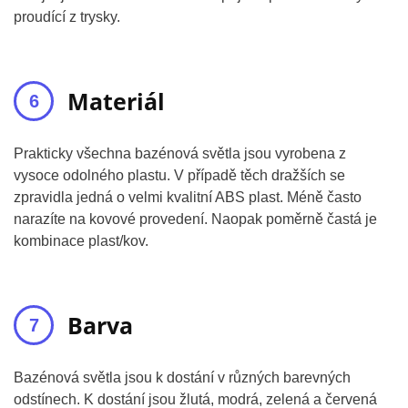
proudící z trysky.
Materiál
Prakticky všechna bazénová světla jsou vyrobena z
vysoce odolného plastu. V případě těch dražších se
zpravidla jedná o velmi kvalitní ABS plast. Méně často
narazíte na kovové provedení. Naopak poměrně častá je
kombinace plast/kov.
Barva
Bazénová světla jsou k dostání v různých barevných
odstínech. K dostání jsou žlutá, modrá, zelená a červená