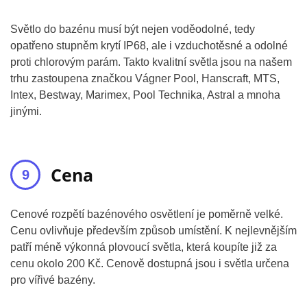
Světlo do bazénu musí být nejen voděodolné, tedy
opatřeno stupněm krytí IP68, ale i vzduchotěsné a odolné
proti chlorovým parám. Takto kvalitní světla jsou na našem
trhu zastoupena značkou Vágner Pool, Hanscraft, MTS,
Intex, Bestway, Marimex, Pool Technika, Astral a mnoha
jinými.
Cena
Cenové rozpětí bazénového osvětlení je poměrně velké.
Cenu ovlivňuje především způsob umístění. K nejlevnějším
patří méně výkonná plovoucí světla, která koupíte již za
cenu okolo 200 Kč. Cenově dostupná jsou i světla určena
pro vířivé bazény.