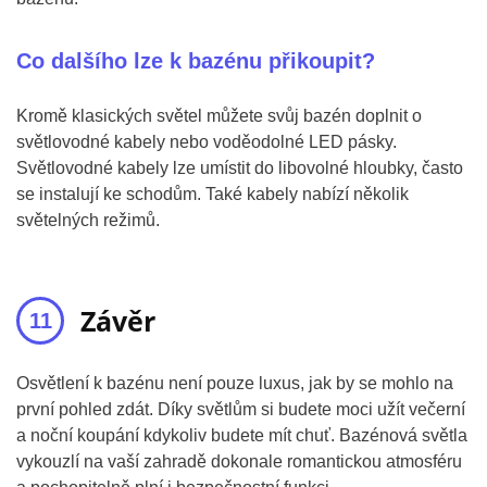
Co dalšího lze k bazénu přikoupit?
Kromě klasických světel můžete svůj bazén doplnit o
světlovodné kabely nebo voděodolné LED pásky.
Světlovodné kabely lze umístit do libovolné hloubky, často
se instalují ke schodům. Také kabely nabízí několik
světelných režimů.
Závěr
Osvětlení k bazénu není pouze luxus, jak by se mohlo na
první pohled zdát. Díky světlům si budete moci užít večerní
a noční koupání kdykoliv budete mít chuť. Bazénová světla
vykouzlí na vaší zahradě dokonale romantickou atmosféru