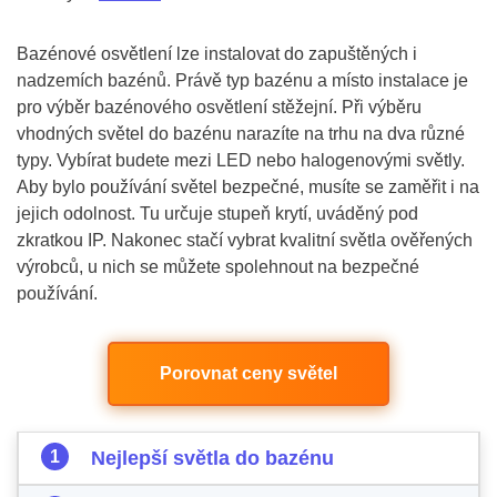
Bazénové osvětlení lze instalovat do zapuštěných i
nadzemích bazénů. Právě typ bazénu a místo instalace je
pro výběr bazénového osvětlení stěžejní. Při výběru
vhodných světel do bazénu narazíte na trhu na dva různé
typy. Vybírat budete mezi LED nebo halogenovými světly.
Aby bylo používání světel bezpečné, musíte se zaměřit i na
jejich odolnost. Tu určuje stupeň krytí, uváděný pod
zkratkou IP. Nakonec stačí vybrat kvalitní světla ověřených
výrobců, u nich se můžete spolehnout na bezpečné
používání.
Porovnat ceny světel
Nejlepší světla do bazénu