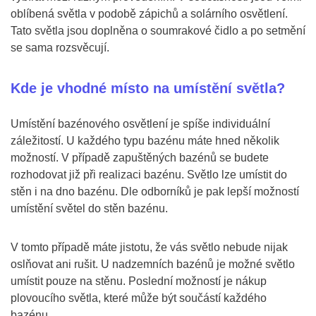
oblíbená světla v podobě zápichů a solárního osvětlení.
Tato světla jsou doplněna o soumrakové čidlo a po setmění
se sama rozsvěcují.
Kde je vhodné místo na umístění světla?
Umístění bazénového osvětlení je spíše individuální
záležitostí. U každého typu bazénu máte hned několik
možností. V případě zapuštěných bazénů se budete
rozhodovat již při realizaci bazénu. Světlo lze umístit do
stěn i na dno bazénu. Dle odborníků je pak lepší možností
umístění světel do stěn bazénu.
V tomto případě máte jistotu, že vás světlo nebude nijak
oslňovat ani rušit. U nadzemních bazénů je možné světlo
umístit pouze na stěnu. Poslední možností je nákup
plovoucího světla, které může být součástí každého
bazénu.