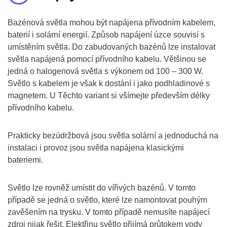
Bazénová světla mohou být napájena přívodním kabelem,
baterií i solární energií. Způsob napájení úzce souvisí s
umístěním světla. Do zabudovaných bazénů lze instalovat
světla napájená pomocí přívodního kabelu. Většinou se
jedná o halogenová světla s výkonem od 100 – 300 W.
Světlo s kabelem je však k dostání i jako podhladinové s
magnetem. U Těchto variant si všímejte především délky
přívodního kabelu.
Prakticky bezúdržbová jsou světla solární a jednoduchá na
instalaci i provoz jsou světla napájena klasickými
bateriemi.
Světlo lze rovněž umístit do vířivých bazénů. V tomto
případě se jedná o světlo, které lze namontovat pouhým
zavěšením na trysku. V tomto případě nemusíte napájecí
zdroj nijak řešit. Elektřinu světlo přijímá průtokem vody