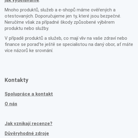
jak vyděláváme
.
Mnoho produktů, služeb a e-shopů máme ověřených a
otestovaných. Doporučujeme jen ty, které jsou bezpečné.
Neručíme však za případné škody způsobené výběrem
produktu nebo služby.
V případě produktů a služeb, co mají vliv na vaše zdraví nebo
finance se poraďte ještě se specialistou na daný obor, ať máte
více názorů ke srovnání.
Kontakty
Spolupráce a kontakt
O nás
Jak vznikají recenze?
Důvěryhodné zdroje