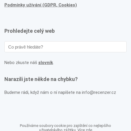
Podmínky užívání (GDPR, Cookies)
Prohledejte celý web
Nebo zkuste náš
slovník
.
Narazili jste někde na chybku?
Budeme rádi, když nám o ní napíšete na info@recenzer.cz
Používáme soubory cookie pro zajištění co nejlepšího
uživatelského zážitku. Více
zde