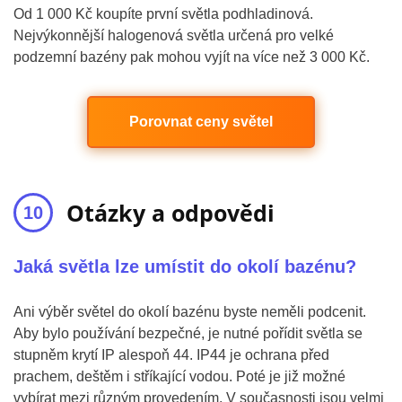
Od 1 000 Kč koupíte první světla podhladinová.
Nejvýkonnější halogenová světla určená pro velké
podzemní bazény pak mohou vyjít na více než 3 000 Kč.
Porovnat ceny světel
Otázky a odpovědi
Jaká světla lze umístit do okolí bazénu?
Ani výběr světel do okolí bazénu byste neměli podcenit.
Aby bylo používání bezpečné, je nutné pořídit světla se
stupněm krytí IP alespoň 44. IP44 je ochrana před
prachem, deštěm i stříkající vodou. Poté je již možné
vybírat mezi různým provedením. V současnosti jsou velmi