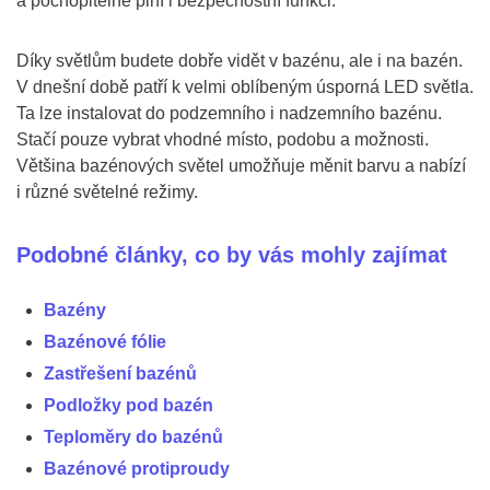
a pochopitelně plní i bezpečnostní funkci.
Díky světlům budete dobře vidět v bazénu, ale i na bazén.
V dnešní době patří k velmi oblíbeným úsporná LED světla.
Ta lze instalovat do podzemního i nadzemního bazénu.
Stačí pouze vybrat vhodné místo, podobu a možnosti.
Většina bazénových světel umožňuje měnit barvu a nabízí
i různé světelné režimy.
Podobné články, co by vás mohly zajímat
Bazény
Bazénové fólie
Zastřešení bazénů
Podložky pod bazén
Teploměry do bazénů
Bazénové protiproudy