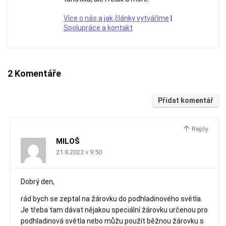
Více o nás a jak články vytváříme
|
Spolupráce a kontakt
2 Komentáře
Přidat komentář
Reply
MILOŠ
21.8.2023 v 9:50
Dobrý den,
rád bych se zeptal na žárovku do podhladinového světla.
Je třeba tam dávat nějakou speciální žárovku určenou pro
podhladinová světla nebo můžu použít běžnou žárovku s