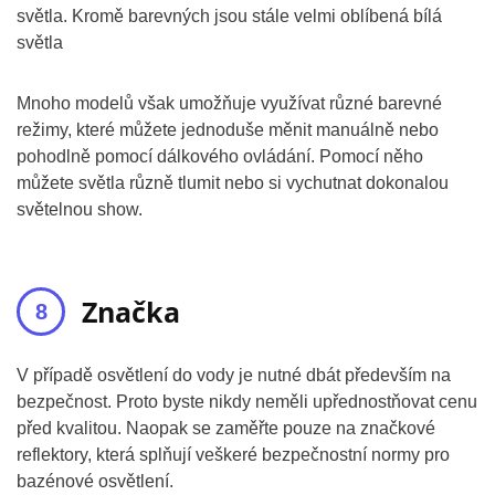
světla. Kromě barevných jsou stále velmi oblíbená bílá
světla
Mnoho modelů však umožňuje využívat různé barevné
režimy, které můžete jednoduše měnit manuálně nebo
pohodlně pomocí dálkového ovládání. Pomocí něho
můžete světla různě tlumit nebo si vychutnat dokonalou
světelnou show.
Značka
V případě osvětlení do vody je nutné dbát především na
bezpečnost. Proto byste nikdy neměli upřednostňovat cenu
před kvalitou. Naopak se zaměřte pouze na značkové
reflektory, která splňují veškeré bezpečnostní normy pro
bazénové osvětlení.