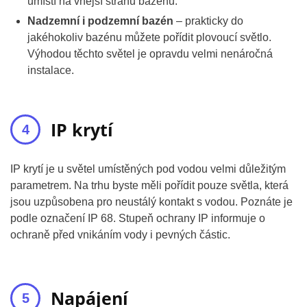
umístí na vnější stranu bazénu.
Nadzemní i podzemní bazén
– prakticky do
jakéhokoliv bazénu můžete pořídit plovoucí světlo.
Výhodou těchto světel je opravdu velmi nenáročná
instalace.
IP krytí
IP krytí je u světel umístěných pod vodou velmi důležitým
parametrem. Na trhu byste měli pořídit pouze světla, která
jsou uzpůsobena pro neustálý kontakt s vodou. Poznáte je
podle označení IP 68. Stupeň ochrany IP informuje o
ochraně před vnikáním vody i pevných částic.
Napájení