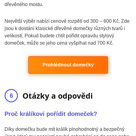
dřevěného mostu.
Největší výběr nabízí cenové rozpětí od 300 – 600 Kč. Zde
jsou k dostání klasické dřevěné domečky různých tvarů i
velikostí. Pokud budete chtít pořídit opravdu stylový
domeček, může se jeho cena vyšplhat nad 700 Kč.
Prohlédnout domečky
Otázky a odpovědi
Proč králíkovi pořídit domeček?
Díky domečku bude mít králík plnohodnotný a bezpečný