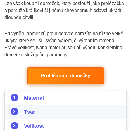
Lze však koupit i domeček, který poslouží jako prolézačka
a pomůže králíkovi či jinému chovanému hlodavci ukrátit
dlouhou chvíli.
Při výběru domečků pro hlodavce narazíte na různě velké
úkryty, které se liší i svým tvarem, či výrobním materiál.
Právě velikost, tvar a materiál jsou při výběru konkrétního
domečku stěžejními parametry.
Prohlédnout domečky
Materiál
Tvar
Velikost