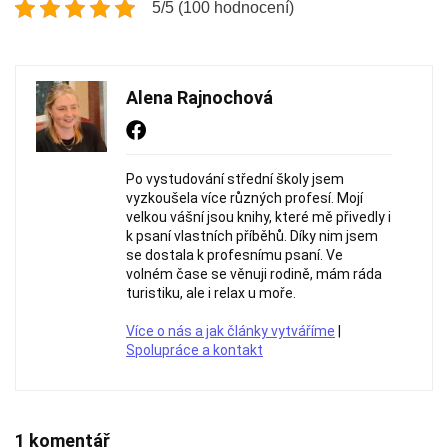
5/5 (100 hodnocení)
Alena Rajnochová
Po vystudování střední školy jsem
vyzkoušela více různých profesí. Mojí
velkou vášní jsou knihy, které mě přivedly i
k psaní vlastních příběhů. Díky nim jsem
se dostala k profesnímu psaní. Ve
volném čase se věnuji rodině, mám ráda
turistiku, ale i relax u moře.
Více o nás a jak články vytváříme
|
Spolupráce a kontakt
1 komentář