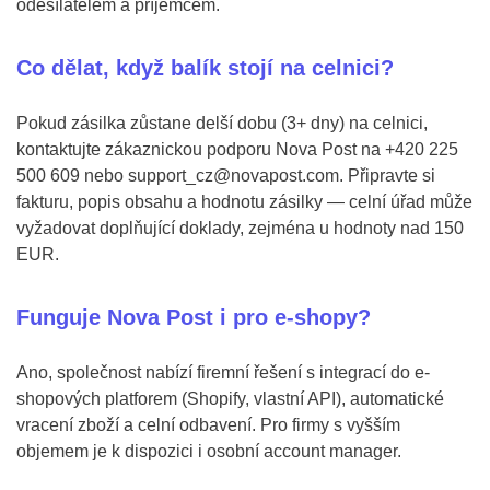
odesílatelem a příjemcem.
Co dělat, když balík stojí na celnici?
Pokud zásilka zůstane delší dobu (3+ dny) na celnici,
kontaktujte zákaznickou podporu Nova Post na +420 225
500 609 nebo support_cz@novapost.com. Připravte si
fakturu, popis obsahu a hodnotu zásilky — celní úřad může
vyžadovat doplňující doklady, zejména u hodnoty nad 150
EUR.
Funguje Nova Post i pro e-shopy?
Ano, společnost nabízí firemní řešení s integrací do e-
shopových platforem (Shopify, vlastní API), automatické
vracení zboží a celní odbavení. Pro firmy s vyšším
objemem je k dispozici i osobní account manager.