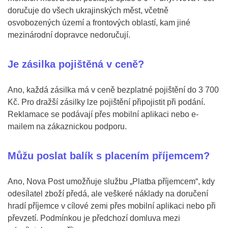
doručuje do všech ukrajinských měst, včetně
osvobozených území a frontových oblastí, kam jiné
mezinárodní dopravce nedoručují.
Je zásilka pojištěná v ceně?
Ano, každá zásilka má v ceně bezplatné pojištění do 3 700
Kč. Pro dražší zásilky lze pojištění připojistit při podání.
Reklamace se podávají přes mobilní aplikaci nebo e-
mailem na zákaznickou podporu.
Můžu poslat balík s placením příjemcem?
Ano, Nova Post umožňuje službu „Platba příjemcem“, kdy
odesílatel zboží předá, ale veškeré náklady na doručení
hradí příjemce v cílové zemi přes mobilní aplikaci nebo při
převzetí. Podmínkou je předchozí domluva mezi