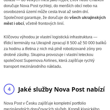
doručuje Nova Post rychleji, do menších obcí nebo na
osvobozená území může cesta trvat až sedm dní.
Společnost garantuje, že doručuje do
všech ukrajinských
měst i obcí
, včetně frontových linií.
Klíčovou výhodou je vlastní logistická infrastruktura —
třídicí terminály na Ukrajině zpracují 8 500 až 50 000 balíků
za hodinu a třetina z nich má plně robotizované zóny pro
drobné zásilky. Skupina provozuje i vlastní leteckou
společnost Supernova Airlines, která zajišťuje rychlý
transport mezinárodního nákladu.
Jaké služby Nova Post nabízí
Nova Post v Česku zajišťuje kompletní portfolio
mezinárodních doručovacích služeb. Kromě klasického