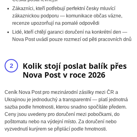
Zákazníci, kteří potřebují perfektní česky mluvící
zákaznickou podporu — komunikace občas vázne,
recenze upozorňují na pomalé odpovědi
Lidé, kteří chtějí garanci doručení na konkrétní den —
Nova Post uvádí pouze rozmezí od pěti pracovních dnů
Kolik stojí poslat balík přes
Nova Post v roce 2026
Ceník Nova Post pro mezinárodní zásilky mezi ČR a
Ukrajinou je jednoduchý a transparentní — platí jednotná
sazba podle hmotnosti, kterou snadno spočítáte předem.
Ceny jsou uvedeny pro doručení mezi pobočkami, do
poštomatu nebo na výdejní místo. Za doručení nebo
vyzvednutí kurýrem se připlácí podle hmotnosti.