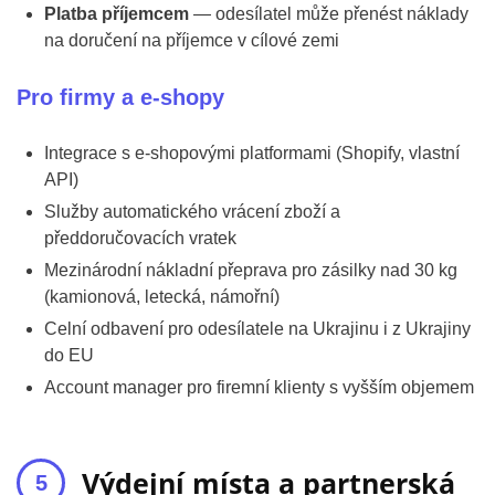
Platba příjemcem
— odesílatel může přenést náklady
na doručení na příjemce v cílové zemi
Pro firmy a e-shopy
Integrace s e-shopovými platformami (Shopify, vlastní
API)
Služby automatického vrácení zboží a
předdoručovacích vratek
Mezinárodní nákladní přeprava pro zásilky nad 30 kg
(kamionová, letecká, námořní)
Celní odbavení pro odesílatele na Ukrajinu i z Ukrajiny
do EU
Account manager pro firemní klienty s vyšším objemem
Výdejní místa a partnerská