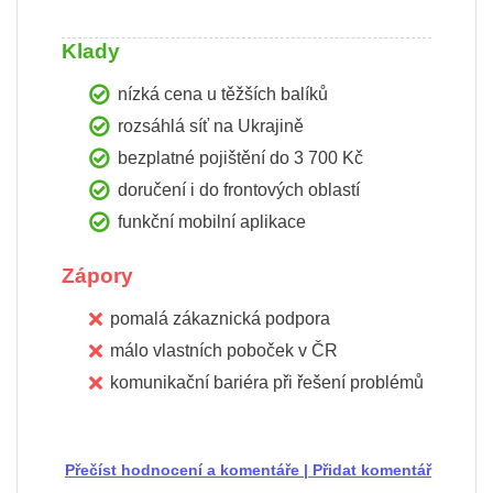
Klady
nízká cena u těžších balíků
rozsáhlá síť na Ukrajině
bezplatné pojištění do 3 700 Kč
doručení i do frontových oblastí
funkční mobilní aplikace
Zápory
pomalá zákaznická podpora
málo vlastních poboček v ČR
komunikační bariéra při řešení problémů
Přečíst hodnocení a komentáře
|
Přidat komentář