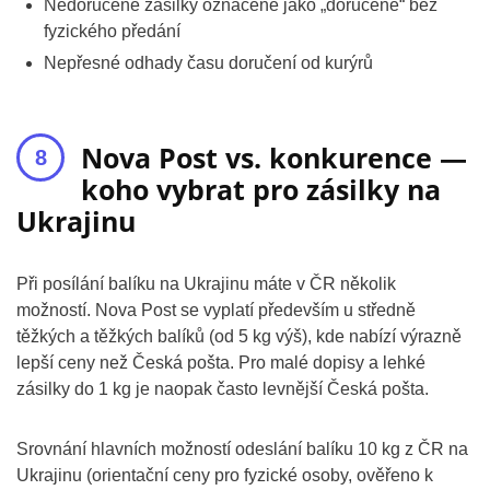
Nedoručené zásilky označené jako „doručené“ bez
fyzického předání
Nepřesné odhady času doručení od kurýrů
Nova Post vs. konkurence —
koho vybrat pro zásilky na
Ukrajinu
Při posílání balíku na Ukrajinu máte v ČR několik
možností. Nova Post se vyplatí především u středně
těžkých a těžkých balíků (od 5 kg výš), kde nabízí výrazně
lepší ceny než Česká pošta. Pro malé dopisy a lehké
zásilky do 1 kg je naopak často levnější Česká pošta.
Srovnání hlavních možností odeslání balíku 10 kg z ČR na
Ukrajinu (orientační ceny pro fyzické osoby, ověřeno k