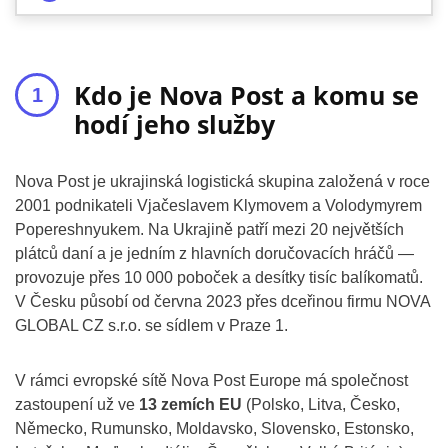
Kdo je Nova Post a komu se
hodí jeho služby
Nova Post je ukrajinská logistická skupina založená v roce
2001 podnikateli Vjačeslavem Klymovem a Volodymyrem
Popereshnyukem. Na Ukrajině patří mezi 20 největších
plátců daní a je jedním z hlavních doručovacích hráčů —
provozuje přes 10 000 poboček a desítky tisíc balíkomatů.
V Česku působí od června 2023 přes dceřinou firmu NOVA
GLOBAL CZ s.r.o. se sídlem v Praze 1.
V rámci evropské sítě Nova Post Europe má společnost
zastoupení už ve
13 zemích EU
(Polsko, Litva, Česko,
Německo, Rumunsko, Moldavsko, Slovensko, Estonsko,