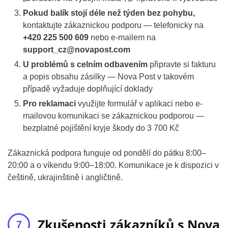
Pokud balík stojí déle než týden bez pohybu,
kontaktujte zákaznickou podporu — telefonicky na
+420 225 500 609
nebo e-mailem na
support_cz@novapost.com
U problémů s celním odbavením
připravte si fakturu
a popis obsahu zásilky — Nova Post v takovém
případě vyžaduje doplňující doklady
Pro reklamaci
využijte formulář v aplikaci nebo e-
mailovou komunikaci se zákaznickou podporou —
bezplatné pojištění kryje škody do 3 700 Kč
Zákaznická podpora funguje od pondělí do pátku 8:00–
20:00 a o víkendu 9:00–18:00. Komunikace je k dispozici v
češtině, ukrajinštině i angličtině.
Zkušenosti zákazníků s Nova