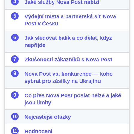
Jaké služby Nova Post nabízí
Výdejní místa a partnerská síť Nova
Post v Česku
Jak sledovat balík a co dělat, když
nepřijde
Zkušenosti zákazníků s Nova Post
Nova Post vs. konkurence — koho
vybrat pro zásilky na Ukrajinu
Co přes Nova Post poslat nelze a jaké
jsou limity
Nejčastější otázky
Hodnocení