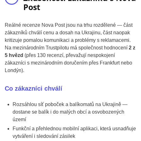
Post
Reálné recenze Nova Post jsou na trhu rozdělené — část
zákazníků chválí cenu a dosah na Ukrajinu, část naopak
kritizuje pomalou komunikaci a problémy s reklamacemi.
Na mezinárodním Trustpilotu má společnost hodnocení
2 z
5 hvězd
(přes 130 recenzí, převažují nespokojení
zákazníci s mezinárodním doručením přes Frankfurt nebo
Londýn).
Co zákazníci chválí
Rozsáhlou síť poboček a balíkomatů na Ukrajině —
dostane se balík i do malých obcí a osvobozených
území
Funkční a přehlednou mobilní aplikaci, která usnadňuje
vytváření i sledování zásilek