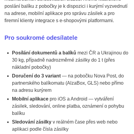
poslání balíku z pobočky je k dispozici i kurýrní vyzvednutí
na adrese, mobilní aplikace pro správu zásilek a pro
firemní klienty integrace s e-shopovými platformami.
Pro soukromé odesílatele
Posílání dokumentů a balíků
mezi ČR a Ukrajinou do
30 kg, případně nadrozměrné zásilky do 1 t (přes
nákladní pobočky)
Doručení do 3 variant
— na pobočku Nova Post, do
partnerského balíkomatu (AlzaBox, GLS) nebo přímo
na adresu kurýrem
Mobilní aplikace
pro iOS a Android — vytváření
zásilek, sledování, online platba, oznámení o pohybu
balíku
Sledování zásilky
v reálném čase přes web nebo
aplikaci podle čísla zásilky