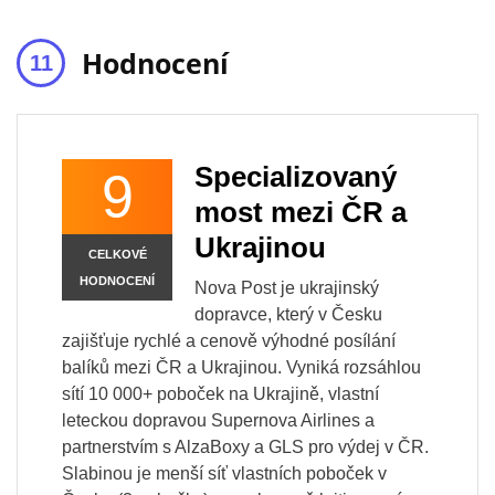
Hodnocení
Specializovaný
9
most mezi ČR a
Ukrajinou
CELKOVÉ
HODNOCENÍ
Nova Post je ukrajinský
dopravce, který v Česku
zajišťuje rychlé a cenově výhodné posílání
balíků mezi ČR a Ukrajinou. Vyniká rozsáhlou
sítí 10 000+ poboček na Ukrajině, vlastní
leteckou dopravou Supernova Airlines a
partnerstvím s AlzaBoxy a GLS pro výdej v ČR.
Slabinou je menší síť vlastních poboček v