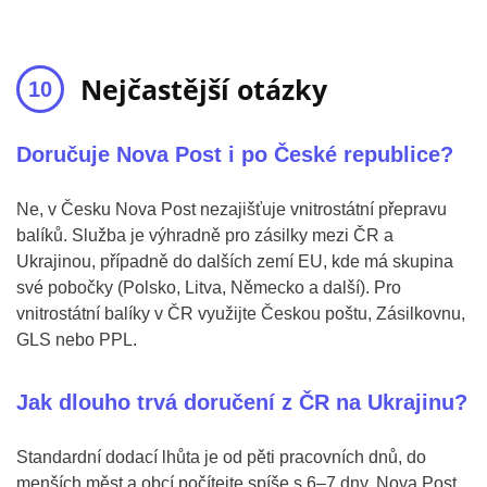
Nejčastější otázky
Doručuje Nova Post i po České republice?
Ne, v Česku Nova Post nezajišťuje vnitrostátní přepravu
balíků. Služba je výhradně pro zásilky mezi ČR a
Ukrajinou, případně do dalších zemí EU, kde má skupina
své pobočky (Polsko, Litva, Německo a další). Pro
vnitrostátní balíky v ČR využijte Českou poštu, Zásilkovnu,
GLS nebo PPL.
Jak dlouho trvá doručení z ČR na Ukrajinu?
Standardní dodací lhůta je od pěti pracovních dnů, do
menších měst a obcí počítejte spíše s 6–7 dny. Nova Post