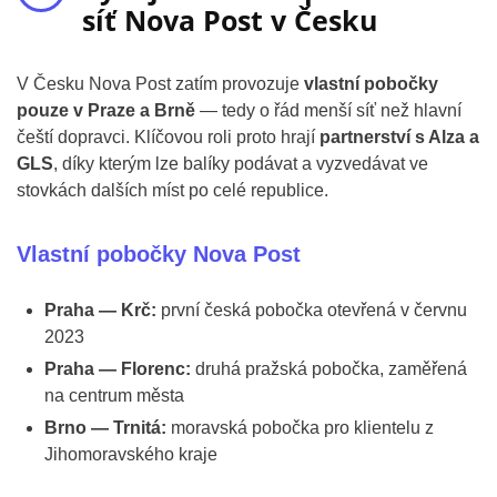
síť Nova Post v Česku
V Česku Nova Post zatím provozuje
vlastní pobočky
pouze v Praze a Brně
— tedy o řád menší síť než hlavní
čeští dopravci. Klíčovou roli proto hrají
partnerství s Alza a
GLS
, díky kterým lze balíky podávat a vyzvedávat ve
stovkách dalších míst po celé republice.
Vlastní pobočky Nova Post
Praha — Krč:
první česká pobočka otevřená v červnu
2023
Praha — Florenc:
druhá pražská pobočka, zaměřená
na centrum města
Brno — Trnitá:
moravská pobočka pro klientelu z
Jihomoravského kraje