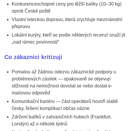
Konkurenceschopné ceny pro těžší balíky (10–30 kg)
oproti České poště
Vlastní leteckou dopravu, která zrychluje mezinárodní
přepravu
Lokální kurýry, kteří se podle některých recenzí snaží jít
„nad rámec povinností“
Co zákazníci kritizují
Pomalou až žádnou odezvu zákaznické podpory u
problémových zásilek — opakovaně se objevují
stížnosti na nemožnost dovolat se nebo dostat e-
mailovou odpověď
Komunikační bariéru — část operátorů hovoří slabě
česky, řešení komplikací občas vázne
Zdržení balíků v zahraničních hubech (Frankfurt,
Londýn) až o několik týdnů