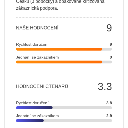
Česku (3 pobočky) a opakovaně kritizovaná
zákaznická podpora.
9
NAŠE HODNOCENÍ
Rychlost doručení
9
Jednání se zákazníkem
9
3.3
HODNOCENÍ ČTENÁŘŮ
Rychlost doručení
3.8
Jednání se zákazníkem
2.9