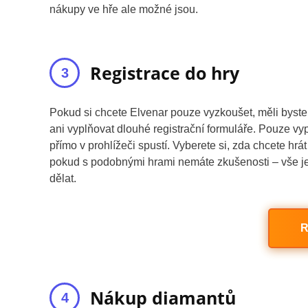
nákupy ve hře ale možné jsou.
Registrace do hry
Pokud si chcete Elvenar pouze vyzkoušet, měli byste v
ani vyplňovat dlouhé registrační formuláře. Pouze vy
přímo v prohlížeči spustí. Vyberete si, zda chcete hrá
pokud s podobnými hrami nemáte zkušenosti – vše je
dělat.
R
Nákup diamantů