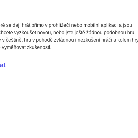
ré se dají hrát přímo v prohlížeči nebo mobilní aplikaci a jsou
 chcete vyzkoušet novou, nebo jste ještě žádnou podobnou hru
e v češtině, hru v pohodě zvládnou i nezkušení hráči a kolem hr
te vyměňovat zkušenosti.
at