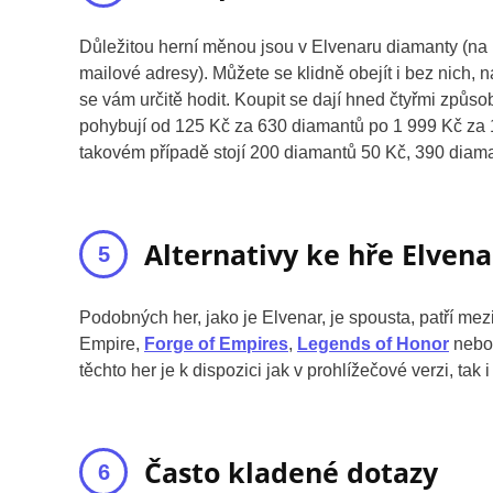
Důležitou herní měnou jsou v Elvenaru diamanty (na ú
mailové adresy). Můžete se klidně obejít i bez nich, 
se vám určitě hodit. Koupit se dají hned čtyřmi způso
pohybují od 125 Kč za 630 diamantů po 1 999 Kč za 14
takovém případě stojí 200 diamantů 50 Kč, 390 diam
Alternativy ke hře Elvena
Podobných her, jako je Elvenar, je spousta, patří m
Empire,
Forge of Empires
,
Legends of Honor
nebo 
těchto her je k dispozici jak v prohlížečové verzi, tak i
Často kladené dotazy