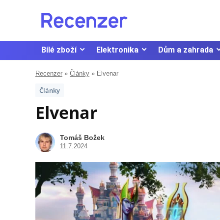
Bílé zboží
Elektronika
Dům a zahrada
Recenzer
»
Články
»
Elvenar
Články
Elvenar
Tomáš Božek
11.7.2024