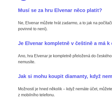
Musí se za hru Elvenar něco platit?
Ne, Elvenar můžete hrát zadarmo, a to jak na počítači
povinné to není).
Je Elvenar kompletně v češtině a má k 
Ano, hra Elvenar je kompletně přeložená do českého j
nemusíte.
Jak si mohu koupit diamanty, když ne
Možností je hned několik – když nemáte účet, můžet
z mobilního telefonu.