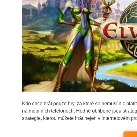
Kdo chce hrát pouze hry, za které se nemusí nic plat
na mobilních telefonech. Hodně oblíbené jsou strateg
strategie, kterou můžete hrát nejen v internetovém proh