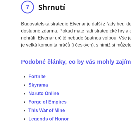
Shrnutí
Budovatelská strategie Elvenar je další z řady her, kte
dostupné zdarma. Pokud máte rádi strategické hry a
nehráli, Elvenar určitě nebude špatnou volbou. Vše j
je velká komunita hráčů (i českých), s nimiž si může
Podobné články, co by vás mohly zajím
Fortnite
Skyrama
Naruto Online
Forge of Empires
This War of Mine
Legends of Honor