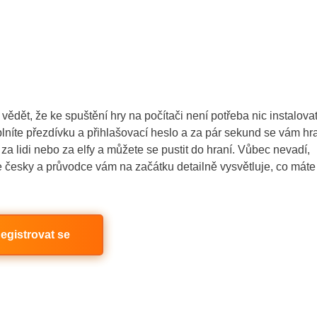
ědět, že ke spuštění hry na počítači není potřeba nic instalova
plníte přezdívku a přihlašovací heslo a za pár sekund se vám hr
t za lidi nebo za elfy a můžete se pustit do hraní. Vůbec nevadí,
 česky a průvodce vám na začátku detailně vysvětluje, co máte
egistrovat se