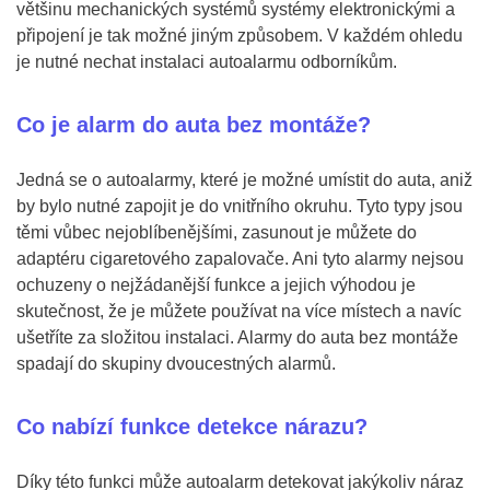
většinu mechanických systémů systémy elektronickými a
připojení je tak možné jiným způsobem. V každém ohledu
je nutné nechat instalaci autoalarmu odborníkům.
Co je alarm do auta bez montáže?
Jedná se o autoalarmy, které je možné umístit do auta, aniž
by bylo nutné zapojit je do vnitřního okruhu. Tyto typy jsou
těmi vůbec nejoblíbenějšími, zasunout je můžete do
adaptéru cigaretového zapalovače. Ani tyto alarmy nejsou
ochuzeny o nejžádanější funkce a jejich výhodou je
skutečnost, že je můžete používat na více místech a navíc
ušetříte za složitou instalaci. Alarmy do auta bez montáže
spadají do skupiny dvoucestných alarmů.
Co nabízí funkce detekce nárazu?
Díky této funkci může autoalarm detekovat jakýkoliv náraz