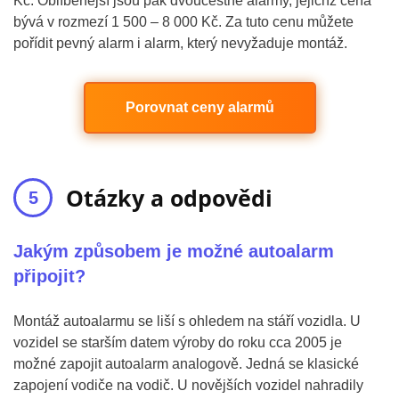
Kč. Oblíbenější jsou pak dvoucestné alarmy, jejichž cena
bývá v rozmezí 1 500 – 8 000 Kč. Za tuto cenu můžete
pořídit pevný alarm i alarm, který nevyžaduje montáž.
Porovnat ceny alarmů
Otázky a odpovědi
Jakým způsobem je možné autoalarm
připojit?
Montáž autoalarmu se liší s ohledem na stáří vozidla. U
vozidel se starším datem výroby do roku cca 2005 je
možné zapojit autoalarm analogově. Jedná se klasické
zapojení vodiče na vodič. U novějších vozidel nahradily