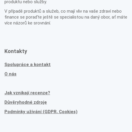
produktu nebo služby.
V případě produktů a služeb, co mají vliv na vaše zdraví nebo
finance se poraďte ještě se specialistou na daný obor, ať máte
více názorů ke srovnání.
Kontakty
Spolupráce a kontakt
O nás
Jak vznikají recenze?
Důvěryhodné zdroje
Podmínky užívání (GDPR, Cookies)