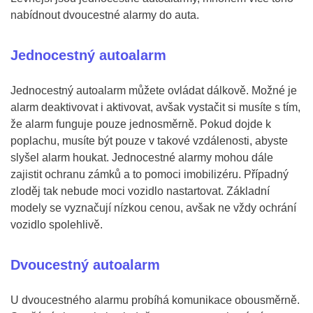
nabídnout dvoucestné alarmy do auta.
Jednocestný autoalarm
Jednocestný autoalarm můžete ovládat dálkově. Možné je
alarm deaktivovat i aktivovat, avšak vystačit si musíte s tím,
že alarm funguje pouze jednosměrně. Pokud dojde k
poplachu, musíte být pouze v takové vzdálenosti, abyste
slyšel alarm houkat. Jednocestné alarmy mohou dále
zajistit ochranu zámků a to pomoci imobilizéru. Případný
zloděj tak nebude moci vozidlo nastartovat. Základní
modely se vyznačují nízkou cenou, avšak ne vždy ochrání
vozidlo spolehlivě.
Dvoucestný autoalarm
U dvoucestného alarmu probíhá komunikace obousměrně.