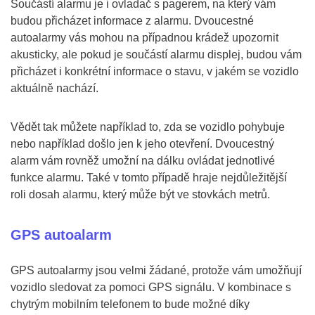
Součástí alarmu je i ovladač s pagerem, na který vám
budou přicházet informace z alarmu. Dvoucestné
autoalarmy vás mohou na případnou krádež upozornit
akusticky, ale pokud je součástí alarmu displej, budou vám
přicházet i konkrétní informace o stavu, v jakém se vozidlo
aktuálně nachází.
Vědět tak můžete například to, zda se vozidlo pohybuje
nebo například došlo jen k jeho otevření. Dvoucestný
alarm vám rovněž umožní na dálku ovládat jednotlivé
funkce alarmu. Také v tomto případě hraje nejdůležitější
roli dosah alarmu, který může být ve stovkách metrů.
GPS autoalarm
GPS autoalarmy jsou velmi žádané, protože vám umožňují
vozidlo sledovat za pomoci GPS signálu. V kombinace s
chytrým mobilním telefonem to bude možné díky