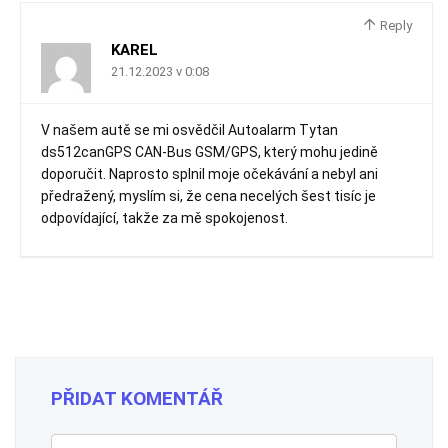
Reply
KAREL
21.12.2023 v 0:08
V našem autě se mi osvědčil Autoalarm Tytan
ds512canGPS CAN-Bus GSM/GPS, který mohu jedině
doporučit. Naprosto splnil moje očekávání a nebyl ani
předražený, myslím si, že cena necelých šest tisíc je
odpovídající, takže za mě spokojenost.
PŘIDAT KOMENTÁŘ