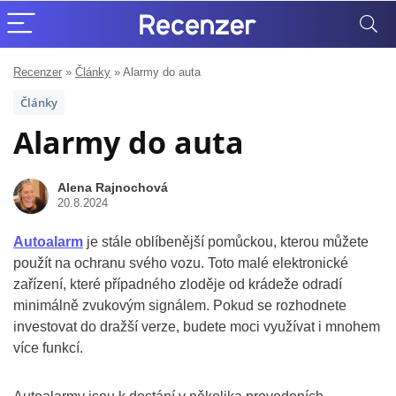
Recenzer
»
Články
»
Alarmy do auta
Články
Alarmy do auta
Alena Rajnochová
20.8.2024
Autoalarm
je stále oblíbenější pomůckou, kterou můžete
použít na ochranu svého vozu. Toto malé elektronické
zařízení, které případného zloděje od krádeže odradí
minimálně zvukovým signálem. Pokud se rozhodnete
investovat do dražší verze, budete moci využívat i mnohem
více funkcí.