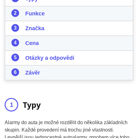
Funkce
Značka
Cena
Otázky a odpovědi
Závěr
Typy
Alarmy do auta je možné rozdělit do několika základních
skupin. Každé provedení má trochu jiné vlastnosti.
Levnější jsou jednocestné autoalarmy, mnohem více toho