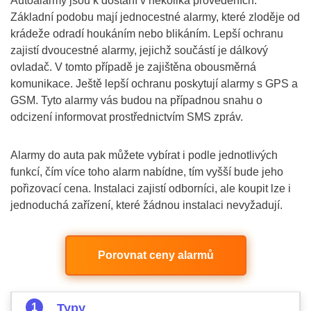
Autoalarmy jsou k dostání v několika provedeních.
Základní podobu mají jednocestné alarmy, které zloděje od
krádeže odradí houkáním nebo blikáním. Lepší ochranu
zajistí dvoucestné alarmy, jejichž součástí je dálkový
ovladač. V tomto případě je zajištěna obousměrná
komunikace. Ještě lepší ochranu poskytují alarmy s GPS a
GSM. Tyto alarmy vás budou na případnou snahu o
odcizení informovat prostřednictvím SMS zpráv.
Alarmy do auta pak můžete vybírat i podle jednotlivých
funkcí, čím více toho alarm nabídne, tím vyšší bude jeho
pořizovací cena. Instalaci zajistí odborníci, ale koupit lze i
jednoduchá zařízení, které žádnou instalaci nevyžadují.
Porovnat ceny alarmů
Typy