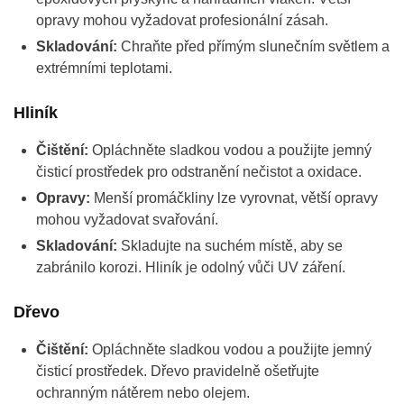
opravy mohou vyžadovat profesionální zásah.
Skladování:
Chraňte před přímým slunečním světlem a
extrémními teplotami.
Hliník
Čištění:
Opláchněte sladkou vodou a použijte jemný
čisticí prostředek pro odstranění nečistot a oxidace.
Opravy:
Menší promáčkliny lze vyrovnat, větší opravy
mohou vyžadovat svařování.
Skladování:
Skladujte na suchém místě, aby se
zabránilo korozi. Hliník je odolný vůči UV záření.
Dřevo
Čištění:
Opláchněte sladkou vodou a použijte jemný
čisticí prostředek. Dřevo pravidelně ošetřujte
ochranným nátěrem nebo olejem.