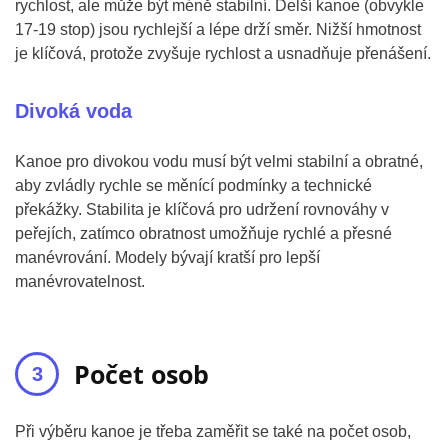
rychlost, ale může být méně stabilní. Delší kanoe (obvykle
17-19 stop) jsou rychlejší a lépe drží směr. Nižší hmotnost
je klíčová, protože zvyšuje rychlost a usnadňuje přenášení.
Divoká voda
Kanoe pro divokou vodu musí být velmi stabilní a obratné,
aby zvládly rychle se měnící podmínky a technické
překážky. Stabilita je klíčová pro udržení rovnováhy v
peřejích, zatímco obratnost umožňuje rychlé a přesné
manévrování. Modely bývají kratší pro lepší
manévrovatelnost.
Počet osob
Při výběru kanoe je třeba zaměřit se také na počet osob,