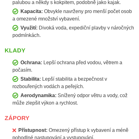
palubou a někdy s kokpitem, podobně jako kajak.
Kapacita:
Obvykle navrženy pro menší počet osob
a omezené množství vybavení.
Využití:
Divoká voda, expediční plavby v náročných
podmínkách.
KLADY
Ochrana:
Lepší ochrana před vodou, větrem a
počasím.
Stabilita:
Lepší stabilita a bezpečnost v
rozbouřených vodách a peřejích.
Aerodynamika:
Snížený odpor větru a vody, což
může zlepšit výkon a rychlost.
ZÁPORY
Přístupnost:
Omezený přístup k vybavení a méně
pohodlné nastupování a vystupování.