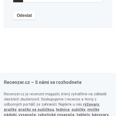
Recenzer.cz – S námi se rozhodnete
Recenzer.cz je recenzní magazín, který vytváříme na základě
vlastních zkušeností. Seskupujeme i recenze a testy z
odborných portálů ze zahraničí. Najdete u nás
rýžovary
,
pračky
,
pračky se sušičkou
,
lednice
,
sušičky
,
myčky
nádobí
,
vysavače
,
robotické vysavače
,
tablety
,
kávovary
,