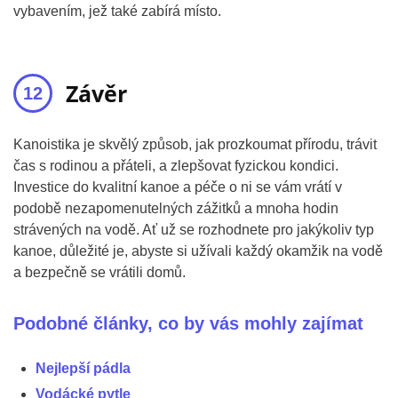
vybavením, jež také zabírá místo.
Závěr
Kanoistika je skvělý způsob, jak prozkoumat přírodu, trávit
čas s rodinou a přáteli, a zlepšovat fyzickou kondici.
Investice do kvalitní kanoe a péče o ni se vám vrátí v
podobě nezapomenutelných zážitků a mnoha hodin
strávených na vodě. Ať už se rozhodnete pro jakýkoliv typ
kanoe, důležité je, abyste si užívali každý okamžik na vodě
a bezpečně se vrátili domů.
Podobné články, co by vás mohly zajímat
Nejlepší pádla
Vodácké pytle