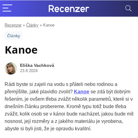
Recenzer
»
Články
»
Kanoe
Články
Kanoe
Eliška Vachková
23.8.2024
Rádi byste si zajeli na vodu s přáteli nebo rodinou a
přemýšlíte, jaké plavidlo zvolit?
Kanoe
se zdá být dobrým
řešením, je ovšem třeba zvážit několik parametrů, které si v
dnešním článku probereme. Kromě typu totiž bude třeba
zvážit, kolik osob se v kánoi bude nacházet, jakou bude mít
nosnost, její rozměry a z jakého materiálu je vyrobena,
abyste si byli jisti, že je opravdu kvalitní.