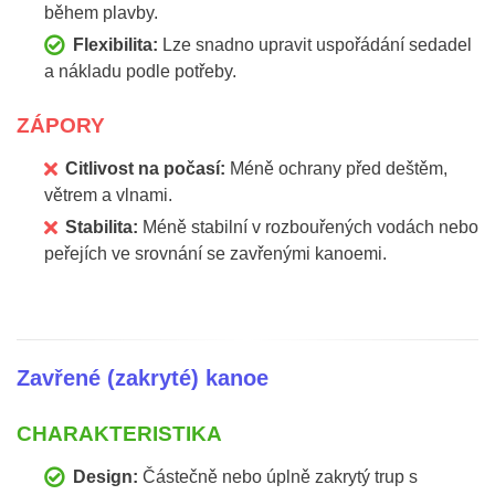
během plavby.
Flexibilita:
Lze snadno upravit uspořádání sedadel
a nákladu podle potřeby.
ZÁPORY
Citlivost na počasí:
Méně ochrany před deštěm,
větrem a vlnami.
Stabilita:
Méně stabilní v rozbouřených vodách nebo
peřejích ve srovnání se zavřenými kanoemi.
Zavřené (zakryté) kanoe
CHARAKTERISTIKA
Design:
Částečně nebo úplně zakrytý trup s