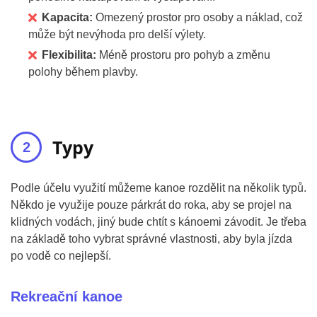
Kapacita:
Omezený prostor pro osoby a náklad, což
může být nevýhoda pro delší výlety.
Flexibilita:
Méně prostoru pro pohyb a změnu
polohy během plavby.
Typy
Podle účelu využití můžeme kanoe rozdělit na několik typů.
Někdo je využije pouze párkrát do roka, aby se projel na
klidných vodách, jiný bude chtít s kánoemi závodit. Je třeba
na základě toho vybrat správné vlastnosti, aby byla jízda
po vodě co nejlepší.
Rekreační kanoe