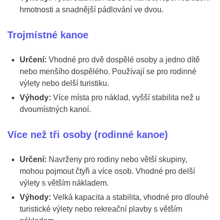
hmotnosti a snadnější pádlování ve dvou.
Trojmístné kanoe
Určení:
Vhodné pro dvě dospělé osoby a jedno dítě
nebo menšího dospělého. Používají se pro rodinné
výlety nebo delší turistiku.
Výhody:
Více místa pro náklad, vyšší stabilita než u
dvoumístných kanoí.
Více než tři osoby (rodinné kanoe)
Určení:
Navrženy pro rodiny nebo větší skupiny,
mohou pojmout čtyři a více osob. Vhodné pro delší
výlety s větším nákladem.
Výhody:
Velká kapacita a stabilita, vhodné pro dlouhé
turistické výlety nebo rekreační plavby s větším