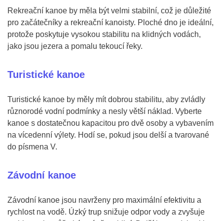
Rekreační kanoe by měla být velmi stabilní, což je důležité
pro začátečníky a rekreační kanoisty. Ploché dno je ideální,
protože poskytuje vysokou stabilitu na klidných vodách,
jako jsou jezera a pomalu tekoucí řeky.
Turistické kanoe
Turistické kanoe by měly mít dobrou stabilitu, aby zvládly
různorodé vodní podmínky a nesly větší náklad. Vyberte
kanoe s dostatečnou kapacitou pro dvě osoby a vybavením
na vícedenní výlety. Hodí se, pokud jsou delší a tvarované
do písmena V.
Závodní kanoe
Závodní kanoe jsou navrženy pro maximální efektivitu a
rychlost na vodě. Úzký trup snižuje odpor vody a zvyšuje