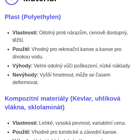
Plast (Polyethylen)
Vlastnosti:
Odolný proti nárazům, cenově dostupný,
těžší.
Použití:
Vhodný pro rekreační kanoe a kanoe pro
divokou vodu.
Výhody:
Velmi odolný vůči poškození, nízké náklady.
Nevýhody:
Vyšší hmotnost, může se časem
deformovat.
Kompozitní materiály (Kevlar, uhlíková
vlákna, sklolaminát)
Vlastnosti:
Lehké, vysoká pevnost, variabilní cena.
Použití:
Vhodné pro turistické a závodní kanoe.