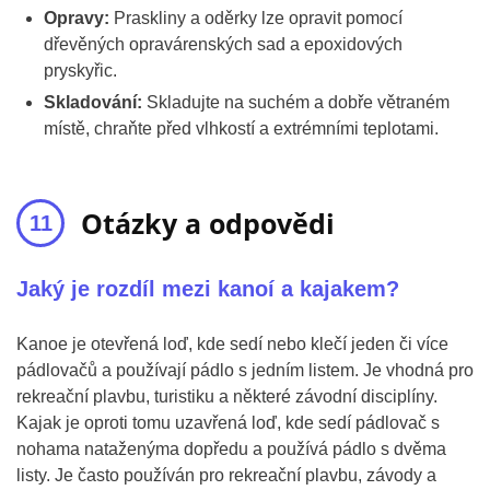
Opravy:
Praskliny a oděrky lze opravit pomocí
dřevěných opravárenských sad a epoxidových
pryskyřic.
Skladování:
Skladujte na suchém a dobře větraném
místě, chraňte před vlhkostí a extrémními teplotami.
Otázky a odpovědi
Jaký je rozdíl mezi kanoí a kajakem?
Kanoe je otevřená loď, kde sedí nebo klečí jeden či více
pádlovačů a používají pádlo s jedním listem. Je vhodná pro
rekreační plavbu, turistiku a některé závodní disciplíny.
Kajak je oproti tomu uzavřená loď, kde sedí pádlovač s
nohama nataženýma dopředu a používá pádlo s dvěma
listy. Je často používán pro rekreační plavbu, závody a