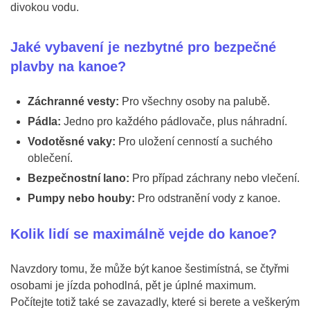
divokou vodu.
Jaké vybavení je nezbytné pro bezpečné
plavby na kanoe?
Záchranné vesty:
Pro všechny osoby na palubě.
Pádla:
Jedno pro každého pádlovače, plus náhradní.
Vodotěsné vaky:
Pro uložení cenností a suchého
oblečení.
Bezpečnostní lano:
Pro případ záchrany nebo vlečení.
Pumpy nebo houby:
Pro odstranění vody z kanoe.
Kolik lidí se maximálně vejde do kanoe?
Navzdory tomu, že může být kanoe šestimístná, se čtyřmi
osobami je jízda pohodlná, pět je úplné maximum.
Počítejte totiž také se zavazadly, které si berete a veškerým