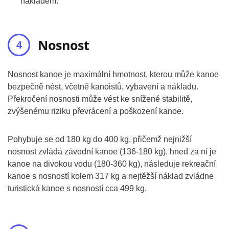
nákladem.
Nosnost
Nosnost kanoe je maximální hmotnost, kterou může kanoe
bezpečně nést, včetně kanoistů, vybavení a nákladu.
Překročení nosnosti může vést ke snížené stabilitě,
zvýšenému riziku převrácení a poškození kanoe.
Pohybuje se od 180 kg do 400 kg, přičemž nejnižší
nosnost zvládá závodní kanoe (136-180 kg), hned za ní je
kanoe na divokou vodu (180-360 kg), následuje rekreační
kanoe s nosností kolem 317 kg a nejtěžší náklad zvládne
turistická kanoe s nosností cca 499 kg.