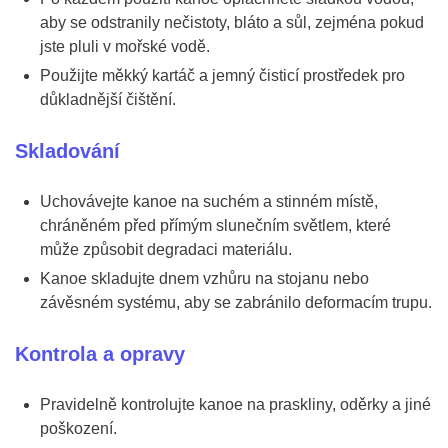
aby se odstranily nečistoty, bláto a sůl, zejména pokud
jste pluli v mořské vodě.
Použijte měkký kartáč a jemný čisticí prostředek pro
důkladnější čištění.
Skladování
Uchovávejte kanoe na suchém a stinném místě,
chráněném před přímým slunečním světlem, které
může způsobit degradaci materiálu.
Kanoe skladujte dnem vzhůru na stojanu nebo
závěsném systému, aby se zabránilo deformacím trupu.
Kontrola a opravy
Pravidelně kontrolujte kanoe na praskliny, oděrky a jiné
poškození.