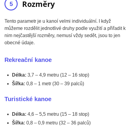
Rozměry
Tento parametr je u kanoí velmi individuální. I když
můžeme rozdělit jednotlivé druhy podle využití a přiřadit k
nim nejčastější rozměry, nemusí vždy sedět, jsou to jen
obecné údaje.
Rekreační kanoe
Délka:
3,7 – 4,9 metru (12 – 16 stop)
Šířka:
0,8 – 1 metr (30 – 39 palců)
Turistické kanoe
Délka:
4,6 – 5,5 metru (15 – 18 stop)
Šířka:
0,8 – 0,9 metru (32 – 36 palců)