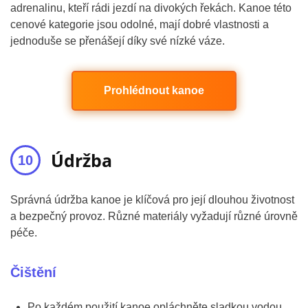
adrenalinu, kteří rádi jezdí na divokých řekách. Kanoe této
cenové kategorie jsou odolné, mají dobré vlastnosti a
jednoduše se přenášejí díky své nízké váze.
Prohlédnout kanoe
Údržba
Správná údržba kanoe je klíčová pro její dlouhou životnost
a bezpečný provoz. Různé materiály vyžadují různé úrovně
péče.
Čištění
Po každém použití kanoe opláchněte sladkou vodou,