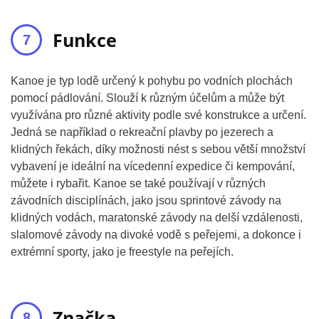
Funkce
Kanoe je typ lodě určený k pohybu po vodních plochách
pomocí pádlování. Slouží k různým účelům a může být
využívána pro různé aktivity podle své konstrukce a určení.
Jedná se například o rekreační plavby po jezerech a
klidných řekách, díky možnosti nést s sebou větší množství
vybavení je ideální na vícedenní expedice či kempování,
můžete i rybařit. Kanoe se také používají v různých
závodních disciplínách, jako jsou sprintové závody na
klidných vodách, maratonské závody na delší vzdálenosti,
slalomové závody na divoké vodě s peřejemi, a dokonce i
extrémní sporty, jako je freestyle na peřejích.
Značka