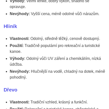
Výhody:
Velmi lehké, dobrý výkon, snadno se
opravuje.
Nevýhody:
Vyšší cena, méně odolné vůči nárazům.
Hliník
Vlastnosti:
Odolný, středně těžký, cenově dostupný.
Použití:
Tradičně populární pro rekreační a turistické
kanoe.
Výhody:
Odolný vůči UV záření a chemikáliím, nízká
údržba.
Nevýhody:
Hlučnější na vodě, chladný na dotek, méně
pohodlný.
Dřevo
Vlastnosti:
Tradiční vzhled, krásný a funkční.