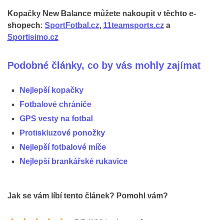
Kopačky New Balance můžete nakoupit v těchto e-
shopech:
SportFotbal.cz
,
11teamsports.cz
a
Sportisimo.cz
Podobné články, co by vás mohly zajímat
Nejlepší kopačky
Fotbalové chrániče
GPS vesty na fotbal
Protiskluzové ponožky
Nejlepší fotbalové míče
Nejlepší brankářské rukavice
Jak se vám líbí tento článek? Pomohl vám?