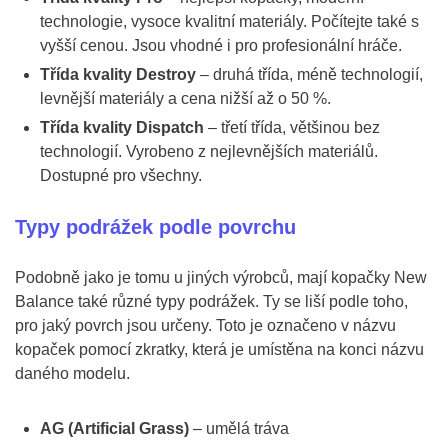
technologie, vysoce kvalitní materiály. Počítejte také s
vyšší cenou. Jsou vhodné i pro profesionální hráče.
Třída kvality Destroy
– druhá třída, méně technologií,
levnější materiály a cena nižší až o 50 %.
Třída kvality Dispatch
– třetí třída, většinou bez
technologií. Vyrobeno z nejlevnějších materiálů.
Dostupné pro všechny.
Typy podrážek podle povrchu
Podobně jako je tomu u jiných výrobců, mají kopačky New
Balance také různé typy podrážek. Ty se liší podle toho,
pro jaký povrch jsou určeny. Toto je označeno v názvu
kopaček pomocí zkratky, která je umístěna na konci názvu
daného modelu.
AG (Artificial Grass)
– umělá tráva