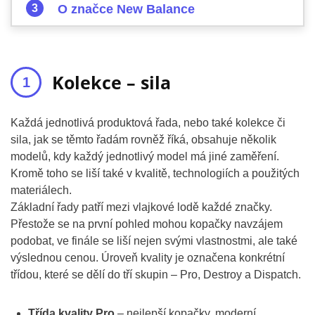
O značce New Balance
Kolekce – sila
Každá jednotlivá produktová řada, nebo také kolekce či
sila, jak se těmto řadám rovněž říká, obsahuje několik
modelů, kdy každý jednotlivý model má jiné zaměření.
Kromě toho se liší také v kvalitě, technologiích a použitých
materiálech.
Základní řady patří mezi vlajkové lodě každé značky.
Přestože se na první pohled mohou kopačky navzájem
podobat, ve finále se liší nejen svými vlastnostmi, ale také
výslednou cenou. Úroveň kvality je označena konkrétní
třídou, které se dělí do tří skupin – Pro, Destroy a Dispatch.
Třída kvality Pro
– nejlepší kopačky, moderní