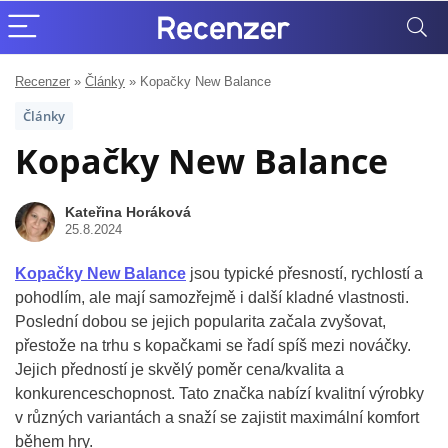
Recenzer
»
Články
»
Kopačky New Balance
Články
Kopačky New Balance
Kateřina Horáková
25.8.2024
Kopačky New Balance
jsou typické přesností, rychlostí a
pohodlím, ale mají samozřejmě i další kladné vlastnosti.
Poslední dobou se jejich popularita začala zvyšovat,
přestože na trhu s kopačkami se řadí spíš mezi nováčky.
Jejich předností je skvělý poměr cena/kvalita a
konkurenceschopnost. Tato značka nabízí kvalitní výrobky
v různých variantách a snaží se zajistit maximální komfort
během hry.