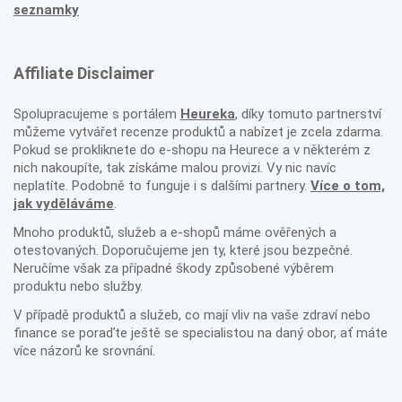
seznamky
Affiliate Disclaimer
Spolupracujeme s portálem
Heureka
, díky tomuto partnerství
můžeme vytvářet recenze produktů a nabízet je zcela zdarma.
Pokud se prokliknete do e-shopu na Heurece a v některém z
nich nakoupíte, tak získáme malou provizi. Vy nic navíc
neplatíte. Podobně to funguje i s dalšími partnery.
Více o tom,
jak vyděláváme
.
Mnoho produktů, služeb a e-shopů máme ověřených a
otestovaných. Doporučujeme jen ty, které jsou bezpečné.
Neručíme však za případné škody způsobené výběrem
produktu nebo služby.
V případě produktů a služeb, co mají vliv na vaše zdraví nebo
finance se poraďte ještě se specialistou na daný obor, ať máte
více názorů ke srovnání.