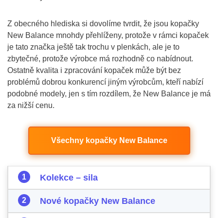
Z obecného hlediska si dovolíme tvrdit, že jsou kopačky
New Balance mnohdy přehlíženy, protože v rámci kopaček
je tato značka ještě tak trochu v plenkách, ale je to
zbytečné, protože výrobce má rozhodně co nabídnout.
Ostatně kvalita i zpracování kopaček může být bez
problémů dobrou konkurencí jiným výrobcům, kteří nabízí
podobné modely, jen s tím rozdílem, že New Balance je má
za nižší cenu.
Všechny kopačky New Balance
Kolekce – sila
Nové kopačky New Balance