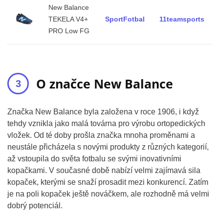
New Balance
TEKELA V4+
SportFotbal
11teamsports
PRO Low FG
O značce New Balance
Značka New Balance byla založena v roce 1906, i když
tehdy vznikla jako malá továrna pro výrobu ortopedických
vložek. Od té doby prošla značka mnoha proměnami a
neustále přicházela s novými produkty z různých kategorií,
až vstoupila do světa fotbalu se svými inovativními
kopačkami. V současné době nabízí velmi zajímavá sila
kopaček, kterými se snaží prosadit mezi konkurencí. Zatím
je na poli kopaček ještě nováčkem, ale rozhodně má velmi
dobrý potenciál.