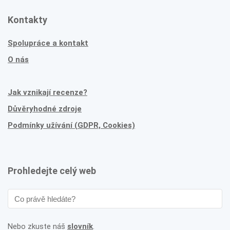
Kontakty
Spolupráce a kontakt
O nás
Jak vznikají recenze?
Důvěryhodné zdroje
Podmínky užívání (GDPR, Cookies)
Prohledejte celý web
Nebo zkuste náš
slovník
.