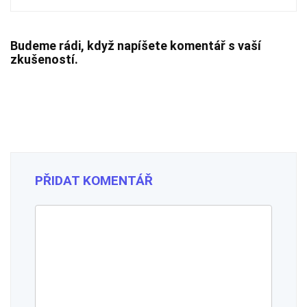
Budeme rádi, když napíšete komentář s vaší
zkušeností.
PŘIDAT KOMENTÁŘ