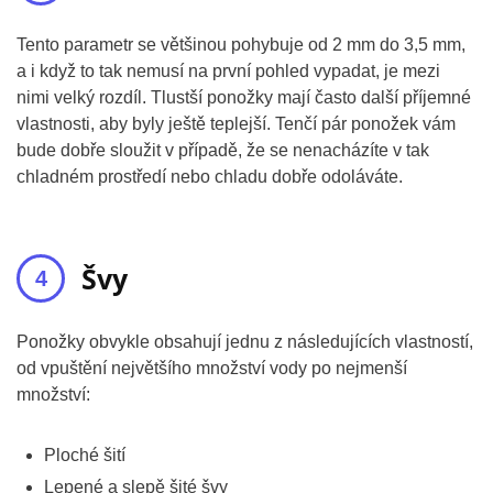
Tento parametr se většinou pohybuje od 2 mm do 3,5 mm,
a i když to tak nemusí na první pohled vypadat, je mezi
nimi velký rozdíl. Tlustší ponožky mají často další příjemné
vlastnosti, aby byly ještě teplejší. Tenčí pár ponožek vám
bude dobře sloužit v případě, že se nenacházíte v tak
chladném prostředí nebo chladu dobře odoláváte.
Švy
Ponožky obvykle obsahují jednu z následujících vlastností,
od vpuštění největšího množství vody po nejmenší
množství:
Ploché šití
Lepené a slepě šité švy