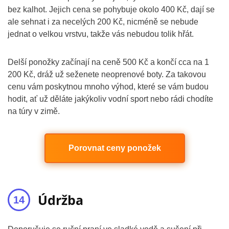
bez kalhot. Jejich cena se pohybuje okolo 400 Kč, dají se
ale sehnat i za necelých 200 Kč, nicméně se nebude
jednat o velkou vrstvu, takže vás nebudou tolik hřát.
Delší ponožky začínají na ceně 500 Kč a končí cca na 1
200 Kč, dráž už seženete neoprenové boty. Za takovou
cenu vám poskytnou mnoho výhod, které se vám budou
hodit, ať už děláte jakýkoliv vodní sport nebo rádi chodíte
na túry v zimě.
Porovnat ceny ponožek
Údržba