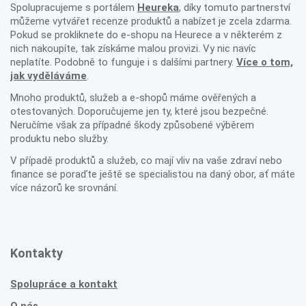
Spolupracujeme s portálem
Heureka
, díky tomuto partnerství
můžeme vytvářet recenze produktů a nabízet je zcela zdarma.
Pokud se prokliknete do e-shopu na Heurece a v některém z
nich nakoupíte, tak získáme malou provizi. Vy nic navíc
neplatíte. Podobně to funguje i s dalšími partnery.
Více o tom,
jak vyděláváme
.
Mnoho produktů, služeb a e-shopů máme ověřených a
otestovaných. Doporučujeme jen ty, které jsou bezpečné.
Neručíme však za případné škody způsobené výběrem
produktu nebo služby.
V případě produktů a služeb, co mají vliv na vaše zdraví nebo
finance se poraďte ještě se specialistou na daný obor, ať máte
více názorů ke srovnání.
Kontakty
Spolupráce a kontakt