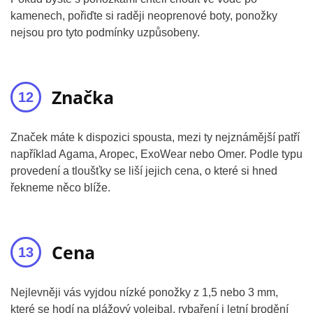
kamenech, pořiďte si raději neoprenové boty, ponožky
nejsou pro tyto podmínky uzpůsobeny.
Značka
Značek máte k dispozici spousta, mezi ty nejznámější patří
například Agama, Aropec, ExoWear nebo Omer. Podle typu
provedení a tloušťky se liší jejich cena, o které si hned
řekneme něco blíže.
Cena
Nejlevněji vás vyjdou nízké ponožky z 1,5 nebo 3 mm,
které se hodí na plážový volejbal, rybaření i letní brodění