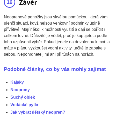
Závěr
Neoprenové ponožky jsou skvělou pomůckou, která vám
ulehčí situaci, když nejsou venkovní podmínky úplně
přívětivé. Mají několik možností využití a dají se pořídit i
celkem levně. Důležité je vědět, proč je kupujete a podle
toho uzpůsobit výběr. Pokud jedete na dovolenou k moři a
máte v plánu vyzkoušet vodní aktivity, určitě je zabalte s
sebou. Nepohrdnete jimi ani při túrách na horách.
Podobné články, co by vás mohly zajímat
Kajaky
Neopreny
Suchý oblek
Vodácké pytle
Jak vybrat dětský neopren?