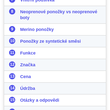
Vnitřní podšívka
Neoprenové ponožky vs neoprenové
boty
Merino ponožky
Ponožky ze syntetické směsi
Funkce
Značka
Cena
Údržba
Otázky a odpovědi