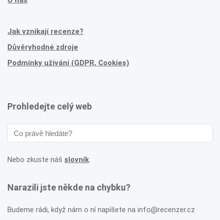
O nás
Jak vznikají recenze?
Důvěryhodné zdroje
Podmínky užívání (GDPR, Cookies)
Prohledejte celý web
Nebo zkuste náš
slovník
.
Narazili jste někde na chybku?
Budeme rádi, když nám o ní napíšete na info@recenzer.cz