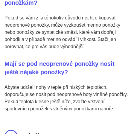
ponožkám?
Pokud se vám z jakéhokoliv důvodu nechce kupovat
neoprenové ponožky, může vyzkoušet merino ponožky
nebo ponožky ze syntetické směsi, které vám dopřejí
pohodlí a v případě merino odvádí i vlhkost. Stačí jen
porovnat, co pro vás bude výhodnější.
Mají se pod neoprenové ponožky nosit
ještě nějaké ponožky?
Abyste udrželi nohy v teple při nízkých teplotách,
doporučuje se nosit pod neoprenové boty vlněné ponožky.
Pokud teplota klesne ještě níže, zvažte vrstvení
sportovních ponožek s vlněnými ponožkami nahoře.