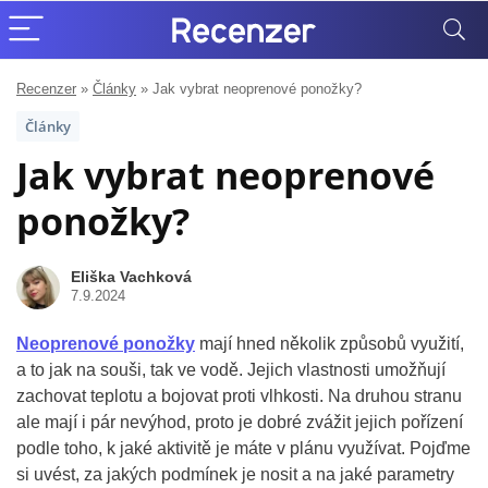
Recenzer
»
Články
»
Jak vybrat neoprenové ponožky?
Články
Jak vybrat neoprenové
ponožky?
Eliška Vachková
7.9.2024
Neoprenové ponožky
mají hned několik způsobů využití,
a to jak na souši, tak ve vodě. Jejich vlastnosti umožňují
zachovat teplotu a bojovat proti vlhkosti. Na druhou stranu
ale mají i pár nevýhod, proto je dobré zvážit jejich pořízení
podle toho, k jaké aktivitě je máte v plánu využívat. Pojďme
si uvést, za jakých podmínek je nosit a na jaké parametry