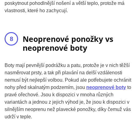
poskytnout pohodlnější nošení a větší teplo, protože má
vlastnosti, které ho zachycují.
Neoprenové ponožky vs
neoprenové boty
Boty mají pevnější podrážku a patu, protože je v nich těžší
nasměrovat prsty, a tak při plavání na delší vzdálenosti
nemusí být nejlepší volbou. Pokud ale potřebujete ochránit
nohy před skalnatým podzemím, jsou
neoprenové boty
to
pravé ořechové. Jsou k dispozici v mnoha různých
variantách a jednou z jejich výhod je, že jsou k dispozici v
silnějším neoprenu než plavecké ponožky, díky čemuž vás
udrží v teple.