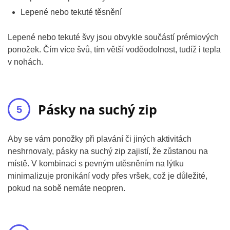
Lepené nebo tekuté těsnění
Lepené nebo tekuté švy jsou obvykle součástí prémiových
ponožek. Čím více švů, tím větší voděodolnost, tudíž i tepla
v nohách.
Pásky na suchý zip
Aby se vám ponožky při plavání či jiných aktivitách
neshrnovaly, pásky na suchý zip zajistí, že zůstanou na
místě. V kombinaci s pevným utěsněním na lýtku
minimalizuje pronikání vody přes vršek, což je důležité,
pokud na sobě nemáte neopren.