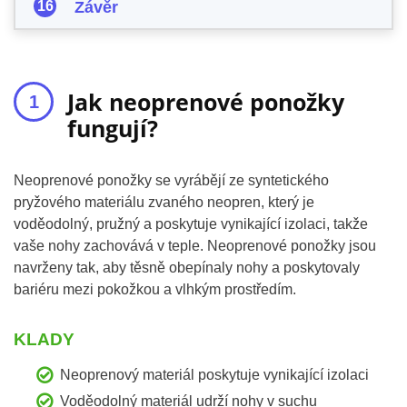
Závěr
Jak neoprenové ponožky
fungují?
Neoprenové ponožky se vyrábějí ze syntetického
pryžového materiálu zvaného neopren, který je
voděodolný, pružný a poskytuje vynikající izolaci, takže
vaše nohy zachovává v teple. Neoprenové ponožky jsou
navrženy tak, aby těsně obepínaly nohy a poskytovaly
bariéru mezi pokožkou a vlhkým prostředím.
KLADY
Neoprenový materiál poskytuje vynikající izolaci
Voděodolný materiál udrží nohy v suchu