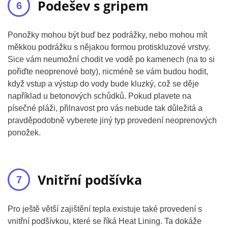
Podešev s gripem
Ponožky mohou být buď bez podrážky, nebo mohou mít
měkkou podrážku s nějakou formou protiskluzové vrstvy.
Sice vám neumožní chodit ve vodě po kamenech (na to si
pořiďte neoprenové boty), nicméně se vám budou hodit,
když vstup a výstup do vody bude kluzký, což se děje
například u betonových schůdků. Pokud plavete na
písečné pláži, přilnavost pro vás nebude tak důležitá a
pravděpodobně vyberete jiný typ provedení neoprenových
ponožek.
Vnitřní podšívka
Pro ještě větší zajištění tepla existuje také provedení s
vnitřní podšívkou, které se říká Heat Lining. Ta dokáže