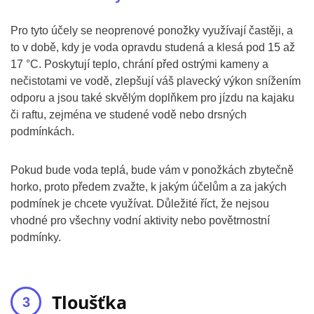
Pro tyto účely se neoprenové ponožky využívají častěji, a
to v době, kdy je voda opravdu studená a klesá pod 15 až
17 °C. Poskytují teplo, chrání před ostrými kameny a
nečistotami ve vodě, zlepšují váš plavecký výkon snížením
odporu a jsou také skvělým doplňkem pro jízdu na kajaku
či raftu, zejména ve studené vodě nebo drsných
podmínkách.
Pokud bude voda teplá, bude vám v ponožkách zbytečně
horko, proto předem zvažte, k jakým účelům a za jakých
podmínek je chcete využívat. Důležité říct, že nejsou
vhodné pro všechny vodní aktivity nebo povětrnostní
podmínky.
Tloušťka