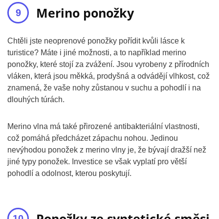
Merino ponožky
Chtěli jste neoprenové ponožky pořídit kvůli lásce k
turistice? Máte i jiné možnosti, a to například merino
ponožky, které stojí za zvážení. Jsou vyrobeny z přírodních
vláken, která jsou měkká, prodyšná a odvádějí vlhkost, což
znamená, že vaše nohy zůstanou v suchu a pohodlí i na
dlouhých túrách.
Merino vlna má také přirozené antibakteriální vlastnosti,
což pomáhá předcházet zápachu nohou. Jedinou
nevýhodou ponožek z merino vlny je, že bývají dražší než
jiné typy ponožek. Investice se však vyplatí pro větší
pohodlí a odolnost, kterou poskytují.
Ponožky ze syntetické směsi