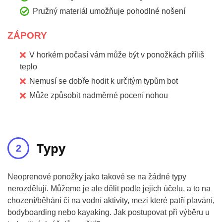
Pružný materiál umožňuje pohodlné nošení
ZÁPORY
V horkém počasí vám může být v ponožkách příliš
teplo
Nemusí se dobře hodit k určitým typům bot
Může způsobit nadměrné pocení nohou
Typy
Neoprenové ponožky jako takové se na žádné typy
nerozdělují. Můžeme je ale dělit podle jejich účelu, a to na
chození/běhání či na vodní aktivity, mezi které patří plavání,
bodyboarding nebo kayaking. Jak postupovat při výběru u