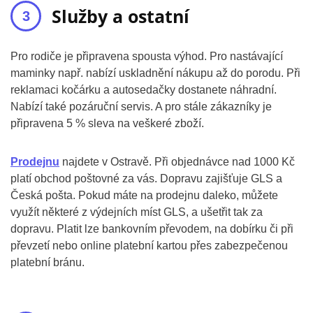
Služby a ostatní
Pro rodiče je připravena spousta výhod. Pro nastávající
maminky např. nabízí uskladnění nákupu až do porodu. Při
reklamaci kočárku a autosedačky dostanete náhradní.
Nabízí také pozáruční servis. A pro stále zákazníky je
připravena 5 % sleva na veškeré zboží.
Prodejnu
najdete v Ostravě. Při objednávce nad 1000 Kč
platí obchod poštovné za vás. Dopravu zajišťuje GLS a
Česká pošta. Pokud máte na prodejnu daleko, můžete
využít některé z výdejních míst GLS, a ušetřit tak za
dopravu. Platit lze bankovním převodem, na dobírku či při
převzetí nebo online platební kartou přes zabezpečenou
platební bránu.