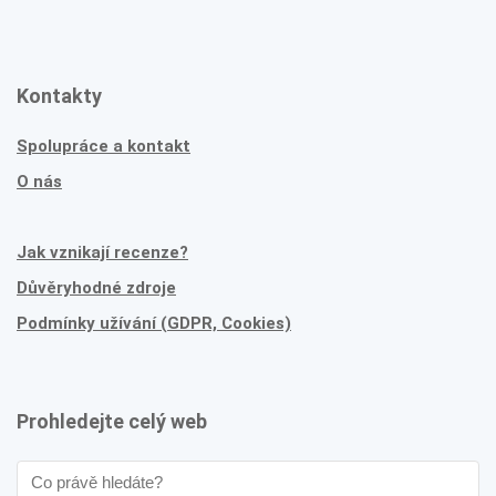
Kontakty
Spolupráce a kontakt
O nás
Jak vznikají recenze?
Důvěryhodné zdroje
Podmínky užívání (GDPR, Cookies)
Prohledejte celý web