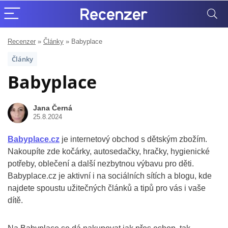
Recenzer
»
Články
»
Babyplace
Články
Babyplace
Jana Černá
25.8.2024
Babyplace.cz
je internetový obchod s dětským zbožím.
Nakoupíte zde kočárky, autosedačky, hračky, hygienické
potřeby, oblečení a další nezbytnou výbavu pro děti.
Babyplace.cz je aktivní i na sociálních sítích a blogu, kde
najdete spoustu užitečných článků a tipů pro vás i vaše
dítě.