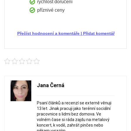
rychlost doručení
příznivé ceny
Přečíst hodnocení a komentáře
|
Přidat komentář
Jana Černá
Psaní článků a recenzí se externě věnuji
13 let. Jinak pracuji jako terénní sociální
pracovnice s lidmi bez domova. Ve
volném čase si ráda zajdu na metalový
koncert, k vodě, zahrát pinčes nebo
někam vyrazím.