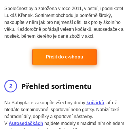
Společnost byla založena v roce 2011, vlastní ji podnikatel
Lukáš Křenek. Sortiment obchodu je poměrně široký,
nakoupíte v něm jak pro nejmenší děti, tak pro ty školního
věku. Každoročně pořádají veletrh kočárků, autosedaček a
nosítek, během kterého je dané zboží v akci.
Přejít do e-shopu
Přehled sortimentu
Na Babyplace zakoupíte všechny druhy
kočárků
, ať už
hledáte kombinované, sportovní nebo golfky. Nabízí také
náhradní díly, doplňky a sportovní nástavby.
V
Autosedačkách
najdete modely s maximálním ohledem