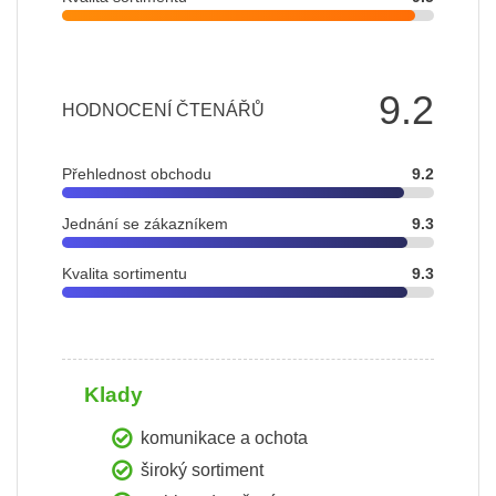
9.2
HODNOCENÍ ČTENÁŘŮ
Přehlednost obchodu
9.2
Jednání se zákazníkem
9.3
Kvalita sortimentu
9.3
Klady
komunikace a ochota
široký sortiment