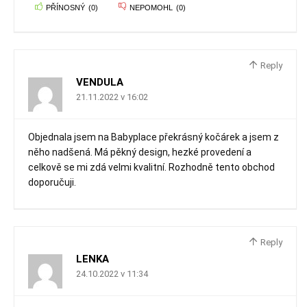
PŘÍNOSNÝ
(
0
)
NEPOMOHL
(
0
)
Reply
VENDULA
21.11.2022 v 16:02
Objednala jsem na Babyplace překrásný kočárek a jsem z
něho nadšená. Má pěkný design, hezké provedení a
celkově se mi zdá velmi kvalitní. Rozhodně tento obchod
doporučuji.
Reply
LENKA
24.10.2022 v 11:34