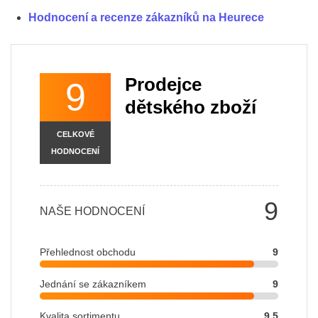
Hodnocení a recenze zákazníků na Heurece
Prodejce
9
dětského zboží
CELKOVÉ
HODNOCENÍ
9
NAŠE HODNOCENÍ
Přehlednost obchodu
9
Jednání se zákazníkem
9
Kvalita sortimentu
9.5