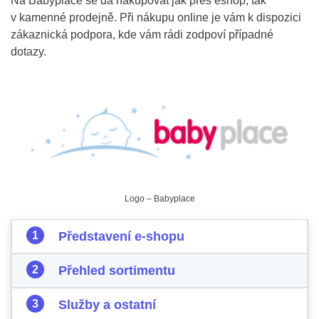
Na Babyplace se dá nakupovat jak přes eshop, tak
v kamenné prodejně. Při nákupu online je vám k dispozici
zákaznická podpora, kde vám rádi zodpoví případné
dotazy.
Logo – Babyplace
Představení e-shopu
Přehled sortimentu
Služby a ostatní