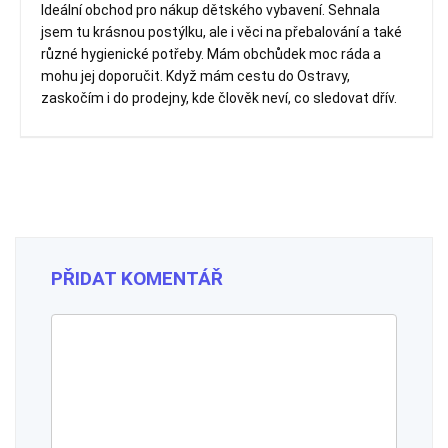
Ideální obchod pro nákup dětského vybavení. Sehnala
jsem tu krásnou postýlku, ale i věci na přebalování a také
různé hygienické potřeby. Mám obchůdek moc ráda a
mohu jej doporučit. Když mám cestu do Ostravy,
zaskočím i do prodejny, kde člověk neví, co sledovat dřív.
PŘIDAT KOMENTÁŘ