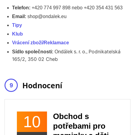
Telefon:
+420 774 997 898 nebo +420 354 431 563
Email:
shop@ondalek.eu
Tipy
Klub
Vrácení zboží/Reklamace
Podnikatelská
Sídlo společnosti:
Ondálek s. r. o.,
165/2,
350 02 Cheb
Hodnocení
Obchod s
10
potřebami pro