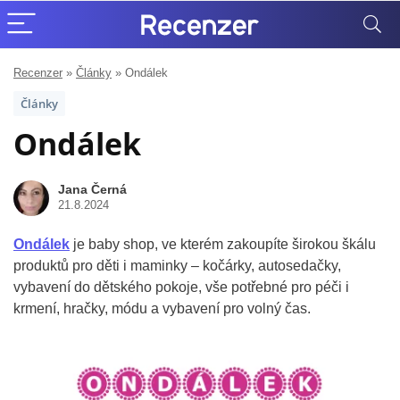
Recenzer
»
Články
»
Ondálek
Články
Ondálek
Jana Černá
21.8.2024
Ondálek
je baby shop, ve kterém zakoupíte širokou škálu
produktů pro děti i maminky – kočárky, autosedačky,
vybavení do dětského pokoje, vše potřebné pro péči i
krmení, hračky, módu a vybavení pro volný čas.