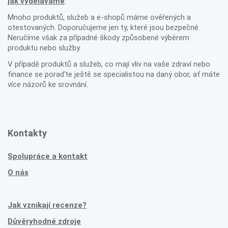
jak vyděláváme
.
Mnoho produktů, služeb a e-shopů máme ověřených a
otestovaných. Doporučujeme jen ty, které jsou bezpečné.
Neručíme však za případné škody způsobené výběrem
produktu nebo služby.
V případě produktů a služeb, co mají vliv na vaše zdraví nebo
finance se poraďte ještě se specialistou na daný obor, ať máte
více názorů ke srovnání.
Kontakty
Spolupráce a kontakt
O nás
Jak vznikají recenze?
Důvěryhodné zdroje