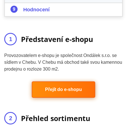
Hodnocení
Představení e-shopu
Provozovatelem e-shopu je společnost Ondálek s.r.o. se
sídlem v Chebu. V Chebu má obchod také svou kamennou
prodejnu o rozloze 300 m2.
Přejít do e-shopu
Přehled sortimentu