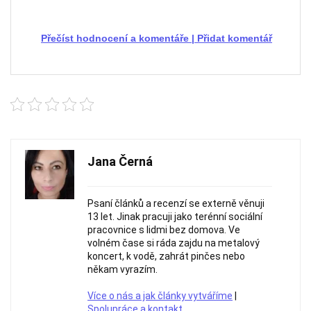
Přečíst hodnocení a komentáře
|
Přidat komentář
Jana Černá
Psaní článků a recenzí se externě věnuji
13 let. Jinak pracuji jako terénní sociální
pracovnice s lidmi bez domova. Ve
volném čase si ráda zajdu na metalový
koncert, k vodě, zahrát pinčes nebo
někam vyrazím.
Více o nás a jak články vytváříme
|
Spolupráce a kontakt