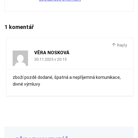
1 komentář
Reply
VĚRA NOSKOVÁ
30.11.2025 v 20:15
zboží pozdě dodané, špatná a nepříjemná komunikace,
divné výmluvy