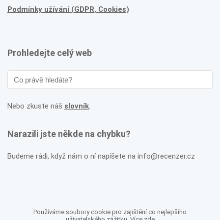
Podmínky užívání (GDPR, Cookies)
Prohledejte celý web
Nebo zkuste náš
slovník
.
Narazili jste někde na chybku?
Budeme rádi, když nám o ní napíšete na info@recenzer.cz
Používáme soubory cookie pro zajištění co nejlepšího
uživatelského zážitku. Více
zde