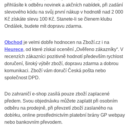
přihlásíte k odběru novinek a akčních nabídek, při zadání
slevového kódu na svůj první nákup v hodnotě nad 2 000
Kč získáte slevu 100 Kč. Stanete-li se členem klubu
Ondálek, budete mít dopravu zdarma.
Obchod
je velmi dobře hodnocen na Zboží.cz i na
Heurece
, od které získal ocenění „Ověřeno zákazníky“. V
recenzích zákazníci pozitivně hodnotí především rychlost
doručení, široký výběr zboží, dopravu zdarma a dobrou
komunikaci. Zboží vám doručí Česká pošta nebo
společnost DPD.
Do zahraničí e-shop zasílá pouze zboží zaplacené
předem. Svou objednávku můžete zaplatit při osobním
odběru na prodejně, při převzetí zboží zaslaného na
dobírku, online prostřednictvím platební brány GP webpay
nebo bankovním převodem.