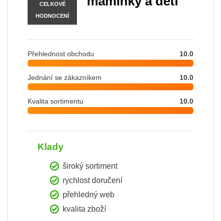
maminky a děti
CELKOVÉ
HODNOCENÍ
Přehlednost obchodu
10.0
Jednání se zákazníkem
10.0
Kvalita sortimentu
10.0
Klady
široký sortiment
rychlost doručení
přehledný web
kvalita zboží