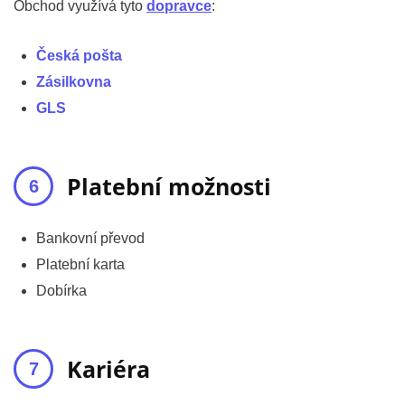
Obchod využívá tyto
dopravce
:
Česká pošta
Zásilkovna
GLS
Platební možnosti
Bankovní převod
Platební karta
Dobírka
Kariéra