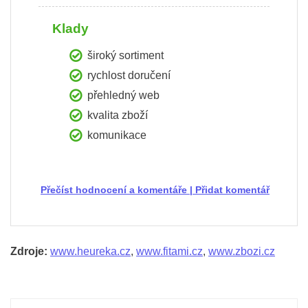
Klady
široký sortiment
rychlost doručení
přehledný web
kvalita zboží
komunikace
Přečíst hodnocení a komentáře
|
Přidat komentář
Zdroje:
www.heureka.cz
,
www.fitami.cz
,
www.zbozi.cz