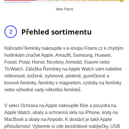
Web Fitami
Přehled sortimentu
Náhradní řemínky nakoupíte v e-shopu Fitami.cz k chytrým
hodinkám značek Apple, Amazfit, Samsung, Huawei,
Fossil, Polar, Honor, Niceboy, Armodd, Xiaomi nebo
TicWatch. Záložka Řemínky na Apple Watch vám nabídne
silikonové, kožené, nylonové, pletené, gumičkové a
kovové řemínky, řemínky s magnetem, ozdoby na řemínky
nebo výhodné sady několika řemínků.
V sekci Ochrana na Apple nakoupíte fólie a pouzdra na
Apple Watch, obaly a ochranná skla na iPhone, kryty na
MacBook a obaly na Airpods. K dostání je také Apple
příslušenství. Vyberete si zde bezdrátové nabíječky, USB