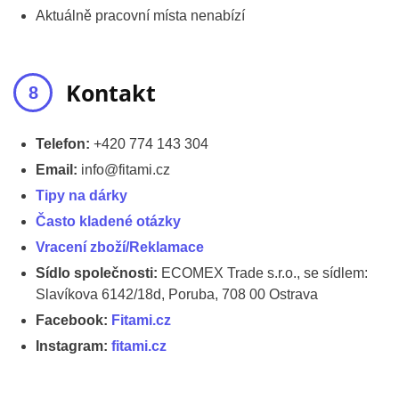
Aktuálně pracovní místa nenabízí
Kontakt
Telefon:
+420 774 143 304
Email:
info@fitami.cz
Tipy na dárky
Často kladené otázky
Vracení zboží/Reklamace
Sídlo společnosti:
ECOMEX Trade s.r.o., se sídlem:
Slavíkova 6142/18d, Poruba, 708 00 Ostrava
Facebook:
Fitami.cz
Instagram:
fitami.cz