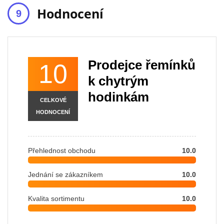
Hodnocení
Prodejce řemínků
10
k chytrým
hodinkám
CELKOVÉ
HODNOCENÍ
Přehlednost obchodu
10.0
Jednání se zákazníkem
10.0
Kvalita sortimentu
10.0