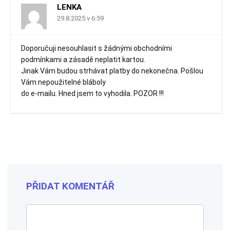
LENKA
29.8.2025 v 6:59
Doporučuji nesouhlasit s žádnými obchodními
podmínkami a zásadě neplatit kartou.
Jinak Vám budou strhávat platby do nekonečna. Pošlou
Vám nepoužitelné bláboly
do e-mailu. Hned jsem to vyhodila. POZOR !!!
PŘIDAT KOMENTÁŘ