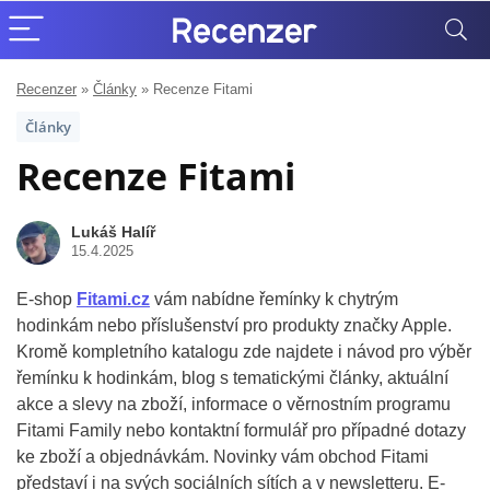
Recenzer
»
Články
»
Recenze Fitami
Články
Recenze Fitami
Lukáš Halíř
15.4.2025
E-shop
Fitami.cz
vám nabídne řemínky k chytrým
hodinkám nebo příslušenství pro produkty značky Apple.
Kromě kompletního katalogu zde najdete i návod pro výběr
řemínku k hodinkám, blog s tematickými články, aktuální
akce a slevy na zboží, informace o věrnostním programu
Fitami Family nebo kontaktní formulář pro případné dotazy
ke zboží a objednávkám. Novinky vám obchod Fitami
představí i na svých sociálních sítích a v newsletteru. E-