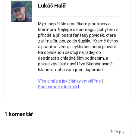
Lukáš Halíř
Mým největším koníčkem jsou knihy a
literatura. Nejlépe se odreaguji pobytem v
přírodě a při psaní fantasy povídek, které
zatím píšu pouze do šuplíku. Kromě četby
a psaní se věnuji i cyklistice nebo plavání.
Na dovolenou cestuji nejraději do
destinací s chladnějším podnebím, a
pokud vás láká návštěva Skandinávie či
Islandu, mohu vám ji jen doporučit.
Více o nás a jak články vytváříme
|
Spolupráce a kontakt
1 komentář
Reply