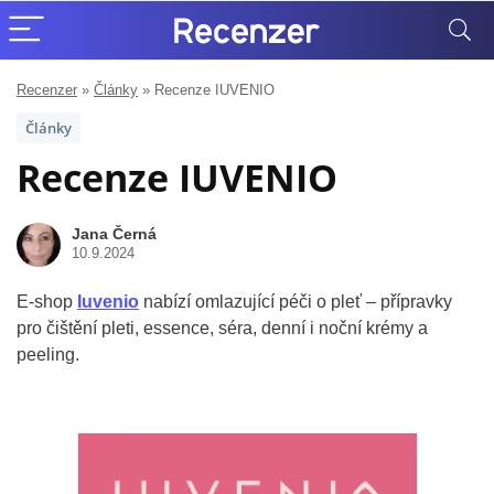
Recenzer
»
Články
»
Recenze IUVENIO
Články
Recenze IUVENIO
Jana Černá
10.9.2024
E-shop
Iuvenio
nabízí omlazující péči o pleť – přípravky
pro čištění pleti, essence, séra, denní i noční krémy a
peeling.