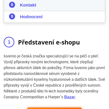
Kontakt
Hodnocení
Představení e-shopu
Iuvenio je česká značka specializující se na péči o pleť.
Vyvíjí přípravky novými technologiemi, které zlepšují
přenos aktivních látek do pokožky. Firma Iuvenio jako první
představila nanovláknové sérum vyrobené z
nízkomolekulární kyseliny hyaluronové a dalších látek. Své
přípravky vyvíjí v České republice z prověřených surovin.
Některé z produktů této hi-tech kosmetiky byly oceněny
časopisy Cosmopolitan a Harper´s
Bazar
.