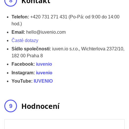
Kontakt
Telefon:
+420 731 271 431 (Po-Pá: od 9:00 do 14:00
hod.)
Email:
hello@iuvenio.com
Časté dotazy
Sídlo společnosti:
iuven.io s.r.o., Wichterlova 2372/10,
182 00 Praha 8
Facebook:
iuvenio
iuvenio
Instagram:
YouTube:
IUVENIO
Hodnocení