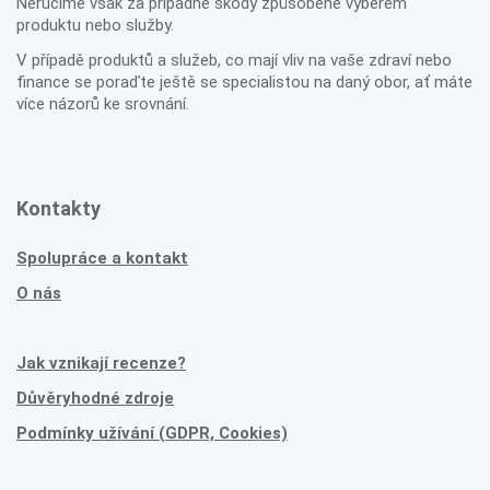
Neručíme však za případné škody způsobené výběrem
produktu nebo služby.
V případě produktů a služeb, co mají vliv na vaše zdraví nebo
finance se poraďte ještě se specialistou na daný obor, ať máte
více názorů ke srovnání.
Kontakty
Spolupráce a kontakt
O nás
Jak vznikají recenze?
Důvěryhodné zdroje
Podmínky užívání (GDPR, Cookies)