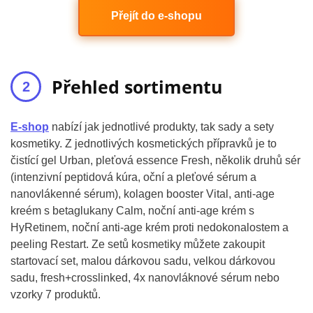
Přejít do e-shopu
Přehled sortimentu
E-shop
nabízí jak jednotlivé produkty, tak sady a sety
kosmetiky. Z jednotlivých kosmetických přípravků je to
čistící gel Urban, pleťová essence Fresh, několik druhů sér
(intenzivní peptidová kúra, oční a pleťové sérum a
nanovlákenné sérum), kolagen booster Vital, anti-age
kreém s betaglukany Calm, noční anti-age krém s
HyRetinem, noční anti-age krém proti nedokonalostem a
peeling Restart. Ze setů kosmetiky můžete zakoupit
startovací set, malou dárkovou sadu, velkou dárkovou
sadu, fresh+crosslinked, 4x nanovláknové sérum nebo
vzorky 7 produktů.