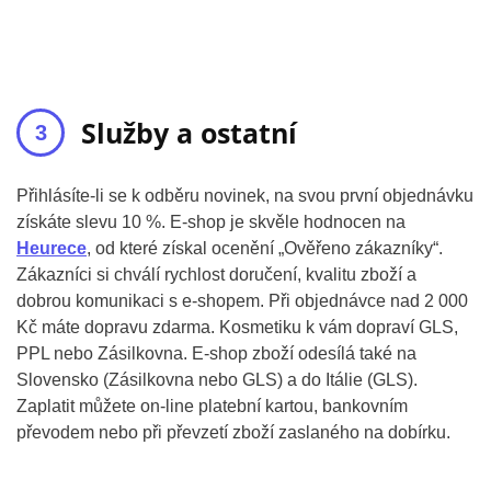
Služby a ostatní
Přihlásíte-li se k odběru novinek, na svou první objednávku
získáte slevu 10 %. E-shop je skvěle hodnocen na
Heurece
, od které získal ocenění „Ověřeno zákazníky“.
Zákazníci si chválí rychlost doručení, kvalitu zboží a
dobrou komunikaci s e-shopem. Při objednávce nad 2 000
Kč máte dopravu zdarma. Kosmetiku k vám dopraví GLS,
PPL nebo Zásilkovna. E-shop zboží odesílá také na
Slovensko (Zásilkovna nebo GLS) a do Itálie (GLS).
Zaplatit můžete on-line platební kartou, bankovním
převodem nebo při převzetí zboží zaslaného na dobírku.