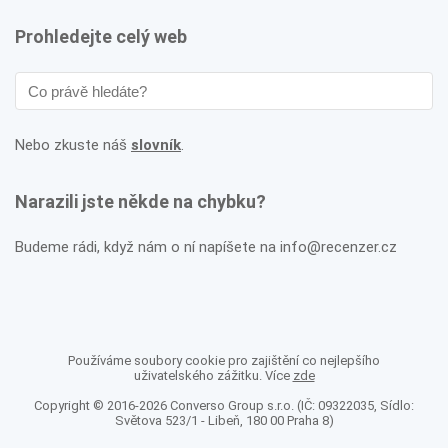
Prohledejte celý web
Nebo zkuste náš
slovník
.
Narazili jste někde na chybku?
Budeme rádi, když nám o ní napíšete na info@recenzer.cz
Používáme soubory cookie pro zajištění co nejlepšího
uživatelského zážitku. Více
zde
Copyright © 2016-2026 Converso Group s.r.o. (IČ: 09322035, Sídlo:
Světova 523/1 - Libeň, 180 00 Praha 8)