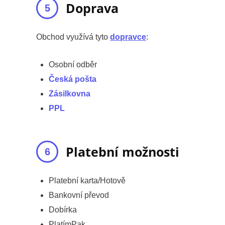
Doprava
Obchod využívá tyto
dopravce
:
Osobní odběr
Česká pošta
Zásilkovna
PPL
Platební možnosti
Platební karta/Hotově
Bankovní převod
Dobírka
PlatímPak