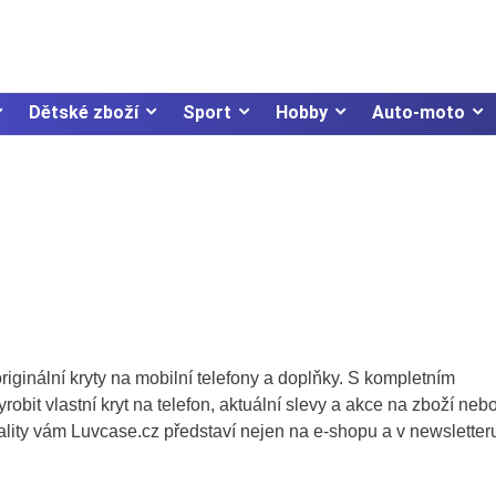
Dětské zboží
Sport
Hobby
Auto-moto
riginální kryty na mobilní telefony a doplňky. S kompletním
obit vlastní kryt na telefon, aktuální slevy a akce na zboží neb
ality vám Luvcase.cz představí nejen na e-shopu a v newsletter