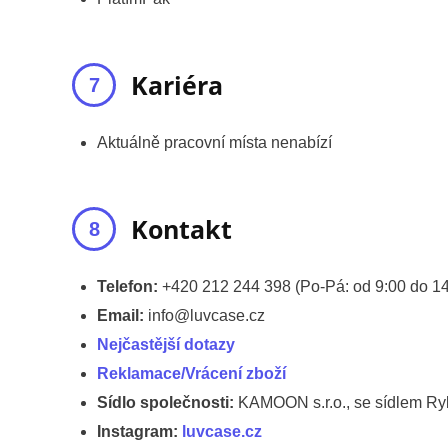
Kariéra
Aktuálně pracovní místa nenabízí
Kontakt
Telefon:
+420 212 244 398 (Po-Pá: od 9:00 do 14
Email:
info@luvcase.cz
Nejčastější dotazy
Reklamace/Vrácení zboží
Sídlo společnosti:
KAMOON s.r.o., se sídlem Ry
Instagram:
luvcase.cz