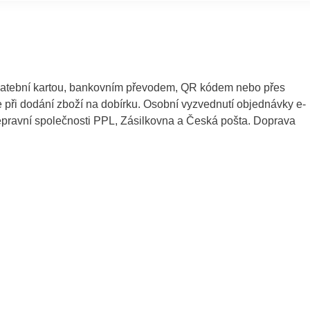
platební kartou, bankovním převodem, QR kódem nebo přes
te při dodání zboží na dobírku. Osobní vyzvednutí objednávky e-
epravní společnosti PPL, Zásilkovna a Česká pošta. Doprava