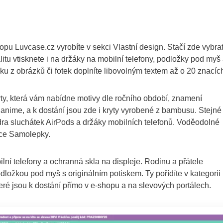
opu Luvcase.cz vyrobíte v sekci Vlastní design. Stačí zde vybra
itu vtisknete i na držáky na mobilní telefony, podložky pod myš
ku z obrázků či fotek doplníte libovolným textem až o 20 znacíc
ryty, která vám nabídne motivy dle ročního období, znamení
bo anime, a k dostání jsou zde i kryty vyrobené z bambusu. Stejné
dra sluchátek AirPods a držáky mobilních telefonů. Voděodolné
žce Samolepky.
ilní telefony a ochranná skla na displeje. Rodinu a přátele
dložkou pod myš s originálním potiskem. Ty pořídíte v kategorii
eré jsou k dostání přímo v e-shopu a na slevových portálech.