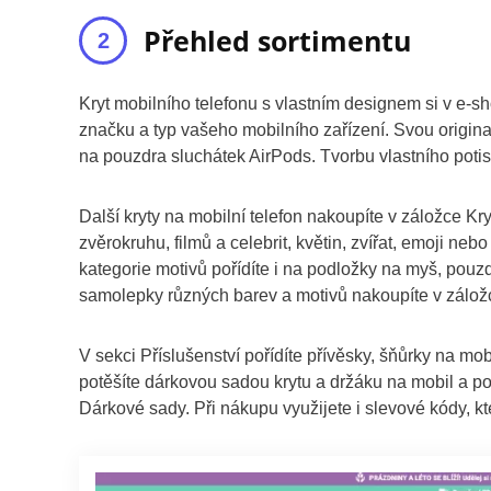
Přehled sortimentu
Kryt mobilního telefonu s vlastním designem si v e-sh
značku a typ vašeho mobilního zařízení. Svou original
na pouzdra sluchátek AirPods. Tvorbu vlastního potis
Další kryty na mobilní telefon nakoupíte v záložce K
zvěrokruhu, filmů a celebrit, květin, zvířat, emoji ne
kategorie motivů pořídíte i na podložky na myš, pouz
samolepky různých barev a motivů nakoupíte v zálo
V sekci Příslušenství pořídíte přívěsky, šňůrky na mob
potěšíte dárkovou sadou krytu a držáku na mobil a po
Dárkové sady. Při nákupu využijete i slevové kódy, kt