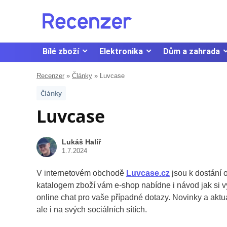
Bílé zboží
Elektronika
Dům a zahrada
Recenzer
»
Články
»
Luvcase
Články
Luvcase
Lukáš Halíř
1.7.2024
V internetovém obchodě
Luvcase.cz
jsou k dostání o
katalogem zboží vám e-shop nabídne i návod jak si vyr
online chat pro vaše případné dotazy. Novinky a aktu
ale i na svých sociálních sítích.