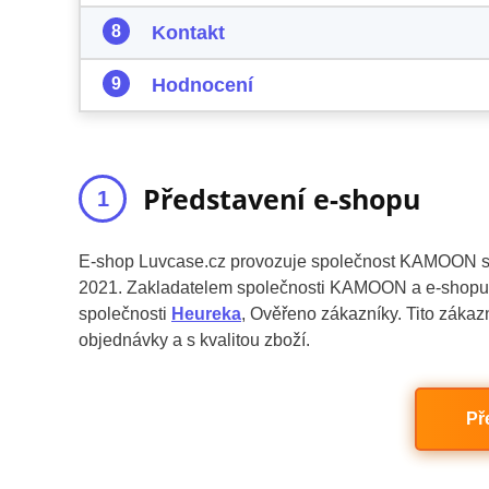
Kontakt
Hodnocení
Představení e-shopu
E-shop Luvcase.cz provozuje společnost KAMOON s.r.
2021. Zakladatelem společnosti KAMOON a e-shopu Lu
společnosti
Heureka
, Ověřeno zákazníky. Tito zákaz
objednávky a s kvalitou zboží.
Př