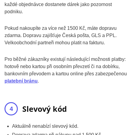
každé objednávce dostanete dárek jako pozornost
podniku.
Pokud nakoupíte za více než 1500 Kč, máte dopravu
zdarma. Dopravu zajišťuje Česká pošta, GLS a PPL.
Velkoobchodní partneři mohou platit na fakturu.
Pro běžné zákazníky existují následující možnosti platby:
hotově nebo kartou při osobním převzetí či na dobírku,
bankovním převodem a kartou online přes zabezpečenou
platební bránu
.
Slevový kód
Aktuálně nenabízí slevový kód.
Doprava zdarma při nákupu nad 1 500 Kč.