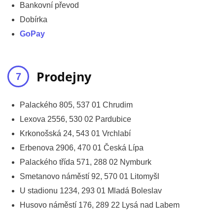
Bankovní převod
Dobírka
GoPay
Prodejny
Palackého 805, 537 01 Chrudim
Lexova 2556, 530 02 Pardubice
Krkonošská 24, 543 01 Vrchlabí
Erbenova 2906, 470 01 Česká Lípa
Palackého třída 571, 288 02 Nymburk
Smetanovo náměstí 92, 570 01 Litomyšl
U stadionu 1234, 293 01 Mladá Boleslav
Husovo náměstí 176, 289 22 Lysá nad Labem