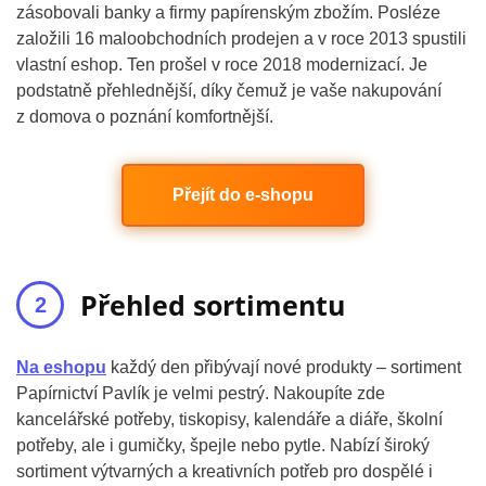
zásobovali banky a firmy papírenským zbožím. Posléze
založili 16 maloobchodních prodejen a v roce 2013 spustili
vlastní eshop. Ten prošel v roce 2018 modernizací. Je
podstatně přehlednější, díky čemuž je vaše nakupování
z domova o poznání komfortnější.
Přejít do e-shopu
Přehled sortimentu
Na eshopu
každý den přibývají nové produkty – sortiment
Papírnictví Pavlík je velmi pestrý. Nakoupíte zde
kancelářské potřeby, tiskopisy, kalendáře a diáře, školní
potřeby, ale i gumičky, špejle nebo pytle. Nabízí široký
sortiment výtvarných a kreativních potřeb pro dospělé i