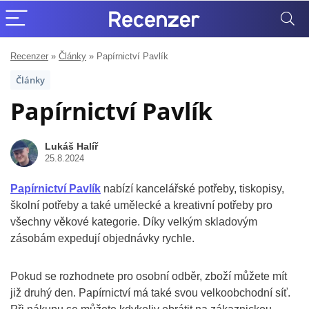
Recenzer
»
Články
»
Papírnictví Pavlík
Články
Papírnictví Pavlík
Lukáš Halíř
25.8.2024
Papírnictví Pavlík
nabízí kancelářské potřeby, tiskopisy,
školní potřeby a také umělecké a kreativní potřeby pro
všechny věkové kategorie. Díky velkým skladovým
zásobám expedují objednávky rychle.
Pokud se rozhodnete pro osobní odběr, zboží můžete mít
již druhý den. Papírnictví má také svou velkoobchodní síť.