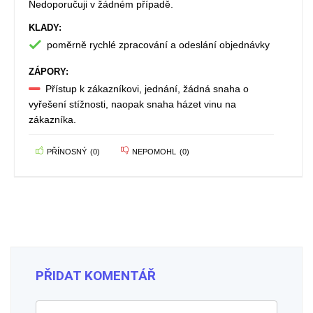
Nedoporučuji v žádném případě.
KLADY:
poměrně rychlé zpracování a odeslání objednávky
ZÁPORY:
Přístup k zákazníkovi, jednání, žádná snaha o
vyřešení stížnosti, naopak snaha házet vinu na
zákazníka.
PŘÍNOSNÝ
(
0
)
NEPOMOHL
(
0
)
PŘIDAT KOMENTÁŘ