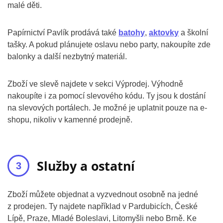
malé děti.
Papírnictví Pavlík prodává také
batohy
,
aktovky
a školní
tašky. A pokud plánujete oslavu nebo party, nakoupíte zde
balonky a další nezbytný materiál.
Zboží ve slevě najdete v sekci Výprodej. Výhodně
nakoupíte i za pomocí slevového kódu. Ty jsou k dostání
na slevových portálech. Je možné je uplatnit pouze na e-
shopu, nikoliv v kamenné prodejně.
Služby a ostatní
Zboží můžete objednat a vyzvednout osobně na jedné
z prodejen. Ty najdete například v Pardubicích, České
Lípě, Praze, Mladé Boleslavi, Litomyšli nebo Brně. Ke