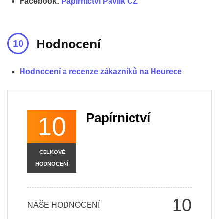
Facebook:
Papírnictví Pavlik CZ
Hodnocení
Hodnocení a recenze zákazníků na Heurece
Papírnictví
10
CELKOVÉ
HODNOCENÍ
10
NAŠE HODNOCENÍ