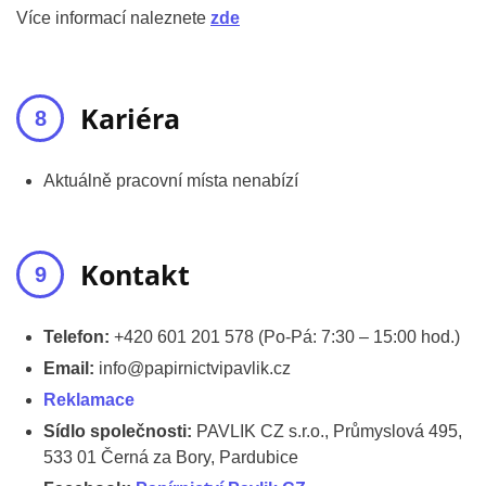
Více informací naleznete
zde
Kariéra
Aktuálně pracovní místa nenabízí
Kontakt
Telefon:
+420 601 201 578 (Po-Pá: 7:30 – 15:00 hod.)
Email:
info@papirnictvipavlik.cz
Reklamace
Sídlo společnosti:
PAVLIK CZ s.r.o., Průmyslová 495,
533 01 Černá za Bory, Pardubice