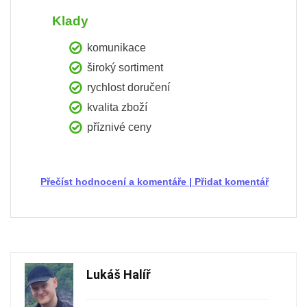
Klady
komunikace
široký sortiment
rychlost doručení
kvalita zboží
příznivé ceny
Přečíst hodnocení a komentáře
|
Přidat komentář
Lukáš Halíř