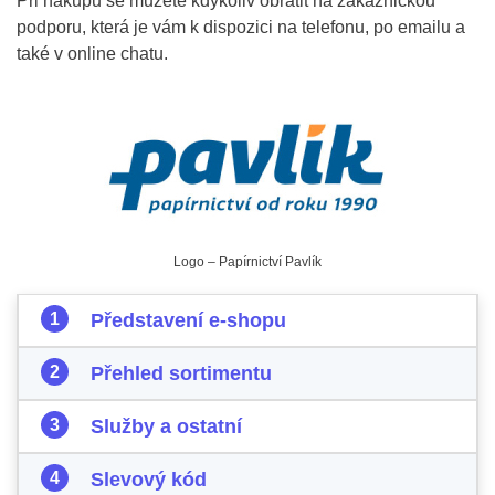
Při nákupu se můžete kdykoliv obrátit na zákaznickou
podporu, která je vám k dispozici na telefonu, po emailu a
také v online chatu.
Logo – Papírnictví Pavlík
Představení e-shopu
Přehled sortimentu
Služby a ostatní
Slevový kód