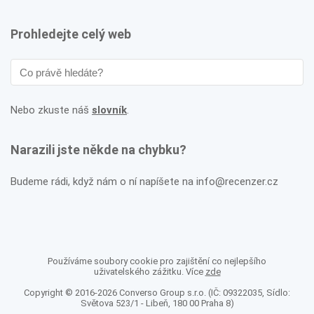
Prohledejte celý web
Nebo zkuste náš
slovník
.
Narazili jste někde na chybku?
Budeme rádi, když nám o ní napíšete na info@recenzer.cz
Používáme soubory cookie pro zajištění co nejlepšího
uživatelského zážitku. Více
zde
Copyright © 2016-2026 Converso Group s.r.o. (IČ: 09322035, Sídlo:
Světova 523/1 - Libeň, 180 00 Praha 8)