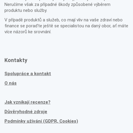
Neručíme však za případné škody způsobené výběrem
produktu nebo služby.
V případě produktů a služeb, co mají vliv na vaše zdraví nebo
finance se poraďte ještě se specialistou na daný obor, ať máte
více názorů ke srovnání.
Kontakty
Spolupráce a kontakt
O nás
Jak vznikají recenze?
Důvěryhodné zdroje
Podmínky užívání (GDPR, Cookies)