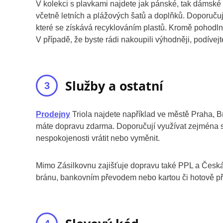
V kolekci s plavkami najdete jak pánské, tak dámské 
včetně letních a plážových šatů a doplňků. Doporuču
které se získává recyklováním plastů. Kromě pohodln
V případě, že byste rádi nakoupili výhodněji, podívej
Služby a ostatní
Prodejny
Triola najdete například ve městě Praha, B
máte dopravu zdarma. Doporučují využívat zejména sl
nespokojenosti vrátit nebo vyměnit.
Mimo Zásilkovnu zajišťuje dopravu také PPL a Česká 
bránu, bankovním převodem nebo kartou či hotově př