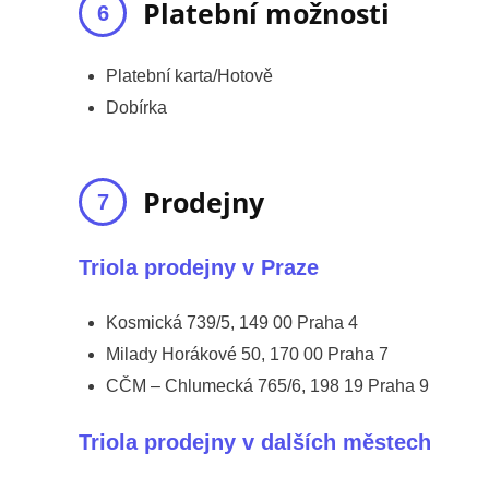
Platební možnosti
Platební karta/Hotově
Dobírka
Prodejny
Triola prodejny v Praze
Kosmická 739/5, 149 00 Praha 4
Milady Horákové 50, 170 00 Praha 7
CČM – Chlumecká 765/6, 198 19 Praha 9
Triola prodejny v dalších městech