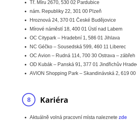
Tř. Míru 2670, 530 02 Pardubice
nám. Republiky 22, 301 00 Plzeň
Hroznová 24, 370 01 České Budějovice
Mírové náměstí 18, 400 01 Ústí nad Labem
OC Citypark – Hradební 1, 586 01 Jihlava
NC Géčko – Sousedská 599, 460 11 Liberec
OC Avion – Rudná 114, 700 30 Ostrava – zábřeh
OD Kubák – Panská 91, 377 01 Jindřichův Hrade
AVION Shopping Park – Skandinávská 2, 619 00
Kariéra
Aktuálně volná pracovní místa naleznete
zde