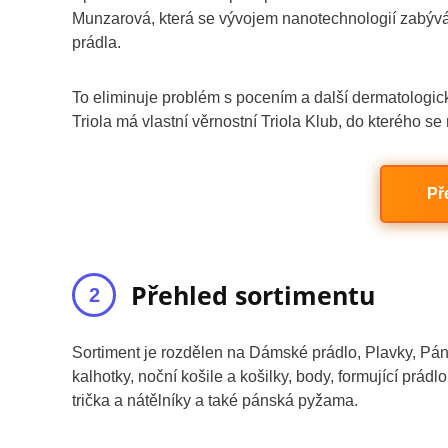
Munzarová, která se vývojem nanotechnologií zabývá ji
prádla.
To eliminuje problém s pocením a další dermatologic
Triola má vlastní věrnostní Triola Klub, do kterého se
Př
Přehled sortimentu
Sortiment je rozdělen na Dámské prádlo, Plavky, P
kalhotky, noční košile a košilky, body, formující prá
trička a nátělníky a také pánská pyžama.