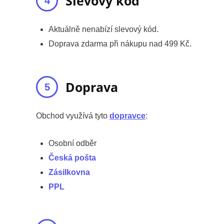
Slevový kód
Aktuálně nenabízí slevový kód.
Doprava zdarma při nákupu nad 499 Kč.
Doprava
Obchod využívá tyto
dopravce
:
Osobní odběr
Česká pošta
Zásilkovna
PPL