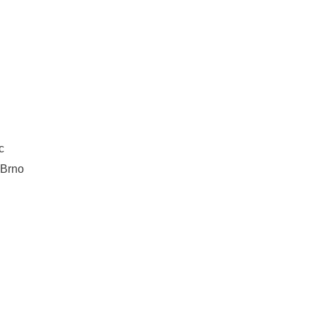
c
 Brno