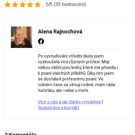
5/5 (35 hodnocení)
Alena Rajnochová
Po vystudování střední školy jsem
vyzkoušela více různých profesí. Mojí
velkou vášní jsou knihy, které mě přivedly i
k psaní vlastních příběhů. Díky nim jsem
se dostala k profesnímu psaní. Ve
volném čase se věnuji rodině, mám ráda
turistiku, ale i relax u moře.
Více o nás a jak články vytváříme
|
Spolupráce a kontakt
2 Komentáře