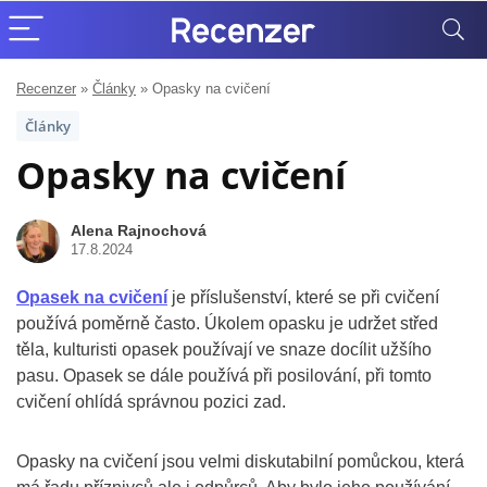
Recenzer
»
Články
»
Opasky na cvičení
Články
Opasky na cvičení
Alena Rajnochová
17.8.2024
Opasek na cvičení
je příslušenství, které se při cvičení
používá poměrně často. Úkolem opasku je udržet střed
těla, kulturisti opasek používají ve snaze docílit užšího
pasu. Opasek se dále používá při posilování, při tomto
cvičení ohlídá správnou pozici zad.
Opasky na cvičení jsou velmi diskutabilní pomůckou, která