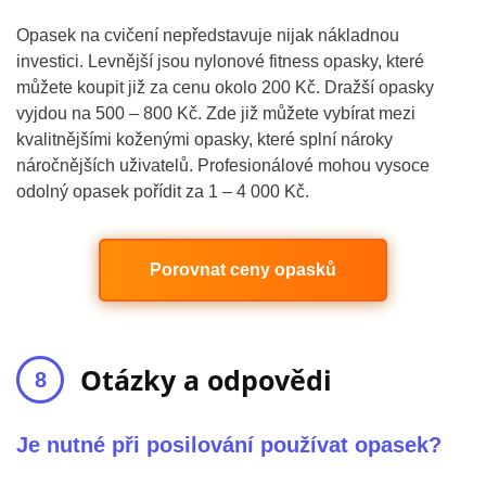
Opasek na cvičení nepředstavuje nijak nákladnou
investici. Levnější jsou nylonové fitness opasky, které
můžete koupit již za cenu okolo 200 Kč. Dražší opasky
vyjdou na 500 – 800 Kč. Zde již můžete vybírat mezi
kvalitnějšími koženými opasky, které splní nároky
náročnějších uživatelů. Profesionálové mohou vysoce
odolný opasek pořídit za 1 – 4 000 Kč.
Porovnat ceny opasků
Otázky a odpovědi
Je nutné při posilování používat opasek?