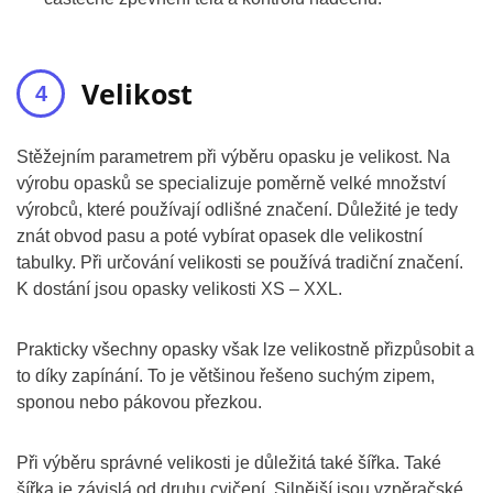
Velikost
Stěžejním parametrem při výběru opasku je velikost. Na
výrobu opasků se specializuje poměrně velké množství
výrobců, které používají odlišné značení. Důležité je tedy
znát obvod pasu a poté vybírat opasek dle velikostní
tabulky. Při určování velikosti se používá tradiční značení.
K dostání jsou opasky velikosti XS – XXL.
Prakticky všechny opasky však lze velikostně přizpůsobit a
to díky zapínání. To je většinou řešeno suchým zipem,
sponou nebo pákovou přezkou.
Při výběru správné velikosti je důležitá také šířka. Také
šířka je závislá od druhu cvičení. Silnější jsou vzpěračské