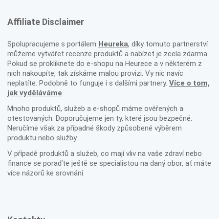
Affiliate Disclaimer
Spolupracujeme s portálem
Heureka
, díky tomuto partnerství
můžeme vytvářet recenze produktů a nabízet je zcela zdarma.
Pokud se prokliknete do e-shopu na Heurece a v některém z
nich nakoupíte, tak získáme malou provizi. Vy nic navíc
neplatíte. Podobně to funguje i s dalšími partnery.
Více o tom,
jak vyděláváme
.
Mnoho produktů, služeb a e-shopů máme ověřených a
otestovaných. Doporučujeme jen ty, které jsou bezpečné.
Neručíme však za případné škody způsobené výběrem
produktu nebo služby.
V případě produktů a služeb, co mají vliv na vaše zdraví nebo
finance se poraďte ještě se specialistou na daný obor, ať máte
více názorů ke srovnání.