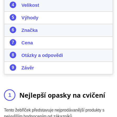
Velikost
Výhody
Značka
Cena
Otázky a odpovědi
Závěr
Nejlepší opasky na cvičení
Tento žebříček představuje nejprodávanější produkty s
nejvyšším hodnocením od zákazníků.