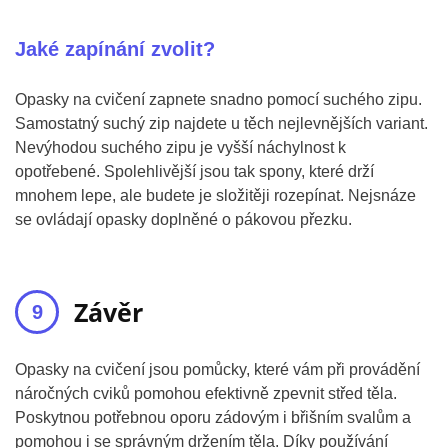
Jaké zapínání zvolit?
Opasky na cvičení zapnete snadno pomocí suchého zipu.
Samostatný suchý zip najdete u těch nejlevnějších variant.
Nevýhodou suchého zipu je vyšší náchylnost k
opotřebené. Spolehlivější jsou tak spony, které drží
mnohem lepe, ale budete je složitěji rozepínat. Nejsnáze
se ovládají opasky doplněné o pákovou přezku.
Závěr
Opasky na cvičení jsou pomůcky, které vám při provádění
náročných cviků pomohou efektivně zpevnit střed těla.
Poskytnou potřebnou oporu zádovým i břišním svalům a
pomohou i se správným držením těla. Díky používání