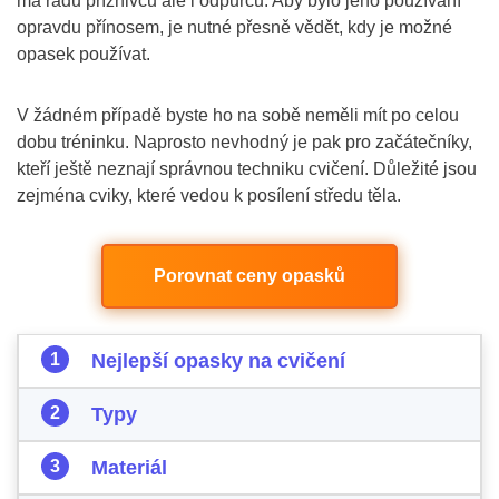
má řadu příznivců ale i odpůrců. Aby bylo jeho používání
opravdu přínosem, je nutné přesně vědět, kdy je možné
opasek používat.
V žádném případě byste ho na sobě neměli mít po celou
dobu tréninku. Naprosto nevhodný je pak pro začátečníky,
kteří ještě neznají správnou techniku cvičení. Důležité jsou
zejména cviky, které vedou k posílení středu těla.
Porovnat ceny opasků
Nejlepší opasky na cvičení
Typy
Materiál