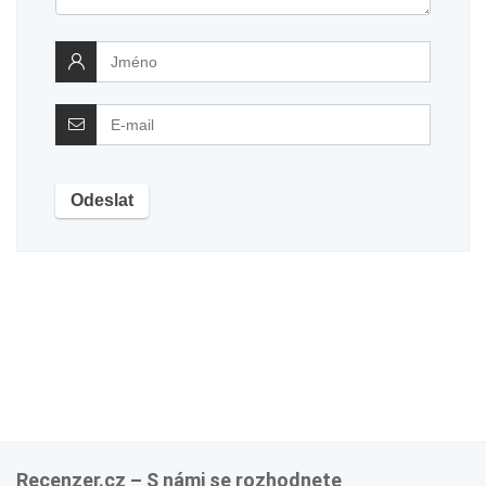
Recenzer.cz – S námi se rozhodnete