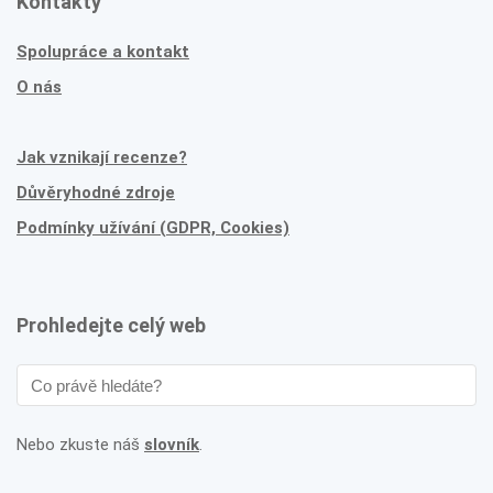
Kontakty
Spolupráce a kontakt
O nás
Jak vznikají recenze?
Důvěryhodné zdroje
Podmínky užívání (GDPR, Cookies)
Prohledejte celý web
Nebo zkuste náš
slovník
.