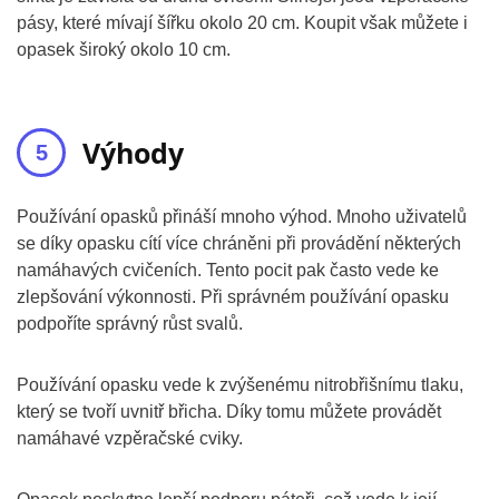
pásy, které mívají šířku okolo 20 cm. Koupit však můžete i
opasek široký okolo 10 cm.
Výhody
Používání opasků přináší mnoho výhod. Mnoho uživatelů
se díky opasku cítí více chráněni při provádění některých
namáhavých cvičeních. Tento pocit pak často vede ke
zlepšování výkonnosti. Při správném používání opasku
podpoříte správný růst svalů.
Používání opasku vede k zvýšenému nitrobřišnímu tlaku,
který se tvoří uvnitř břicha. Díky tomu můžete provádět
namáhavé vzpěračské cviky.