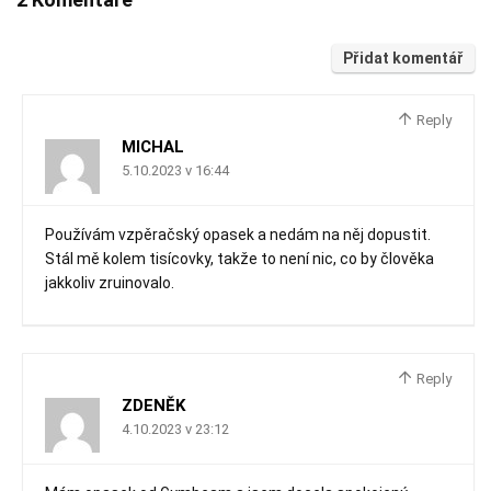
Přidat komentář
Reply
MICHAL
5.10.2023 v 16:44
Používám vzpěračský opasek a nedám na něj dopustit.
Stál mě kolem tisícovky, takže to není nic, co by člověka
jakkoliv zruinovalo.
Reply
ZDENĚK
4.10.2023 v 23:12