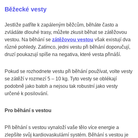
Běžecké vesty
Jestliže patříte k zapáleným běžcům, běháte často a
zvládáte dlouhé trasy, můžete zkusit běhat se zátěžovou
vestou. Na běhání se
zátěžovou vestou
však existují dva
různé pohledy. Zatímco, jedni vestu při běhání doporučují,
druzí poukazují spíše na negativa, které vesta přináší.
Pokud se rozhodnete vestu při běhání používat, volte vesty
se zátěží v rozmezí 5 – 10 kg. Tyto vesty se oblékají
podobně jako batoh a nejsou tak robustní jako vesty
určené k posilování.
Pro běhání s vestou
Při běhání s vestou vynaloží vaše tělo více energie a
zlepšíte svůj kardiovaskulární systém. Běhání s vestou je