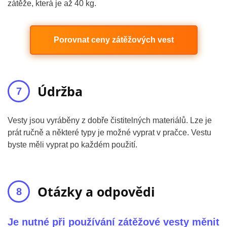
zátěže, která je až 40 kg.
Porovnat ceny zátěžových vest
Údržba
Vesty jsou vyráběny z dobře čistitelných materiálů. Lze je
prát ručně a některé typy je možné vyprat v pračce. Vestu
byste měli vyprat po každém použití.
Otázky a odpovědi
Je nutné při používání zátěžové vesty měnit