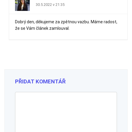
30.5.2022 v 21:35
Dobrý den, děkujeme za zpětnou vazbu. Máme radost,
že se Vám článek zamlouval.
PŘIDAT KOMENTÁŘ