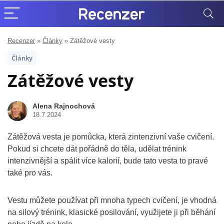
Recenzer
»
Články
»
Zátěžové vesty
Články
Zátěžové vesty
Alena Rajnochová
18.7.2024
Zátěžová vesta je pomůcka, která zintenzivní vaše cvičení.
Pokud si chcete dát pořádně do těla, udělat trénink
intenzivnější a spálit více kalorií, bude tato vesta to pravé
také pro vás.
Vestu můžete používat při mnoha typech cvičení, je vhodná
na silový trénink, klasické posilování, využijete ji při běhání