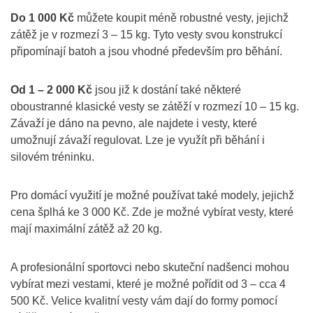
Do 1 000 Kč
můžete koupit méně robustné vesty, jejichž
zátěž je v rozmezí 3 – 15 kg. Tyto vesty svou konstrukcí
připomínají batoh a jsou vhodné především pro běhání.
Od 1 – 2 000 Kč
jsou již k dostání také některé
oboustranné klasické vesty se zátěží v rozmezí 10 – 15 kg.
Závaží je dáno na pevno, ale najdete i vesty, které
umožnují závaží regulovat. Lze je využít při běhání i
silovém tréninku.
Pro domácí využití je možné používat také modely, jejichž
cena šplhá ke 3 000 Kč. Zde je možné vybírat vesty, které
mají maximální zátěž až 20 kg.
A profesionální sportovci nebo skuteční nadšenci mohou
vybírat mezi vestami, které je možné pořídit od 3 – cca 4
500 Kč. Velice kvalitní vesty vám dají do formy pomocí