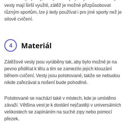
vesty mají širší využití, zátěž je možné přizpůsobovat
různým sportům, lze ji tedy používat i pro jiné sporty než je
silové cvičení.
Materiál
Zátěžové vesty jsou vyráběny tak, aby bylo možné je na
pevno přidělat k tělu a tím se zamezilo jejich klouzání
během cvičení. Vesty jsou polstrované, takže se nebudou
nikde zařezávat a nošení bude pohodlné.
Polstrované se nachází také v místech, kde je umístěno
závaží. Většina vest je k dostání nejčastěji v universálních
velikostech se zapínáním na suché zipy nebo pomocí
přezek.