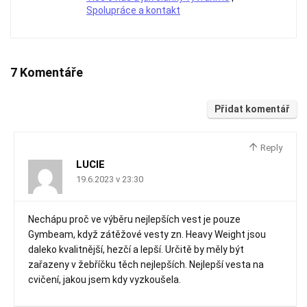
Spolupráce a kontakt
7 Komentáře
Přidat komentář
Reply
LUCIE
19.6.2023 v 23:30
Nechápu proč ve výběru nejlepších vest je pouze
Gymbeam, když zátěžové vesty zn. Heavy Weight jsou
daleko kvalitnější, hezčí a lepší. Určitě by měly být
zařazeny v žebříčku těch nejlepších. Nejlepší vesta na
cvičení, jakou jsem kdy vyzkoušela.