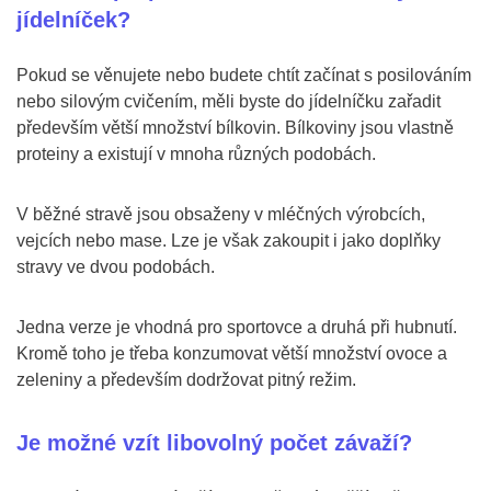
jídelníček?
Pokud se věnujete nebo budete chtít začínat s posilováním
nebo silovým cvičením, měli byste do jídelníčku zařadit
především větší množství bílkovin. Bílkoviny jsou vlastně
proteiny a existují v mnoha různých podobách.
V běžné stravě jsou obsaženy v mléčných výrobcích,
vejcích nebo mase. Lze je však zakoupit i jako doplňky
stravy ve dvou podobách.
Jedna verze je vhodná pro sportovce a druhá při hubnutí.
Kromě toho je třeba konzumovat větší množství ovoce a
zeleniny a především dodržovat pitný režim.
Je možné vzít libovolný počet závaží?