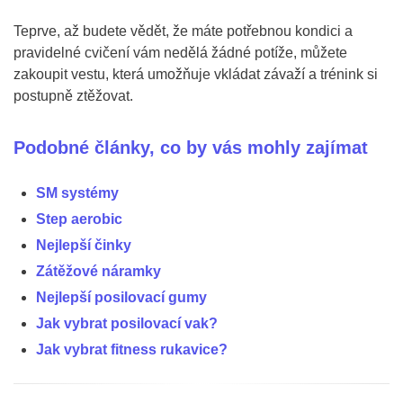
Teprve, až budete vědět, že máte potřebnou kondici a
pravidelné cvičení vám nedělá žádné potíže, můžete
zakoupit vestu, která umožňuje vkládat závaží a trénink si
postupně ztěžovat.
Podobné články, co by vás mohly zajímat
SM systémy
Step aerobic
Nejlepší činky
Zátěžové náramky
Nejlepší posilovací gumy
Jak vybrat posilovací vak?
Jak vybrat fitness rukavice?