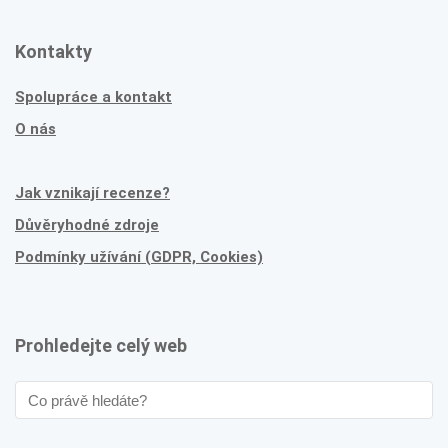
Kontakty
Spolupráce a kontakt
O nás
Jak vznikají recenze?
Důvěryhodné zdroje
Podmínky užívání (GDPR, Cookies)
Prohledejte celý web