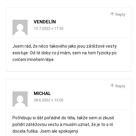
Reply
VENDELÍN
13.7.2022 v 11:53
Jsem rád, že něco takového jako jsou zátěžové vesty
existuje. Od té doby co jí mám, sem na tom fyzicky po
cvičení mnohem lépe.
Reply
MICHAL
28.6.2022 v 13:03
Potřebuju si dát pořádně do těla, takže sem si zkusil
pořídit zátěžovou vestu a musím uznat, že je to s ní
docela fuška. Jsem ale spokojený.