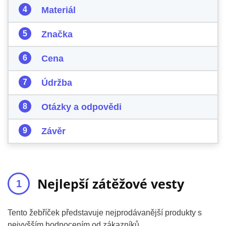
Materiál
Značka
Cena
Údržba
Otázky a odpovědi
Závěr
Nejlepší zátěžové vesty
Tento žebříček představuje nejprodávanější produkty s
nejvyšším hodnocením od zákazníků.