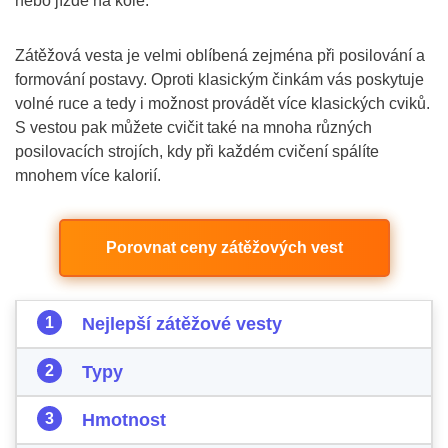
nebo jízdě na kole.
Zátěžová vesta je velmi oblíbená zejména při posilování a
formování postavy. Oproti klasickým činkám vás poskytuje
volné ruce a tedy i možnost provádět více klasických cviků.
S vestou pak můžete cvičit také na mnoha různých
posilovacích strojích, kdy při každém cvičení spálíte
mnohem více kalorií.
Porovnat ceny zátěžových vest
Nejlepší zátěžové vesty
Typy
Hmotnost