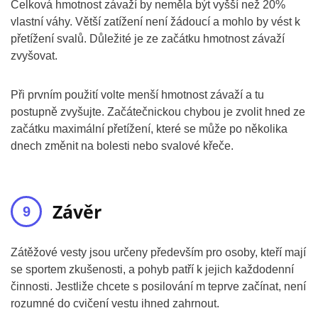
Celková hmotnost závaží by neměla být vyšší než 20%
vlastní váhy. Větší zatížení není žádoucí a mohlo by vést k
přetížení svalů. Důležité je ze začátku hmotnost závaží
zvyšovat.
Při prvním použití volte menší hmotnost závaží a tu
postupně zvyšujte. Začátečnickou chybou je zvolit hned ze
začátku maximální přetížení, které se může po několika
dnech změnit na bolesti nebo svalové křeče.
Závěr
Zátěžové vesty jsou určeny především pro osoby, kteří mají
se sportem zkušenosti, a pohyb patří k jejich každodenní
činnosti. Jestliže chcete s posilování m teprve začínat, není
rozumné do cvičení vestu ihned zahrnout.