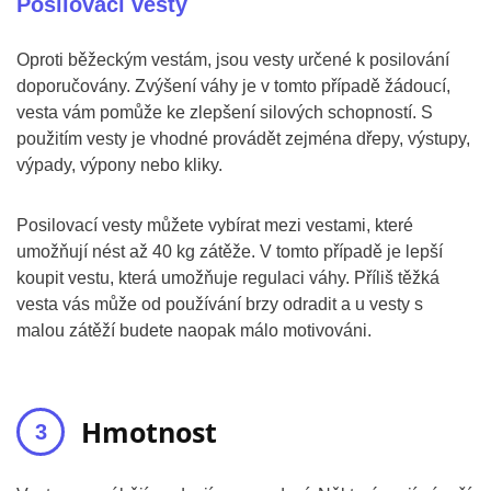
Posilovací vesty
Oproti běžeckým vestám, jsou vesty určené k posilování
doporučovány. Zvýšení váhy je v tomto případě žádoucí,
vesta vám pomůže ke zlepšení silových schopností. S
použitím vesty je vhodné provádět zejména dřepy, výstupy,
výpady, výpony nebo kliky.
Posilovací vesty můžete vybírat mezi vestami, které
umožňují nést až 40 kg zátěže. V tomto případě je lepší
koupit vestu, která umožňuje regulaci váhy. Příliš těžká
vesta vás může od používání brzy odradit a u vesty s
malou zátěží budete naopak málo motivováni.
Hmotnost