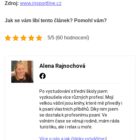
Zdroj:
www.insportline.cz
Jak se vám líbí tento článek? Pomohl vám?
5/5 (60 hodnocení)
Alena Rajnochová
Po vystudování střední školy jsem
vyzkoušela více různých profesí. Mojí
velkou vášní jsou knihy, které mě přivedly i
k psaní vlastních příběhů. Díky nim jsem
se dostala k profesnímu psaní. Ve
volném čase se věnuji rodině, mám ráda
turistiku, ale i relax u moře.
Více o nás a jak články vytváříme
|