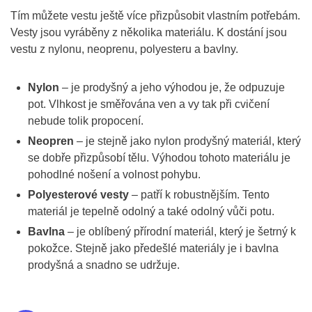
Tím můžete vestu ještě více přizpůsobit vlastním potřebám.
Vesty jsou vyráběny z několika materiálu. K dostání jsou
vestu z nylonu, neoprenu, polyesteru a bavlny.
Nylon
– je prodyšný a jeho výhodou je, že odpuzuje
pot. Vlhkost je směřována ven a vy tak při cvičení
nebude tolik propocení.
Neopren
– je stejně jako nylon prodyšný materiál, který
se dobře přizpůsobí tělu. Výhodou tohoto materiálu je
pohodlné nošení a volnost pohybu.
Polyesterové vesty
– patří k robustnějším. Tento
materiál je tepelně odolný a také odolný vůči potu.
Bavlna
– je oblíbený přírodní materiál, který je šetrný k
pokožce. Stejně jako předešlé materiály je i bavlna
prodyšná a snadno se udržuje.