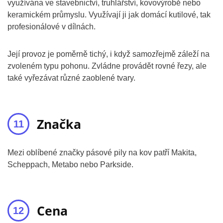
využívána ve stavebnictví, truhlářství, kovovýrobě nebo
keramickém průmyslu. Využívají ji jak domácí kutilové, tak
profesionálové v dílnách.
Její provoz je poměrně tichý, i když samozřejmě záleží na
zvoleném typu pohonu. Zvládne provádět rovné řezy, ale
také vyřezávat různé zaoblené tvary.
Značka
Mezi oblíbené značky pásové pily na kov patří Makita,
Scheppach, Metabo nebo Parkside.
Cena