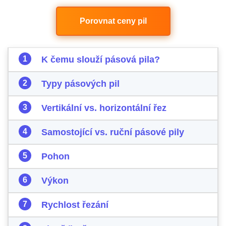
Porovnat ceny pil
K čemu slouží pásová pila?
Typy pásových pil
Vertikální vs. horizontální řez
Samostojící vs. ruční pásové pily
Pohon
Výkon
Rychlost řezání