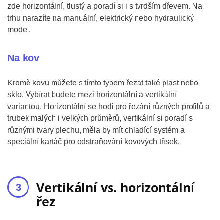
zde horizontální, tlustý a poradí si i s tvrdším dřevem. Na
trhu narazíte na manuální, elektrický nebo hydraulický
model.
Na kov
Kromě kovu můžete s tímto typem řezat také plast nebo
sklo. Vybírat budete mezi horizontální a vertikální
variantou. Horizontální se hodí pro řezání různých profilů a
trubek malých i velkých průměrů, vertikální si poradí s
různými tvary plechu, měla by mít chladící systém a
speciální kartáč pro odstraňování kovových třísek.
Vertikální vs. horizontální
řez