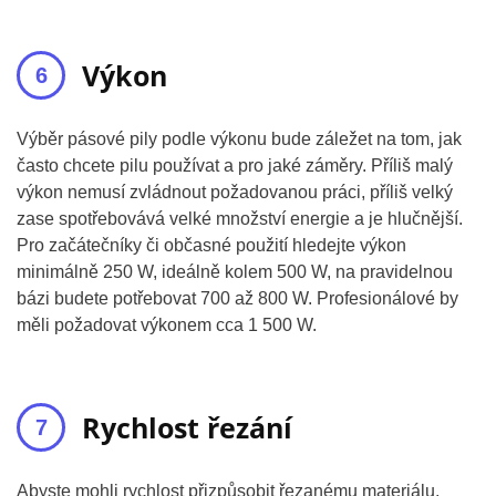
Výkon
Výběr pásové pily podle výkonu bude záležet na tom, jak
často chcete pilu používat a pro jaké záměry. Příliš malý
výkon nemusí zvládnout požadovanou práci, příliš velký
zase spotřebovává velké množství energie a je hlučnější.
Pro začátečníky či občasné použití hledejte výkon
minimálně 250 W, ideálně kolem 500 W, na pravidelnou
bázi budete potřebovat 700 až 800 W. Profesionálové by
měli požadovat výkonem cca 1 500 W.
Rychlost řezání
Abyste mohli rychlost přizpůsobit řezanému materiálu,