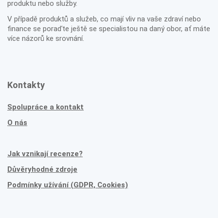
produktu nebo služby.
V případě produktů a služeb, co mají vliv na vaše zdraví nebo
finance se poraďte ještě se specialistou na daný obor, ať máte
více názorů ke srovnání.
Kontakty
Spolupráce a kontakt
O nás
Jak vznikají recenze?
Důvěryhodné zdroje
Podmínky užívání (GDPR, Cookies)