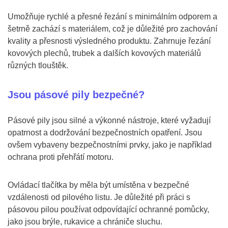
Umožňuje rychlé a přesné řezání s minimálním odporem a
šetrně zachází s materiálem, což je důležité pro zachování
kvality a přesnosti výsledného produktu. Zahrnuje řezání
kovových plechů, trubek a dalších kovových materiálů
různých tlouštěk.
Jsou pásové pily bezpečné?
Pásové pily jsou silné a výkonné nástroje, které vyžadují
opatrnost a dodržování bezpečnostních opatření. Jsou
ovšem vybaveny bezpečnostními prvky, jako je například
ochrana proti přehřátí motoru.
Ovládací tlačítka by měla být umístěna v bezpečné
vzdálenosti od pilového listu. Je důležité při práci s
pásovou pilou používat odpovídající ochranné pomůcky,
jako jsou brýle, rukavice a chrániče sluchu.