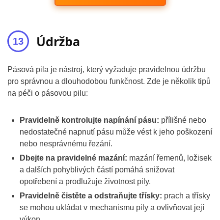
Údržba
Pásová pila je nástroj, který vyžaduje pravidelnou údržbu
pro správnou a dlouhodobou funkčnost. Zde je několik tipů
na péči o pásovou pilu:
Pravidelně kontrolujte napínání pásu:
přílišné nebo
nedostatečné napnutí pásu může vést k jeho poškození
nebo nesprávnému řezání.
Dbejte na pravidelné mazání:
mazání řemenů, ložisek
a dalších pohyblivých částí pomáhá snižovat
opotřebení a prodlužuje životnost pily.
Pravidelně čistěte a odstraňujte třísky:
prach a třísky
se mohou ukládat v mechanismu pily a ovlivňovat její
výkon.