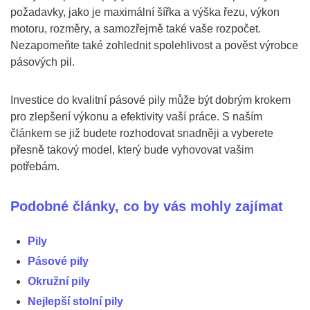
požadavky, jako je maximální šířka a výška řezu, výkon
motoru, rozměry, a samozřejmě také vaše rozpočet.
Nezapomeňte také zohlednit spolehlivost a pověst výrobce
pásových pil.
Investice do kvalitní pásové pily může být dobrým krokem
pro zlepšení výkonu a efektivity vaší práce. S naším
článkem se již budete rozhodovat snadněji a vyberete
přesně takový model, který bude vyhovovat vašim
potřebám.
Podobné články, co by vás mohly zajímat
Pily
Pásové pily
Okružní pily
Nejlepší stolní pily