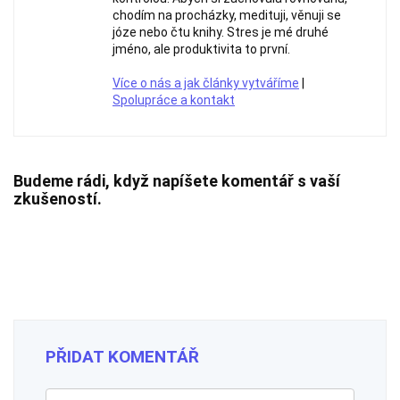
chodím na procházky, medituji, věnuji se
józe nebo čtu knihy. Stres je mé druhé
jméno, ale produktivita to první.
Více o nás a jak články vytváříme
|
Spolupráce a kontakt
Budeme rádi, když napíšete komentář s vaší
zkušeností.
PŘIDAT KOMENTÁŘ