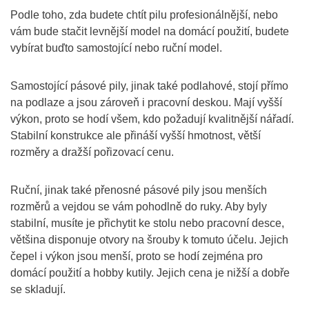
Podle toho, zda budete chtít pilu profesionálnější, nebo
vám bude stačit levnější model na domácí použití, budete
vybírat buďto samostojící nebo ruční model.
Samostojící pásové pily, jinak také podlahové, stojí přímo
na podlaze a jsou zároveň i pracovní deskou. Mají vyšší
výkon, proto se hodí všem, kdo požadují kvalitnější nářadí.
Stabilní konstrukce ale přináší vyšší hmotnost, větší
rozměry a dražší pořizovací cenu.
Ruční, jinak také přenosné pásové pily jsou menších
rozměrů a vejdou se vám pohodlně do ruky. Aby byly
stabilní, musíte je přichytit ke stolu nebo pracovní desce,
většina disponuje otvory na šrouby k tomuto účelu. Jejich
čepel i výkon jsou menší, proto se hodí zejména pro
domácí použití a hobby kutily. Jejich cena je nižší a dobře
se skladují.