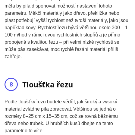
měla by pila disponovat možností nastavení tohoto
parametru. Měkčí materiály jako dřevo, překližka nebo
plast potřebují vyšší rychlost než tvrdší materiály, jako jsou
například kovy. Rychlost řezu bývá většinou okolo 300 – 1
100 m/hod v rámci dvou rychlostních stupňů a je přímo
propojená s kvalitou řezu – při velmi nízké rychlosti se
může pás zasekávat, moc rychlé řezání materiál příliš
zahřeje.
Tloušťka řezu
Podle tloušťky řezu budete vědět, jak široký a vysoký
materiál zvládne pila zpracovat. Většinou se jedná o
rozměry 8–25 cm x 15–35 cm, což se rovná běžnému
dřeva nebo trubek. U hrubších kusů dbejte na tento
parametr o to více.