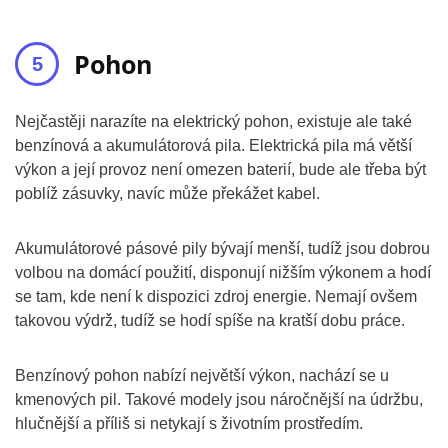
Pohon
Nejčastěji narazíte na elektrický pohon, existuje ale také
benzínová a akumulátorová pila. Elektrická pila má větší
výkon a její provoz není omezen baterií, bude ale třeba být
poblíž zásuvky, navíc může překážet kabel.
Akumulátorové pásové pily bývají menší, tudíž jsou dobrou
volbou na domácí použití, disponují nižším výkonem a hodí
se tam, kde není k dispozici zdroj energie. Nemají ovšem
takovou výdrž, tudíž se hodí spíše na kratší dobu práce.
Benzínový pohon nabízí největší výkon, nachází se u
kmenových pil. Takové modely jsou náročnější na údržbu,
hlučnější a příliš si netykají s životním prostředím.