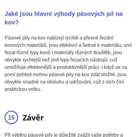
Jaké jsou hlavní výhody pásových pil na
kov?
Pásové pily na kov nabízejí rychlé a přesné řezání
kovových materiálů, jsou efektivní a šetrné k materiálu, umí
řezat různé typy kovů i materiály různých tlouštěk, jsou
obvykle rychlejší než jiné typy řezacích nástrojů, což
umožňuje efektivnější a produktivnější práci. I když se na
první pohled mohou pásové pily na kov zdát složité, jsou
obvykle snadné na obsluhu a udržování, což z nich činí
praktickou volbu.
Závěr
Při výběru pásové pily je důležité zvážit vaše potřeby a