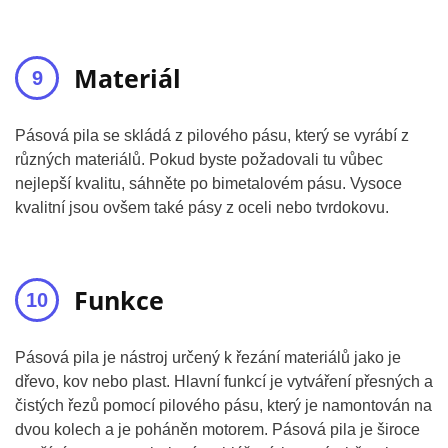
Materiál
Pásová pila se skládá z pilového pásu, který se vyrábí z
různých materiálů. Pokud byste požadovali tu vůbec
nejlepší kvalitu, sáhněte po bimetalovém pásu. Vysoce
kvalitní jsou ovšem také pásy z oceli nebo tvrdokovu.
Funkce
Pásová pila je nástroj určený k řezání materiálů jako je
dřevo, kov nebo plast. Hlavní funkcí je vytváření přesných a
čistých řezů pomocí pilového pásu, který je namontován na
dvou kolech a je poháněn motorem. Pásová pila je široce