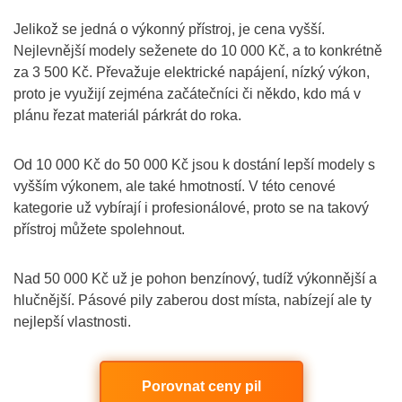
Jelikož se jedná o výkonný přístroj, je cena vyšší.
Nejlevnější modely seženete do 10 000 Kč, a to konkrétně
za 3 500 Kč. Převažuje elektrické napájení, nízký výkon,
proto je využijí zejména začátečníci či někdo, kdo má v
plánu řezat materiál párkrát do roka.
Od 10 000 Kč do 50 000 Kč jsou k dostání lepší modely s
vyšším výkonem, ale také hmotností. V této cenové
kategorie už vybírají i profesionálové, proto se na takový
přístroj můžete spolehnout.
Nad 50 000 Kč už je pohon benzínový, tudíž výkonnější a
hlučnější. Pásové pily zaberou dost místa, nabízejí ale ty
nejlepší vlastnosti.
Porovnat ceny pil