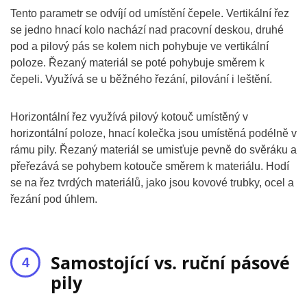
Tento parametr se odvíjí od umístění čepele. Vertikální řez
se jedno hnací kolo nachází nad pracovní deskou, druhé
pod a pilový pás se kolem nich pohybuje ve vertikální
poloze. Řezaný materiál se poté pohybuje směrem k
čepeli. Využívá se u běžného řezání, pilování i leštění.
Horizontální řez využívá pilový kotouč umístěný v
horizontální poloze, hnací kolečka jsou umístěná podélně v
rámu pily. Řezaný materiál se umisťuje pevně do svěráku a
přeřezává se pohybem kotouče směrem k materiálu. Hodí
se na řez tvrdých materiálů, jako jsou kovové trubky, ocel a
řezání pod úhlem.
Samostojící vs. ruční pásové
pily