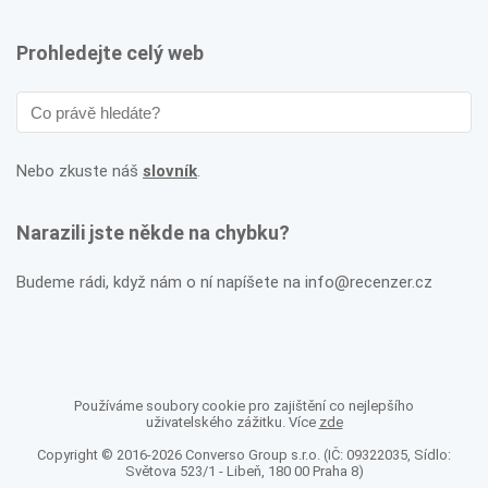
Prohledejte celý web
Nebo zkuste náš
slovník
.
Narazili jste někde na chybku?
Budeme rádi, když nám o ní napíšete na info@recenzer.cz
Používáme soubory cookie pro zajištění co nejlepšího
uživatelského zážitku. Více
zde
Copyright © 2016-2026 Converso Group s.r.o. (IČ: 09322035, Sídlo:
Světova 523/1 - Libeň, 180 00 Praha 8)