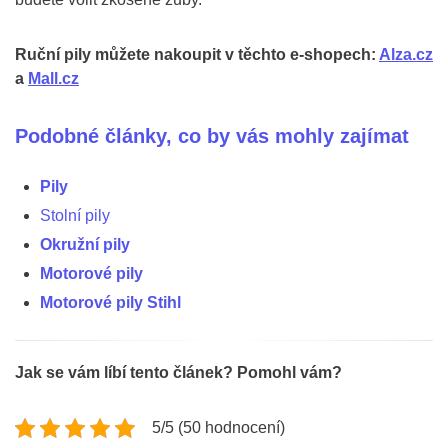
Ruční pily můžete nakoupit v těchto e-shopech:
Alza.cz
a
Mall.cz
Podobné články, co by vás mohly zajímat
Pily
Stolní pily
Okružní pily
Motorové pily
Motorové pily Stihl
Jak se vám líbí tento článek? Pomohl vám?
5/5 (50 hodnocení)