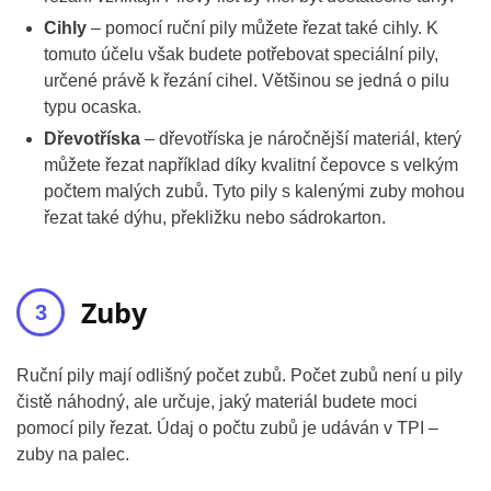
Cihly
– pomocí ruční pily můžete řezat také cihly. K
tomuto účelu však budete potřebovat speciální pily,
určené právě k řezání cihel. Většinou se jedná o pilu
typu ocaska.
Dřevotříska
– dřevotříska je náročnější materiál, který
můžete řezat například díky kvalitní čepovce s velkým
počtem malých zubů. Tyto pily s kalenými zuby mohou
řezat také dýhu, překližku nebo sádrokarton.
Zuby
Ruční pily mají odlišný počet zubů. Počet zubů není u pily
čistě náhodný, ale určuje, jaký materiál budete moci
pomocí pily řezat. Údaj o počtu zubů je udáván v TPI –
zuby na palec.