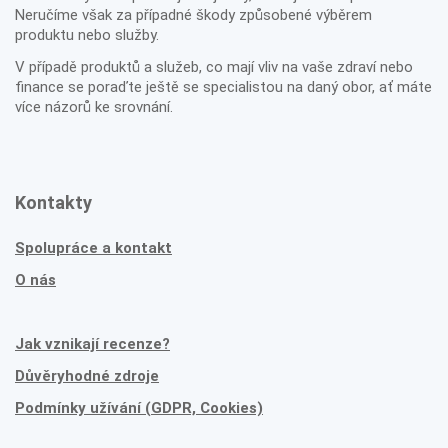
Neručíme však za případné škody způsobené výběrem
produktu nebo služby.
V případě produktů a služeb, co mají vliv na vaše zdraví nebo
finance se poraďte ještě se specialistou na daný obor, ať máte
více názorů ke srovnání.
Kontakty
Spolupráce a kontakt
O nás
Jak vznikají recenze?
Důvěryhodné zdroje
Podmínky užívání (GDPR, Cookies)