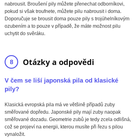
nabrousit. Broušení pily můžete přenechat odborníkovi,
pokud si však troufnete, můžete pilu nabrousit i doma.
Doporučuje se brousit doma pouze pily s trojúhelníkovým
ozubením a to pouze v případě, že máte možnost pilu
uchytit do svěráku.
Otázky a odpovědi
V čem se liší japonská pila od klasické
pily?
Klasická evropská pila má ve většině případů zuby
směřované dopředu. Japonské pily mají zuby naopak
směřované dozadu. Geometrie zubů je tedy zcela odlišná,
což se projeví na energii, kterou musíte při řezu s pilou
vynaložit.