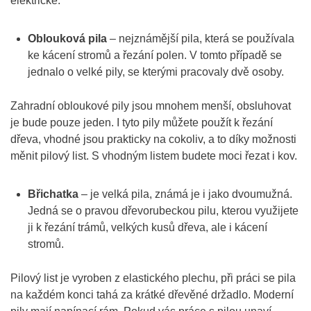
elektrické.
Oblouková pila
– nejznámější pila, která se používala
ke kácení stromů a řezání polen. V tomto případě se
jednalo o velké pily, se kterými pracovaly dvě osoby.
Zahradní obloukové pily jsou mnohem menší, obsluhovat
je bude pouze jeden. I tyto pily můžete použít k řezání
dřeva, vhodné jsou prakticky na cokoliv, a to díky možnosti
měnit pilový list. S vhodným listem budete moci řezat i kov.
Břichatka
– je velká pila, známá je i jako dvoumužná.
Jedná se o pravou dřevorubeckou pilu, kterou využijete
ji k řezání trámů, velkých kusů dřeva, ale i kácení
stromů.
Pilový list je vyroben z elastického plechu, při práci se pila
na každém konci tahá za krátké dřevěné držadlo. Moderní