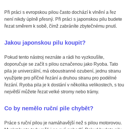
Při práci s evropskou pilou často dochází k vlnění a řez
není nikdy úplně přesný. Při práci s japonskou pilu budete
řezat směrem k sobě, čímž zabráníte zbytečnému pnutí.
Jakou japonskou pilu koupit?
Pokud tento nástroj neznáte a rádi ho vyzkoušíte,
doporučuje se začít s pilou označenou jako Ryoba. Tato
pila je univerzální, má oboustranné ozubení, jednu stranu
využijete pro příčné řezání a druhou stranu pro podélné
řezání. Ryoba pila je k dostání v několika velikostech, s tou
největší můžete řezat velké stromy nebo trámy.
Co by nemělo ruční pile chybět?
Práce s ruční pilou je namáhavější než s pilou motorovou.