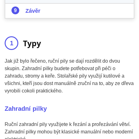
Závěr
Typy
Jak již bylo řečeno, ruční pily se dají rozdělit do dvou
skupin. Zahradní pilky budete potřebovat při péči o
zahradu, stromy a keře. Stolařské pily využijí kutilové a
všichni, kteří jsou dost manuálně zruční na to, aby ze dřeva
vyrobili cokoli praktického.
Zahradní pilky
Ruční zahradní pily využijete k řezání a prořezávání větví.
Zahradní pilky mohou být klasické manuální nebo moderní