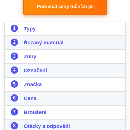
Porovnat ceny ručních pil
Typy
Řezaný materiál
Zuby
Označení
Značka
Cena
Broušení
Otázky a odpovědi