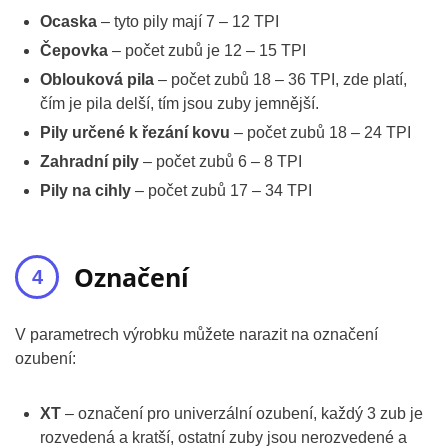
Ocaska
– tyto pily mají 7 – 12 TPI
Čepovka
– počet zubů je 12 – 15 TPI
Oblouková pila
– počet zubů 18 – 36 TPI, zde platí,
čím je pila delší, tím jsou zuby jemnější.
Pily určené k řezání kovu
– počet zubů 18 – 24 TPI
Zahradní pily
– počet zubů 6 – 8 TPI
Pily na cihly
– počet zubů 17 – 34 TPI
Označení
V parametrech výrobku můžete narazit na označení
ozubení:
XT
– označení pro univerzální ozubení, každý 3 zub je
rozvedená a kratší, ostatní zuby jsou nerozvedené a