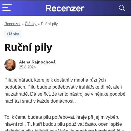
Recenzer
»
Články
»
Ruční pily
Články
Ruční pily
Alena Rajnochová
25.8.2024
Pila je nářadí, které je k dostání v mnoha různých
podobách. Pilu budete potřebovat v truhlářské dílně, ale i
na zahradě. Dá se říct, že tento nástroj se v nějaké podobě
nachází snad v každé domácnosti.
To, k čemu budete pilu potřebovat, hraje při jejím výběru
hlavní roli. Ti, kteří budou pilu používat často, ocení spíše