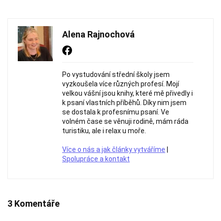
Alena Rajnochová
Po vystudování střední školy jsem
vyzkoušela více různých profesí. Mojí
velkou vášní jsou knihy, které mě přivedly i
k psaní vlastních příběhů. Díky nim jsem
se dostala k profesnímu psaní. Ve
volném čase se věnuji rodině, mám ráda
turistiku, ale i relax u moře.
Více o nás a jak články vytváříme
|
Spolupráce a kontakt
3 Komentáře