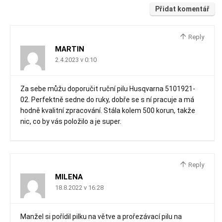
Přidat komentář
Reply
MARTIN
2.4.2023 v 0:10
Za sebe můžu doporučit ruční pilu Husqvarna 5101921-
02. Perfektně sedne do ruky, dobře se s ní pracuje a má
hodně kvalitní zpracování. Stála kolem 500 korun, takže
nic, co by vás položilo a je super.
Reply
MILENA
18.8.2022 v 16:28
Manžel si pořídil pilku na větve a prořezávací pilu na