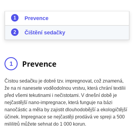
Prevence
Čištění sedačky
Prevence
Čistou sedačku je dobré tzv. impregnovat, což znamená,
že na ni nanesete voděodolnou vrstvu, která chrání textilii
před všemi tekutinami i nečistotami. V dnešní době je
nejčastější nano-impregnace, která funguje na bázi
nanočástic a měla by zajistit dlouhodobější a ekologičtější
účinek. Impregnace se nejčastěji prodává ve spreji a 500
mililitrů můžete sehnat do 1 000 korun.