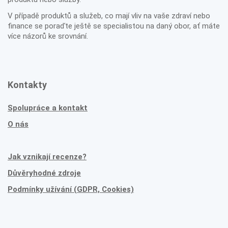
V případě produktů a služeb, co mají vliv na vaše zdraví nebo
finance se poraďte ještě se specialistou na daný obor, ať máte
více názorů ke srovnání.
Kontakty
Spolupráce a kontakt
O nás
Jak vznikají recenze?
Důvěryhodné zdroje
Podmínky užívání (GDPR, Cookies)