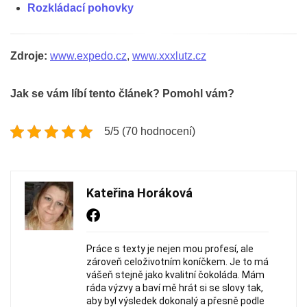
Rozkládací pohovky
Zdroje:
www.expedo.cz
,
www.xxxlutz.cz
Jak se vám líbí tento článek? Pomohl vám?
5/5 (70 hodnocení)
Kateřina Horáková
Práce s texty je nejen mou profesí, ale
zároveň celoživotním koníčkem. Je to má
vášeň stejně jako kvalitní čokoláda. Mám
ráda výzvy a baví mě hrát si se slovy tak,
aby byl výsledek dokonalý a přesně podle