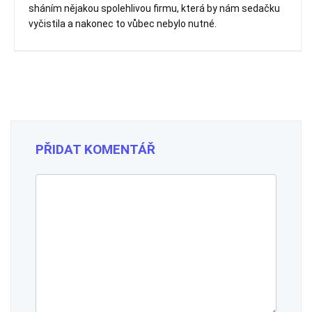
sháním nějakou spolehlivou firmu, která by nám sedačku
vyčistila a nakonec to vůbec nebylo nutné.
PŘIDAT KOMENTÁŘ