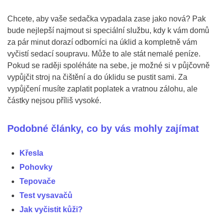
Chcete, aby vaše sedačka vypadala zase jako nová? Pak
bude nejlepší najmout si speciální službu, kdy k vám domů
za pár minut dorazí odborníci na úklid a kompletně vám
vyčistí sedací soupravu. Může to ale stát nemalé peníze.
Pokud se raději spoléháte na sebe, je možné si v půjčovně
vypůjčit stroj na čištění a do úklidu se pustit sami. Za
vypůjčení musíte zaplatit poplatek a vratnou zálohu, ale
částky nejsou příliš vysoké.
Podobné články, co by vás mohly zajímat
Křesla
Pohovky
Tepovače
Test vysavačů
Jak vyčistit kůži?