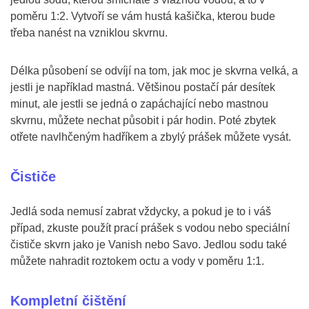
poměru 1:2. Vytvoří se vám hustá kašička, kterou bude
třeba nanést na vzniklou skvrnu.
Délka působení se odvíjí na tom, jak moc je skvrna velká, a
jestli je například mastná. Většinou postačí pár desítek
minut, ale jestli se jedná o zapáchající nebo mastnou
skvrnu, můžete nechat působit i pár hodin. Poté zbytek
otřete navlhčeným hadříkem a zbylý prášek můžete vysát.
Čističe
Jedlá soda nemusí zabrat vždycky, a pokud je to i váš
případ, zkuste použít prací prášek s vodou nebo speciální
čističe skvrn jako je Vanish nebo Savo. Jedlou sodu také
můžete nahradit roztokem octu a vody v poměru 1:1.
Kompletní čištění