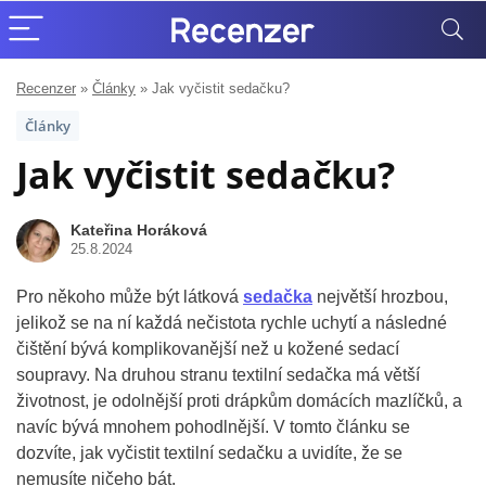
Recenzer
»
Články
»
Jak vyčistit sedačku?
Články
Jak vyčistit sedačku?
Kateřina Horáková
25.8.2024
Pro někoho může být látková
sedačka
největší hrozbou,
jelikož se na ní každá nečistota rychle uchytí a následné
čištění bývá komplikovanější než u kožené sedací
soupravy. Na druhou stranu textilní sedačka má větší
životnost, je odolnější proti drápkům domácích mazlíčků, a
navíc bývá mnohem pohodlnější. V tomto článku se
dozvíte, jak vyčistit textilní sedačku a uvidíte, že se
nemusíte ničeho bát.