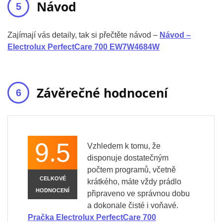
Návod
Zajímají vás detaily, tak si přečtěte návod –
Návod –
Electrolux PerfectCare 700 EW7W4684W
Závěrečné hodnocení
9.5
Vzhledem k tomu, že
disponuje dostatečným
počtem programů, včetně
CELKOVÉ
krátkého, máte vždy prádlo
HODNOCENÍ
připraveno ve správnou dobu
a dokonale čisté i voňavé.
Pračka Electrolux PerfectCare 700