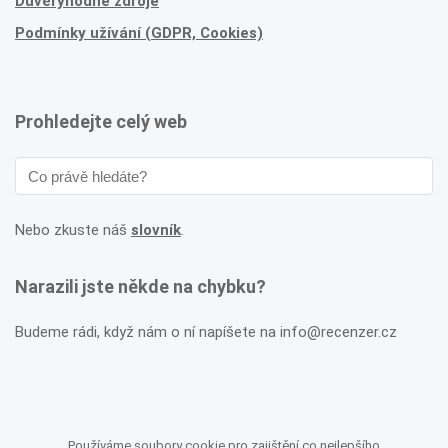
Důvěryhodné zdroje
Podmínky užívání (GDPR, Cookies)
Prohledejte celý web
Nebo zkuste náš
slovník
.
Narazili jste někde na chybku?
Budeme rádi, když nám o ní napíšete na info@recenzer.cz
Používáme soubory cookie pro zajištění co nejlepšího