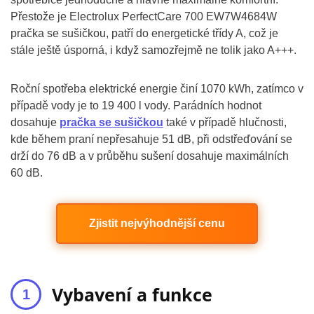
Přestože je Electrolux PerfectCare 700 EW7W4684W
pračka se sušičkou, patří do energetické třídy A, což je
stále ještě úsporná, i když samozřejmě ne tolik jako A+++.
Roční spotřeba elektrické energie činí 1070 kWh, zatímco v
případě vody je to 19 400 l vody. Parádních hodnot
dosahuje
pračka se sušičkou
také v případě hlučnosti,
kde během praní nepřesahuje 51 dB, při odstřeďování se
drží do 76 dB a v průběhu sušení dosahuje maximálních
60 dB.
Zjistit nejvýhodnější cenu
Vybavení a funkce