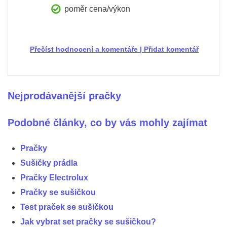
poměr cena/výkon
Přečíst hodnocení a komentáře
|
Přidat komentář
Nejprodávanější pračky
Podobné články, co by vás mohly zajímat
Pračky
Sušičky prádla
Pračky Electrolux
Pračky se sušičkou
Test praček se sušičkou
Jak vybrat set pračky se sušičkou?