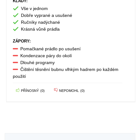
KLADY:
Vše v jednom
Dobře vyprané a usušené
Ručníky nadýchané
Krásná vůně prádla
ZÁPORY:
Pomačkané prádlo po usušení
Kondenzace páry do okolí
Dlouhé programy
Čištění těsnění bubnu vlhkým hadrem po každém
použití
PŘÍNOSNÝ
(
0
)
NEPOMOHL
(
0
)