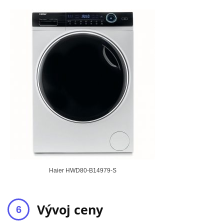
Haier HWD80-B14979-S
Vývoj ceny