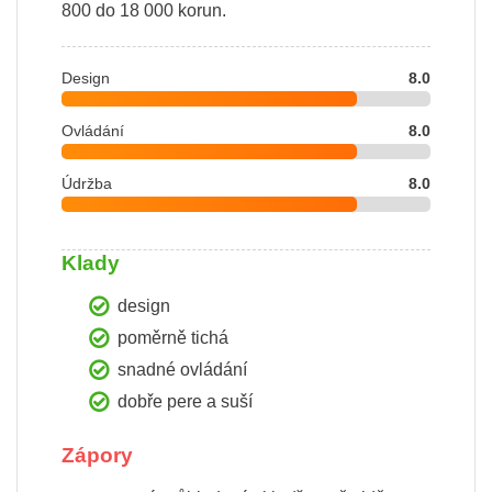
800 do 18 000 korun.
Design
8.0
Ovládání
8.0
Údržba
8.0
Klady
design
poměrně tichá
snadné ovládání
dobře pere a suší
Zápory