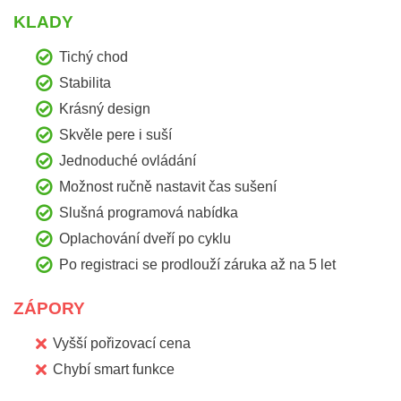
KLADY
Tichý chod
Stabilita
Krásný design
Skvěle pere i suší
Jednoduché ovládání
Možnost ručně nastavit čas sušení
Slušná programová nabídka
Oplachování dveří po cyklu
Po registraci se prodlouží záruka až na 5 let
ZÁPORY
Vyšší pořizovací cena
Chybí smart funkce