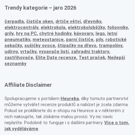
Trendy kategorie – jaro 2026
čerpadla
,
čističe oken
,
drtiče větví
,
dřevníky
,
elektrocentrály
,
elektrokola
,
elektrokoloběžky
,
foliovníky
,
grily
,
hry na PC
,
chytré hodinky
,
kávovary
,
lego
,
letní
pneumatiky
,
meteostanice
,
parní čističe
,
pily
,
robotické
sekačky
,
sušičky ovoce
,
štípačky na dřevo
,
trampolíny
,
udírny
,
vrtačky
,
vysavače listí
,
zahradní traktory
,
zastřihovače,
Elite Date recenze
,
Test praček
,
Nejlepší
seznamky
Affiliate Disclaimer
Spolupracujeme s portálem
Heureka
, díky tomuto partnerství
můžeme vytvářet recenze produktů a nabízet je zcela zdarma.
Pokud se prokliknete do e-shopu na Heurece a v některém z
nich nakoupíte, tak získáme malou provizi. Vy nic navíc
neplatíte. Podobně to funguje i s dalšími partnery.
Více o tom,
jak vyděláváme
.