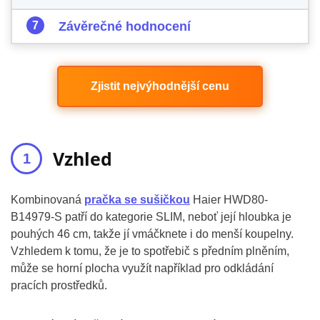
Závěrečné hodnocení
Zjistit nejvýhodnější cenu
Vzhled
Kombinovaná
pračka se sušičkou
Haier HWD80-
B14979-S patří do kategorie SLIM, neboť její hloubka je
pouhých 46 cm, takže jí vmáčknete i do menší koupelny.
Vzhledem k tomu, že je to spotřebič s předním plněním,
může se horní plocha využít například pro odkládání
pracích prostředků.