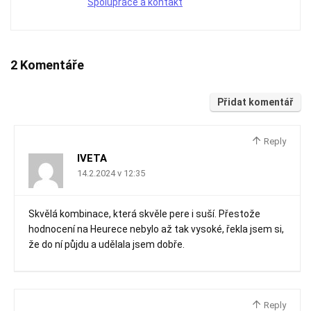
Spolupráce a kontakt
2 Komentáře
Přidat komentář
Reply
IVETA
14.2.2024 v 12:35
Skvělá kombinace, která skvěle pere i suší. Přestože
hodnocení na Heurece nebylo až tak vysoké, řekla jsem si,
že do ní půjdu a udělala jsem dobře.
Reply