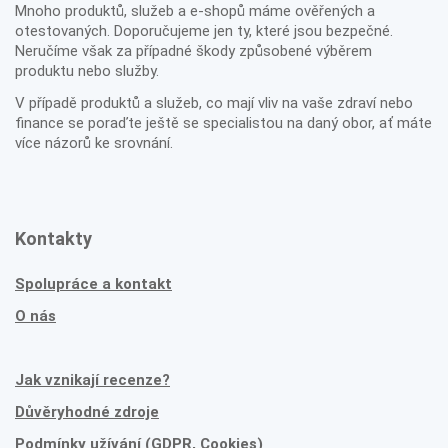
Mnoho produktů, služeb a e-shopů máme ověřených a
otestovaných. Doporučujeme jen ty, které jsou bezpečné.
Neručíme však za případné škody způsobené výběrem
produktu nebo služby.
V případě produktů a služeb, co mají vliv na vaše zdraví nebo
finance se poraďte ještě se specialistou na daný obor, ať máte
více názorů ke srovnání.
Kontakty
Spolupráce a kontakt
O nás
Jak vznikají recenze?
Důvěryhodné zdroje
Podmínky užívání (GDPR, Cookies)